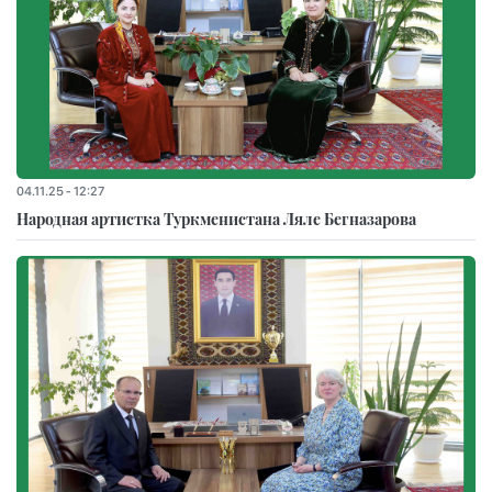
04.11.25 - 12:27
Народная артистка Туркменистана Ляле Бегназарова