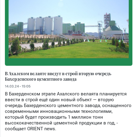
В Ахалском велаяте введут в строй вторую очередь
Бахерденского цементного завода
14.03.24 - 15:05
В Бахерденском этрапе Ахалского велаята планируется
ввести в строй ещё один новый объект — вторую
очередь Бахерденского цементного завода, оснащенного
современными инновационными технологиями,
который будет производить 1 миллион тонн
высококачественной цементной продукции в год, -
сообщает ORIENT news.