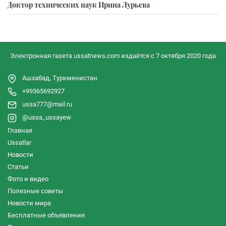
Доктор технических наук Ирина Лурьева
Электронная газета ussatnews.com издаётся с 7 октября 2020 года
Ашхабад, Туркменистан
+99365692927
ussa777@mail.ru
@ussa_ussayew
Главная
Ussatlar
Новости
Статьи
Фото и видео
Полезные советы
Новости мира
Бесплатные объявления