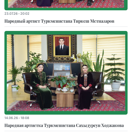
23.07.26 - 20:02
Народный артист Туркменистана Тиркеш Мeтназаров
14.06.26 - 18:08
Народная артистка Туркменистана Сахыдурсун Ходжакова