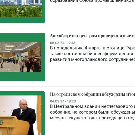
образования Союза промышленников 
Ашхабад стал центром проведения выста
05.03.24 - 12:13
В понедельник, 4 марта, в столице Ту
также состоялся бизнес-форум деловы
развития многопланового сотрудничес
На отраслевом собрании обсуждены итоги
04.03.24 - 18:23
В Центральном здании нефтегазового 
собрание, на котором были обсуждены
месяца текущего года, проходящего по