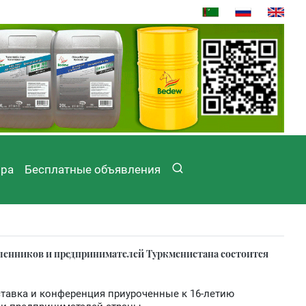
ира
Бесплатные объявления
ленников и предпринимателей Туркменистана состоится
ставка и конференция приуроченные к 16-летию