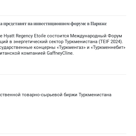
а представят на инвестиционном форуме в Париже
ле Hyatt Regency Etoile состоится Международный Форум
й в энергетический сектор Туркменистана (TEIF 2024).
сударственные концерны «Туркменгаз» и «Туркменнебит»
итанской компанией GaffneyCline.
рственной товарно-сырьевой биржи Туркменистана