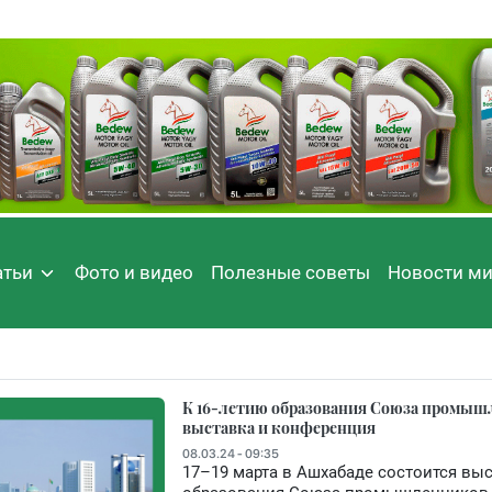
атьи
Фото и видео
Полезные советы
Новости м
К 16-летию образования Союза промыш
выставка и конференция
08.03.24 - 09:35
17–19 марта в Ашхабаде состоится вы