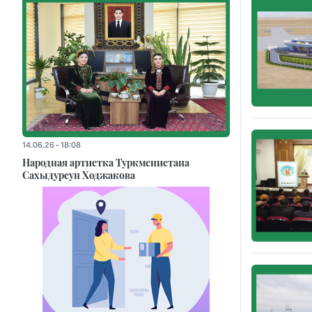
14.06.26 - 18:08
Народная артистка Туркменистана
Сахыдурсун Ходжакова