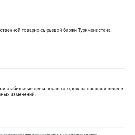
рственной товарно-сырьевой биржи Туркменистана
свои стабильные цены после того, как на прошлой неделе
нных изменений.