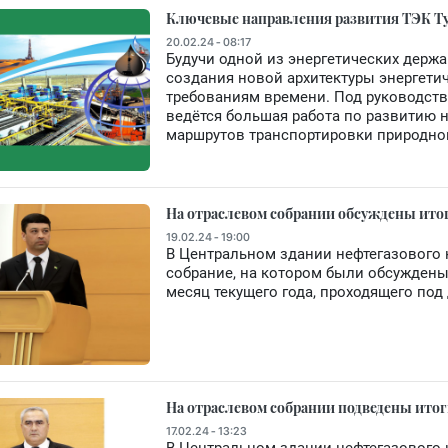
Ключевые направления развития ТЭК Ту
20.02.24 - 08:17
Будучи одной из энергетических держ
создания новой архитектуры энергети
требованиям времени. Под руководст
ведётся большая работа по развитию
маршрутов транспортировки природног
На отраслевом собрании обсуждены итог
19.02.24 - 19:00
В Центральном здании нефтегазового 
собрание, на котором были обсуждены
месяц текущего года, проходящего под
На отраслевом собрании подведены итог
17.02.24 - 13:23