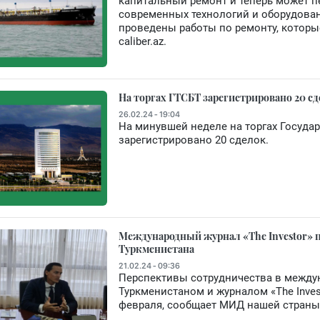
капитальный ремонт и теперь может п
современных технологий и оборудован
проведены работы по ремонту, которые
caliber.az.
На торгах ГТСБТ зарегистрировано 20 с
26.02.24 - 19:04
На минувшей неделе на торгах Госуда
зарегистрировано 20 сделок.
Международный журнал «The Investor» 
Туркменистана
21.02.24 - 09:36
Перспективы сотрудничества в межд
Туркменистаном и журналом «The Inve
февраля, сообщает МИД нашей страны