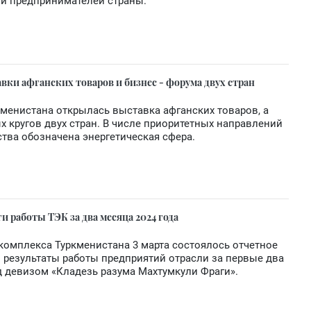
и предпринимателей страны.
вки афганских товаров и бизнес - форума двух стран
ркменистана открылась выставка афганских товаров, а
х кругов двух стран. В числе приоритетных направлений
тва обозначена энергетическая сфера.
 работы ТЭК за два месяца 2024 года
комплекса Туркменистана 3 марта состоялось отчетное
 результаты работы предприятий отрасли за первые два
д девизом «Кладезь разума Махтумкули Фраги».