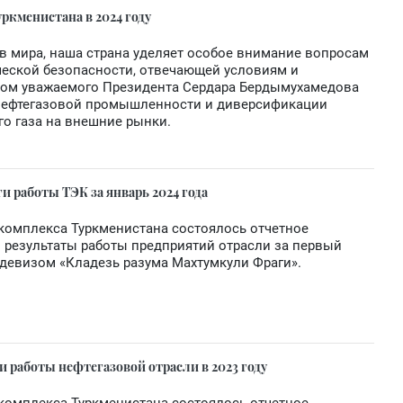
ркменистана в 2024 году
ав мира, наша страна уделяет особое внимание вопросам
ческой безопасности, отвечающей условиям и
вом уважаемого Президента Сердара Бердымухамедова
 нефтегазовой промышленности и диверсификации
о газа на внешние рынки.
и работы ТЭК за январь 2024 года
комплекса Туркменистана состоялось отчетное
 результаты работы предприятий отрасли за первый
 девизом «Кладезь разума Махтумкули Фраги».
и работы нефтегазовой отрасли в 2023 году