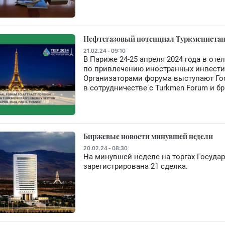
Нефтегазовый потенциал Туркменистан
21.02.24 - 09:10
В Париже 24-25 апреля 2024 года в оте
по привлечению иностранных инвестици
Организаторами форума выступают Го
в сотрудничестве с Turkmen Forum и бр
Биржевые новости минувшей недели
20.02.24 - 08:30
На минувшей неделе на торгах Госуда
зарегистрирована 21 сделка.