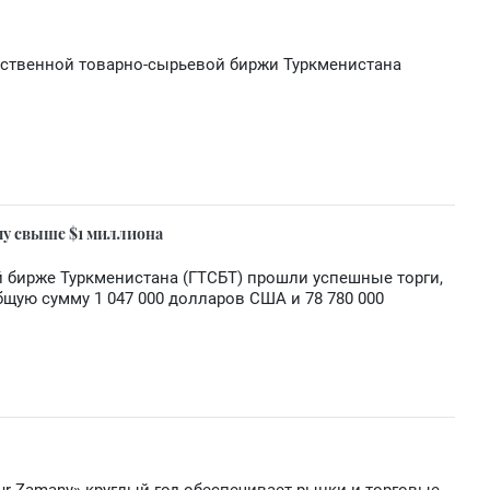
рственной товарно-сырьевой биржи Туркменистана
му свыше $1 миллиона
 бирже Туркменистана (ГТСБТ) прошли успешные торги,
бщую сумму 1 047 000 долларов США и 78 780 000