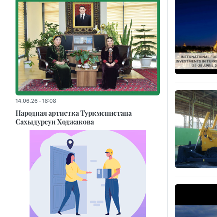
14.06.26 - 18:08
Народная артистка Туркменистана
Сахыдурсун Ходжакова