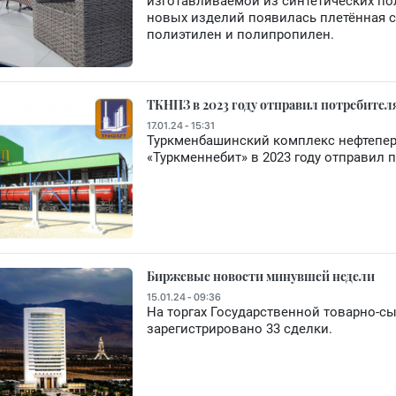
изготавливаемой из синтетических по
новых изделий появилась плетённая 
полиэтилен и полипропилен.
ТКНПЗ в 2023 году отправил потребител
17.01.24 - 15:31
Туркменбашинский комплекс нефтепер
«Туркменнебит» в 2023 году отправил 
Биржевые новости минувшей недели
15.01.24 - 09:36
На торгах Государственной товарно-с
зарегистрировано 33 сделки.