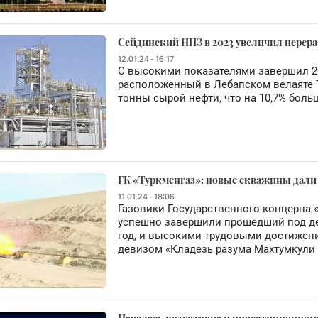
Сейдинский НПЗ в 2023 увеличил перера
12.01.24 - 16:17
С высокими показателями завершил 2
расположенный в Лебапском велаяте Т
тонны сырой нефти, что на 10,7% бол
ГК «Туркменгаз»: новые скважины дали
11.01.24 - 18:06
Газовики Государственного концерна 
успешно завершили прошедший под де
год, и высокими трудовыми достижени
девизом «Кладезь разума Махтумкули 