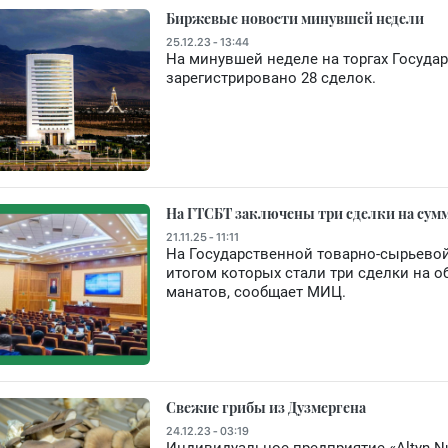
Биржевые новости минувшей недели
25.12.23 - 13:44
На минувшей неделе на торгах Госуда
зарегистрировано 28 сделок.
На ГТСБТ заключены три сделки на сум
21.11.25 - 11:11
На Государственной товарно-сырьевой
итогом которых стали три сделки на о
манатов, сообщает МИЦ.
Свежие грибы из Дузмергена
24.12.23 - 03:19