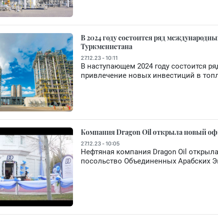
В 2024 году состоится ряд международн
Туркменистана
27.12.23 - 10:11
В наступающем 2024 году состоится р
привлечение новых инвестиций в топл
Компания Dragon Oil открыла новый оф
27.12.23 - 10:05
Нефтяная компания Dragon Oil открыл
посольство Объединенных Арабских Э