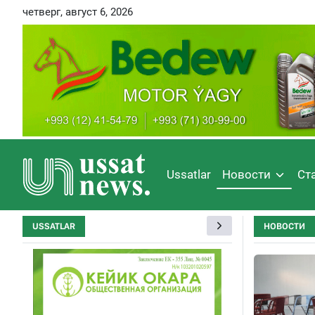
четверг, август 6, 2026
Ussatlar
Новости
Ст
USSATLAR
НОВОСТИ