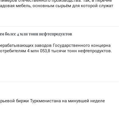
лимеров отечественного производства. Так, в перечне
садовая мебель, основным сырьём для которой служат
ям более 4 млн тонн нефтепродуктов
ерабатывающих заводов Государственного концерна
потребителям 4 млн 053,8 тысячи тонн нефтепродуктов.
ырьевой биржи Туркменистана на минувшей неделе