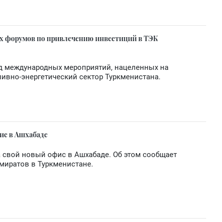
ых форумов по привлечению инвестиций в ТЭК
яд международных мероприятий, нацеленных на
ивно-энергетический сектор Туркменистана.
ис в Ашхабаде
а свой новый офис в Ашхабаде. Об этом сообщает
миратов в Туркменистане.