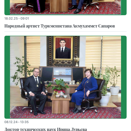
18.02.25 - 09:01
Народный артист Туркменистана Акмухаммет Сапаров
08.12.24 - 13:35
Доктор технических наук Ирина Лурьева