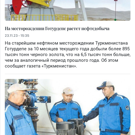
На месторождении Готурдепе растет нефтедобыча
23.11.23 - 15:35
На старейшем нефтяном месторождении Туркменистана
Готурдепе за 10 месяцев текущего года добыли более 895
тысяч тонн черного золота, что на 6,5 тысяч тонн больше,
чем за аналогичный период прошлого года. Об этом
сообщает газета «Туркменистан».