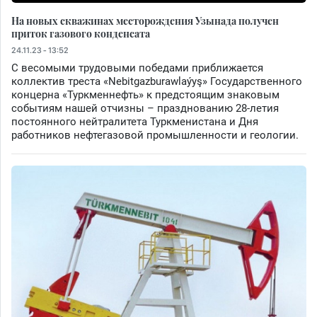
На новых скважинах месторождения Узынада получен
приток газового конденсата
24.11.23 - 13:52
С весомыми трудовыми победами приближается
коллектив треста «Nebitgazburawlaýyş» Государственного
концерна «Туркменнефть» к предстоящим знаковым
событиям нашей отчизны – празднованию 28-летия
постоянного нейтралитета Туркменистана и Дня
работников нефтегазовой промышленности и геологии.