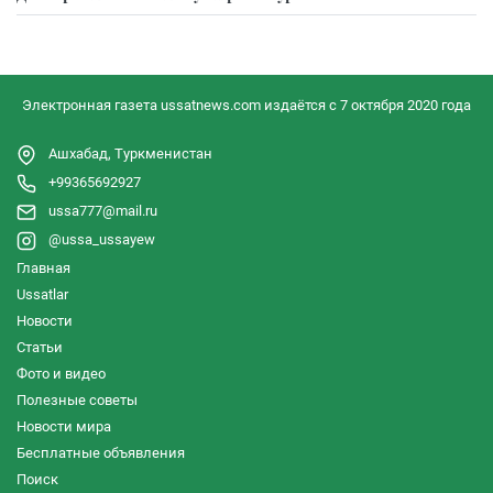
Электронная газета ussatnews.com издаётся с 7 октября 2020 года
Ашхабад, Туркменистан
+99365692927
ussa777@mail.ru
@ussa_ussayew
Главная
Ussatlar
Новости
Статьи
Фото и видео
Полезные советы
Новости мира
Бесплатные объявления
Поиск