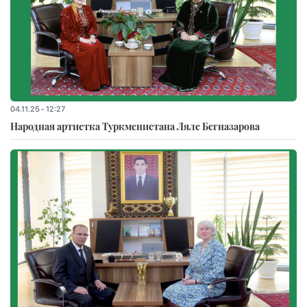
04.11.25 - 12:27
Народная артистка Туркменистана Ляле Бегназарова