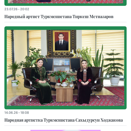
23.07.26 - 20:02
Народный артист Туркменистана Тиркеш Мeтназаров
14.06.26 - 18:08
Народная артистка Туркменистана Сахыдурсун Ходжакова