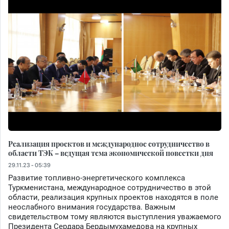
Реализация проектов и международное сотрудничество в
области ТЭК – ведущая тема экономической повестки дня
29.11.23 - 05:39
Развитие топливно-энергетического комплекса
Туркменистана, международное сотрудничество в этой
области, реализация крупных проектов находятся в поле
неослабного внимания государства. Важным
свидетельством тому являются выступления уважаемого
Президента Сердара Бердымухамедова на крупных