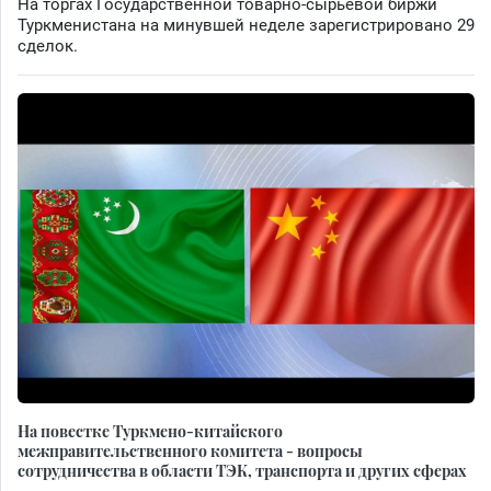
На торгах Государственной товарно-сырьевой биржи
Туркменистана на минувшей неделе зарегистрировано 29
сделок.
На повестке Туркмено-китайского
межправительственного комитета - вопросы
сотрудничества в области ТЭК, транспорта и других сферах