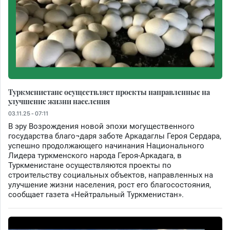
Туркменистане осуществляет проекты направленные на
улучшение жизни населения
03.11.25 - 07:11
В эру Возрождения новой эпохи могущественного
государства благо¬даря заботе Аркадаглы Героя Сердара,
успешно продолжающего начинания Национального
Лидера туркменского народа Героя-Аркадага, в
Туркменистане осуществляются проекты по
строительству социальных объектов, направленных на
улучшение жизни населения, рост его благосостояния,
сообщает газета «Нейтральный Туркменистан».