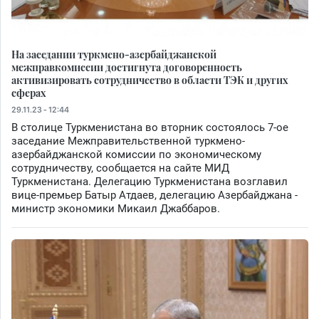
На заседании туркмено-азербайджанской
межправкомиссии достигнута договоренность
активизировать сотрудничество в области ТЭК и других
сферах
29.11.23 - 12:44
В столице Туркменистана во вторник состоялось 7-ое
заседание Межправительственной туркмено-
азербайджанской комиссии по экономическому
сотрудничеству, сообщается на сайте МИД
Туркменистана. Делегацию Туркменистана возглавил
вице-премьер Батыр Атдаев, делегацию Азербайджана -
министр экономики Микаил Джаббаров.