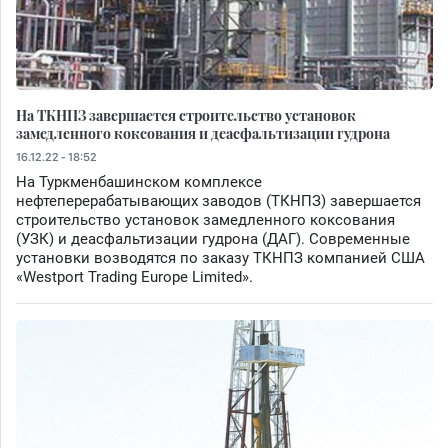
На ТКНПЗ завершается строительство установок
замедленного коксования и деасфальтизации гудрона
16.12.22 - 18:52
На Туркменбашинском комплексе
нефтеперерабатывающих заводов (ТКНПЗ) завершается
строительство установок замедленного коксования
(УЗК) и деасфальтизации гудрона (ДАГ). Современные
установки возводятся по заказу ТКНПЗ компанией США
«Westport Trading Europe Limited».