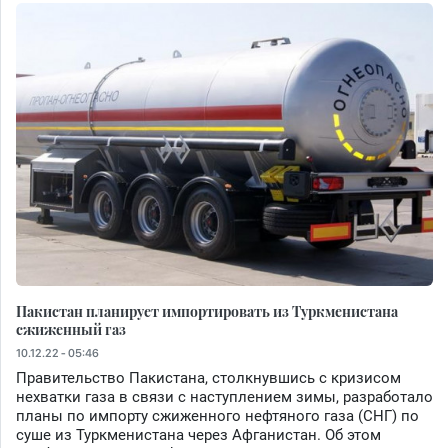
Пакистан планирует импортировать из Туркменистана
сжиженный газ
10.12.22 - 05:46
Правительство Пакистана, столкнувшись с кризисом
нехватки газа в связи с наступлением зимы, разработало
планы по импорту сжиженного нефтяного газа (СНГ) по
суше из Туркменистана через Афганистан. Об этом