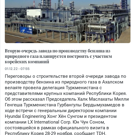
Вторую очередь завода по производству бензина из
природного газа планируется построить с участием
корейских компаний
01.12.22 - 07:55
Переговоры о строительстве второй очереди завода по
производству бензина из природного газа в Ахалском
велаяте провела делегация Туркменистана с
представителями крупных компаний Республики Корея.
Об этом рассказал Председатель Халк Маслахаты Милли
Генгеша Туркменистана Гурбангулы Бердымухамедов в
ходе встречи с генеральным директором компании
Hyundai Engineering Хонг Хён Сунгом и президентом
компании LX International Corp. Юн Чун Соном,
состоявшейся в рамках официального визита в
Республику Корея 28-29 ноября, сообщает TDH.