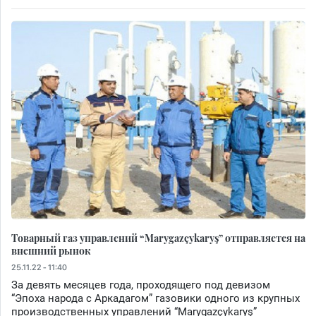
Товарный газ управлений “Marygazçykaryş” отправляется на
внешний рынок
25.11.22 - 11:40
За девять месяцев года, проходящего под девизом
“Эпоха народа с Аркадагом” газовики одного из крупных
производственных управлений “Marygazçykaryş”