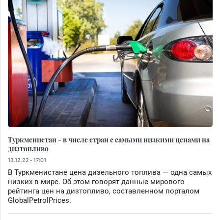
Туркменистан - в числе стран с самыми низкими ценами на
дизтопливо
13.12.22 - 17:01
В Туркменистане цена дизельного топлива — одна самых
низких в мире. Об этом говорят данные мирового
рейтинга цен на дизтопливо, составленном порталом
GlobalPetrolPrices.