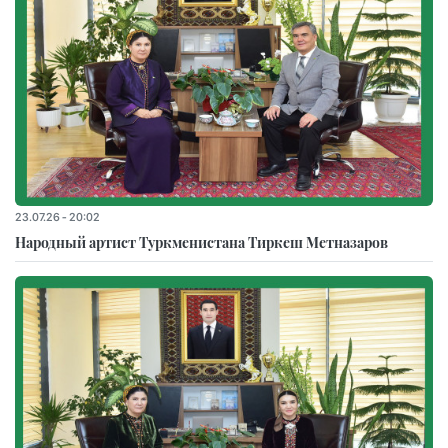
23.07.26 - 20:02
Народный артист Туркменистана Тиркеш Мeтназаров