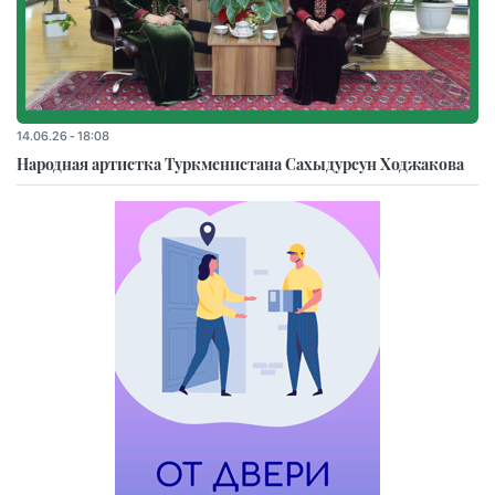
14.06.26 - 18:08
Народная артистка Туркменистана Сахыдурсун Ходжакова