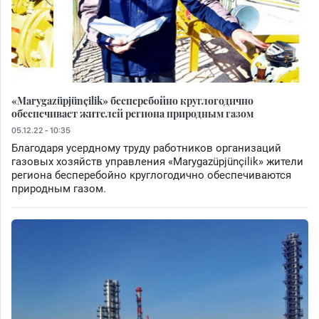
«Marygazüpjünçilik» бесперебойно круглогодично
обеспечивает жителей региона природным газом
05.12.22 - 10:35
Благодаря усердному труду работников организаций
газовых хозяйств управления «Marygazüpjünçilik» жители
региона бесперебойно круглогодично обеспечиваются
природным газом.