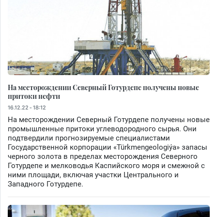
На месторождении Северный Готурдепе получены новые
притоки нефти
16.12.22 - 18:12
На месторождении Северный Готурдепе получены новые
промышленные притоки углеводородного сырья. Они
подтвердили прогнозируемые специалистами
Государственной корпорации «Türkmengeologiýa» запасы
черного золота в пределах месторождения Северного
Готурдепе и мелководья Каспийского моря и смежной с
ними площади, включая участки Центрального и
Западного Готурдепе.