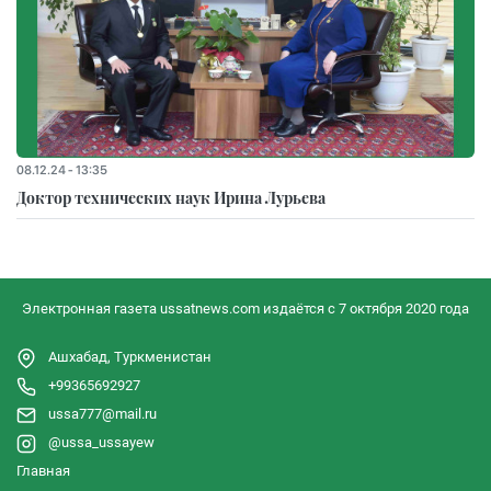
08.12.24 - 13:35
Доктор технических наук Ирина Лурьева
Электронная газета ussatnews.com издаётся с 7 октября 2020 года
Ашхабад, Туркменистан
+99365692927
ussa777@mail.ru
@ussa_ussayew
Главная