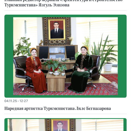
Туркменистана» Язгуль Эзизова
04.11.25 - 12:27
Народная артистка Туркменистана Ляле Бегназарова