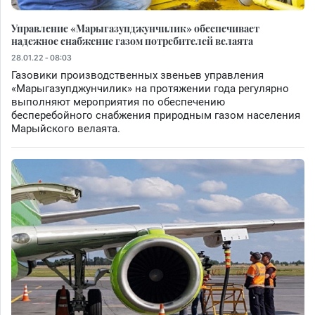
Управление «Марыгазупджунчилик» обеспечивает
надежное снабжение газом потребителей велаята
28.01.22 - 08:03
Газовики производственных звеньев управления
«Марыгазупджунчилик» на протяжении года регулярно
выполняют мероприятия по обеспечению
бесперебойного снабжения природным газом населения
Марыйского велаята.