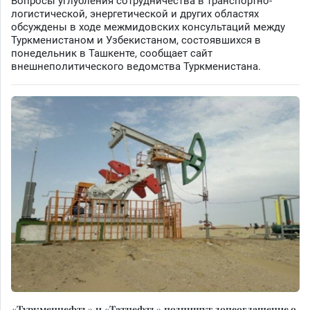
Вопросы углубления сотрудничества в транспортно-
логистической, энергетической и других областях
обсуждены в ходе межмидовских консультаций между
Туркменистаном и Узбекистаном, состоявшихся в
понедельник в Ташкенте, сообщает сайт
внешнеполитического ведомства Туркменистана.
«Туркменнефть» и «Татнефть» подпишут допсоглашение о