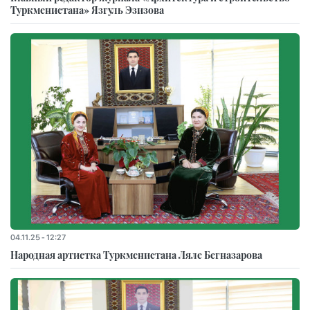
Туркменистана» Язгуль Эзизова
04.11.25 - 12:27
Народная артистка Туркменистана Ляле Бегназарова