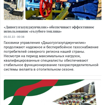
«Дашогузгазупджунчилик» обеспечивает эффективное
использование «голубого топлива»
05.02.22 - 00:38
Газовики управления «Дашогузгазупджунчилик»
продолжают надежное и бесперебойное газоснабжение
потребителей северного региона нашей страны.
Несмотря на период максимальных нагрузок,
квалифицированные специалисты обеспечивают
стабильное функционирование газораспределительной
системы велаята в отопительном сезоне.