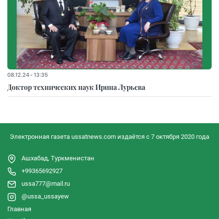
08.12.24 - 13:35
Доктор технических наук Ирина Лурьева
Электронная газета ussatnews.com издаётся с 7 октября 2020 года
Ашхабад, Туркменистан
+99365692927
ussa777@mail.ru
@ussa_ussayew
Главная