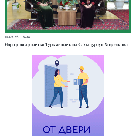
14.06.26 - 18:08
Народная артистка Туркменистана Сахыдурсун Ходжакова