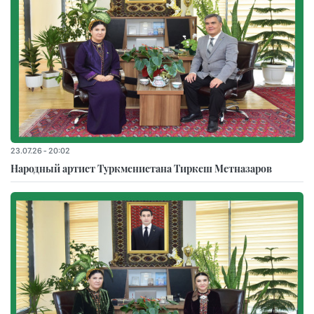
23.07.26 - 20:02
Народный артист Туркменистана Тиркеш Мeтназаров