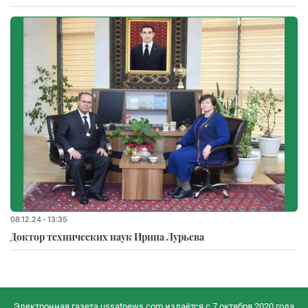
08.12.24 - 13:35
Доктор технических наук Ирина Лурьева
Электронная газета ussatnews.com издаётся с 7 октября 2020 года