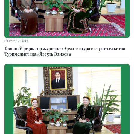
01.12.25 - 14:13
Главный редактор журнала «Архитектура и строительство
Туркменистана» Язгуль Эзизова