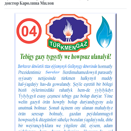
доктор Каролина Милов