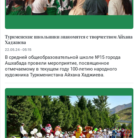
Туркменские школьники знакомятся с творчеством Айхана
Хаджиева
22.05.24 - 05:15
В средней общеобразовательной школе №15 города
Ашхабада провели мероприятие, посвященное
отмечаемому в текущем году 100-летию народного
художника Туркменистана Айхана Хаджиева.