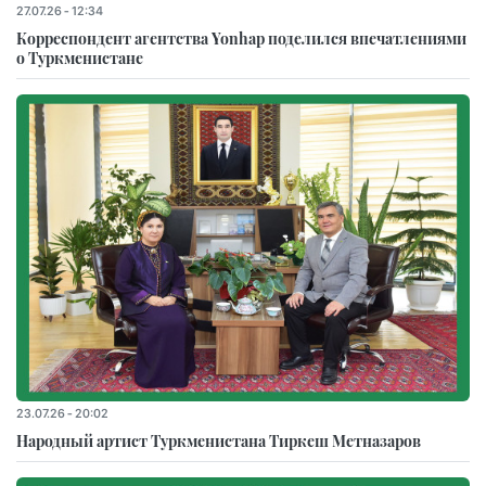
27.07.26 - 12:34
Корреспондент агентства Yonhap поделился впечатлениями
о Туркменистане
23.07.26 - 20:02
Народный артист Туркменистана Тиркеш Мeтназаров