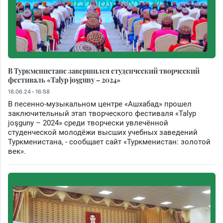
В Туркменистане завершился студенческий творческий
фестиваль «Talyp joşguny – 2024»
18.06.24 - 16:58
В песенно-музыкальном центре «Ашхабад» прошел
заключительный этап творческого фестиваля «Talyp
joşguny – 2024» среди творчески увлечённой
студенческой молодёжи высших учебных заведений
Туркменистана, - сообщает сайт «Туркменистан: золотой
век».