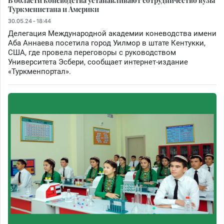
В области коневодства устанавливают сотрудничество вузы
Туркменистана и Америки
30.05.24 - 18:44
Делегация Международной академии коневодства имени
Аба Аннаева посетила город Уилмор в штате Кентукки,
США, где провела переговоры с руководством
Университета Эсбери, сообщает интернет-издание
«Туркменпортал».