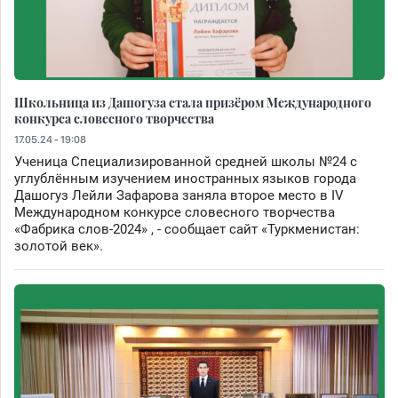
Школьница из Дашогуза стала призёром Международного
конкурса словесного творчества
17.05.24 - 19:08
Ученица Специализированной средней школы №24 с
углублённым изучением иностранных языков города
Дашогуз Лейли Зафарова заняла второе место в IV
Международном конкурсе словесного творчества
«Фабрика слов-2024» , - сообщает сайт «Туркменистан:
золотой век».