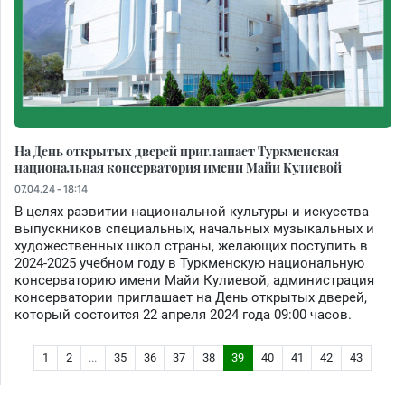
На День открытых дверей приглашает Туркменская
национальная консерватория имени Майи Кулиевой
07.04.24 - 18:14
В целях развитии национальной культуры и искусства
выпускников специальных, начальных музыкальных и
художественных школ страны, желающих поступить в
2024-2025 учебном году в Туркменскую национальную
консерваторию имени Майи Кулиевой, администрация
консерватории приглашает на День открытых дверей,
который состоится 22 апреля 2024 года 09:00 часов.
1
2
...
35
36
37
38
39
40
41
42
43