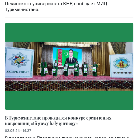
Пекинского университета КНР, сообщает МИЦ
Туркменистана.
В Туркменистане проводится конкурс среди юных
ковровщиц «Iň gowy haly gurnagy»
02.05.24 - 14:27