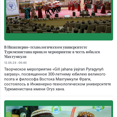
В Инженерно-технологическом университете
Туркменистана прошло мероприятие в честь юбилея
Махтумкули
12.05.24 - 05:40
Творческое мероприятие «Giň jahana ýaýran Pyragynyň
sarpasy», посвященное 300-летнему юбилею великого
поэта и философа Востока Махтумкули Фраги,
состоялось в Инженерно-технологическом университете
Туркменистана имени Огуз хана.