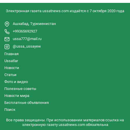
Электронная газета ussatnews.com издаётся с 7 октября 2020 года
Ашхабад, Туркменистан
+99365692927
ussa777@mail.ru
@ussa_ussayew
Главная
Ussatlar
Новости
Статьи
Фото и видео
Полезные советы
Новости мира
Бесплатные объявления
Поиск
Все права защищены. При использовании материалов ссылка на
электронную газету ussatnews.com обязательна