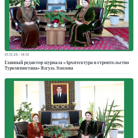
01.12.25 - 14:13
Главный редактор журнала «Архитектура и строительство
Туркменистана» Язгуль Эзизова