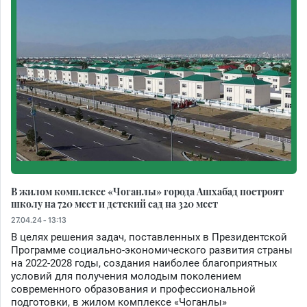
В жилом комплексе «Чоганлы» города Ашхабад построят
школу на 720 мест и детский сад на 320 мест
27.04.24 - 13:13
В целях решения задач, поставленных в Президентской
Программе социально-экономического развития страны
на 2022-2028 годы, создания наиболее благоприятных
условий для получения молодым поколением
современного образования и профессиональной
подготовки, в жилом комплексе «Чоганлы»