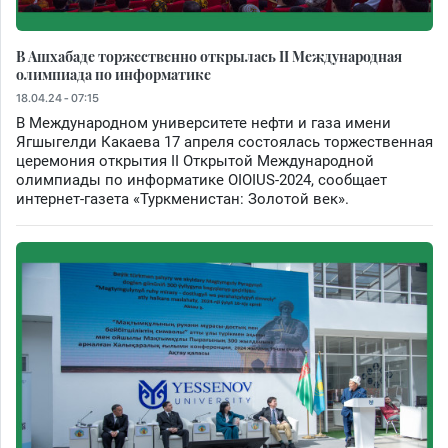
В Ашхабаде торжественно открылась II Международная
олимпиада по информатике
18.04.24 - 07:15
В Международном университете нефти и газа имени
Ягшыгелди Какаева 17 апреля состоялась торжественная
церемония открытия II Открытой Международной
олимпиады по информатике OIOIUS-2024, сообщает
интернет-газета «Туркменистан: Золотой век».