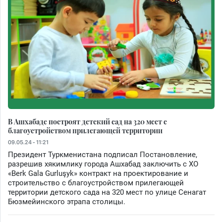
В Ашхабаде построят детский сад на 320 мест с
благоустройством прилегающей территории
09.05.24 - 11:21
Президент Туркменистана подписал Постановление,
разрешив хякимлику города Ашхабад заключить с ХО
«Berk Gala Gurluşyk» контракт на проектирование и
строительство с благоустройством прилегающей
территории детского сада на 320 мест по улице Сенагат
Бюзмейинского этрапа столицы.