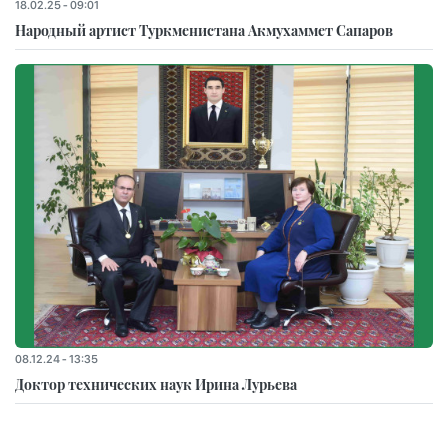
18.02.25 - 09:01
Народный артист Туркменистана Акмухаммет Сапаров
08.12.24 - 13:35
Доктор технических наук Ирина Лурьева