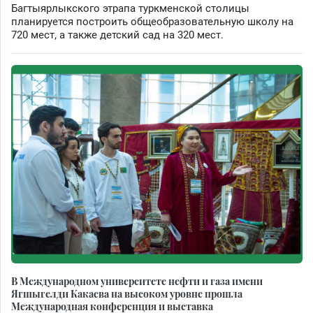
Багтыярлыкского этрапа туркменской столицы
планируется построить общеобразовательную школу на
720 мест, а также детский сад на 320 мест.
В Международном университете нефти и газа имени
Ягшыгелди Какаева на высоком уровне прошла
Международная конференция и выставка