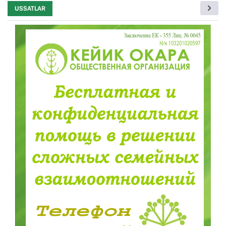
USSATLAR