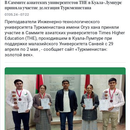
В Саммите азиатских университетов THE в Куала-Лумпуре
приняла участие делегация Туркменистана
07.05.24 - 07:22
Преподаватели Инженерно-технологического
университета Туркменистана имени Огуз хана приняли
участие в Саммите азиатских университетов Times Higher
Education (THE), проходившем в Куала-Лумпуре при
поддержке малазийского Университета Санвей с 29
апреля по 2 мая , - сообщает сайт «Туркменистан:
золотой век».