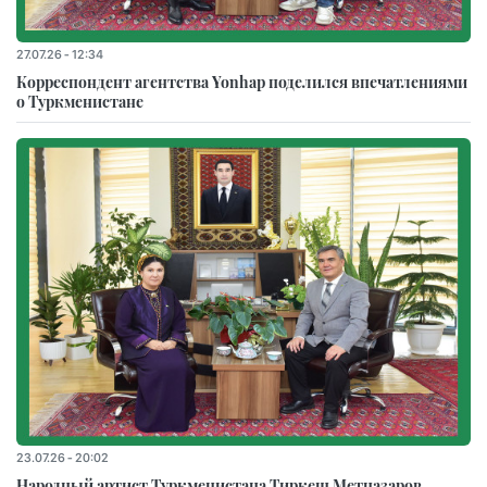
27.07.26 - 12:34
Корреспондент агентства Yonhap поделился впечатлениями
о Туркменистане
23.07.26 - 20:02
Народный артист Туркменистана Тиркеш Мeтназаров