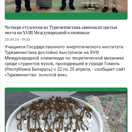
Четверо студентов из Туркменистана завоевали третьи
места на XVIII Международной олимпиаде
29.04.24 - 19:30
Учащиеся Государственного энергетического института
Туркменистана достойно выступили на XVIII
Международной олимпиаде по теоретической механике
среди студентов вузов, проходившей в городе Гомель
(Республика Беларусь) с 22 по 25 апреля, - сообщает сайт
«Туркменистан: золотой век».