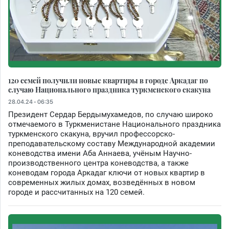
120 семей получили новые квартиры в городе Аркадаг по
случаю Национального праздника туркменского скакуна
28.04.24 - 06:35
Президент Сердар Бердымухамедов, по случаю широко
отмечаемого в Туркменистане Национального праздника
туркменского скакуна, вручил профессорско-
преподавательскому составу Международной академии
коневодства имени Аба Аннаева, учёным Научно-
производственного центра коневодства, а также
коневодам города Аркадаг ключи от новых квартир в
современных жилых домах, возведённых в новом
городе и рассчитанных на 120 семей.