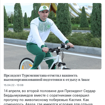
Президент Туркменистана отметил важность
высокоорганизованной подготовки к отдыху в Авазе
15.04.22 - 13:08
14 апреля, во второй половине дня Президент Сердар
Бердымухамедов вместе с соратниками совершил
прогулку по живописному побережью Каспия. Как
отмечалось, Аваза, где имеются условия для отдыха