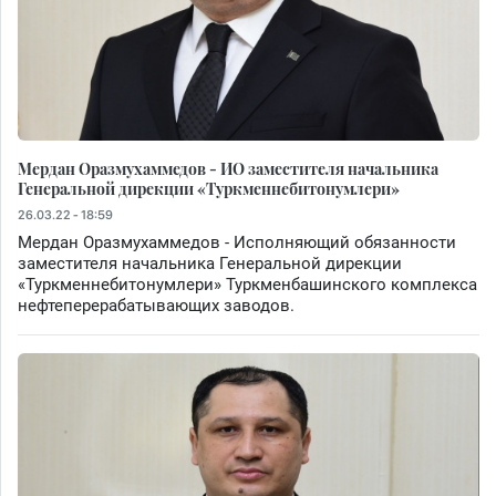
Мердан Оразмухаммедов - ИО заместителя начальника
Генеральной дирекции «Туркменнебитонумлери»
26.03.22 - 18:59
Мердан Оразмухаммедов - Исполняющий обязанности
заместителя начальника Генеральной дирекции
«Туркменнебитонумлери» Туркменбашинского комплекса
нефтеперерабатывающих заводов.