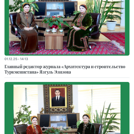
01.12.25 - 14:13
Главный редактор журнала «Архитектура и строительство
Туркменистана» Язгуль Эзизова