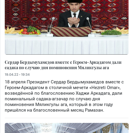
Сердар Бердымухамедов вместе с Героем-Аркадагом дали
садака по случаю дня поминовения Мяликгулы ага
19.04.22 - 19:34
18 апреля Президент Сердар Бердымухамедов вместе с
Героем-Аркадагом в столичной мечети «Hezreti Omar»,
возведённой по благословению Хаджи Аркадага, дали
поминальный садака-агзачар по случаю дня
поминовения Мяликгулы ага, который в этом году
пришёлся на благословенный месяц Рамазан.