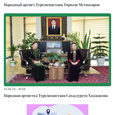
Народный артист Туркменистана Тиркеш Мeтназаров
14.06.26 - 18:08
Народная артистка Туркменистана Сахыдурсун Ходжакова