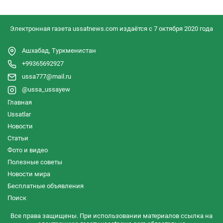
Электронная газета ussatnews.com издаётся с 7 октября 2020 года
Ашхабад, Туркменистан
+99365692927
ussa777@mail.ru
@ussa_ussayew
Главная
Ussatlar
Новости
Статьи
Фото и видео
Полезные советы
Новости мира
Бесплатные объявления
Поиск
Все права защищены. При использовании материалов ссылка на