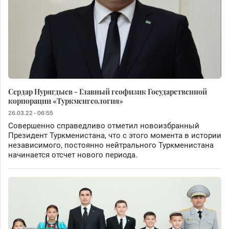
Сердар Нурягдыев - Главный геофизик Государственной
корпорации «Туркменгеология»
26.03.22 - 06:55
Совершенно справедливо отметил новоизбранный
Президент Туркменистана, что с этого момента в истории
независимого, постоянно нейтрального Туркменистана
начинается отсчет нового периода.