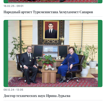
18.02.25 - 09:01
Народный артист Туркменистана Акмухаммет Сапаров
08.12.24 - 13:35
Доктор технических наук Ирина Лурьева