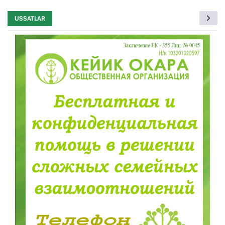
USSATLAR