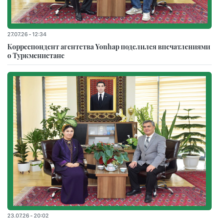
27.07.26 - 12:34
Корреспондент агентства Yonhap поделился впечатлениями
о Туркменистане
23.07.26 - 20:02