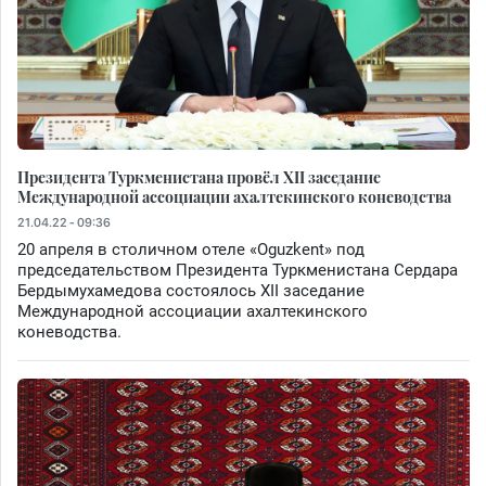
Президента Туркменистана провёл XII заседание
Международной ассоциации ахалтекинского коневодства
21.04.22 - 09:36
20 апреля в столичном отеле «Oguzkent» под
председательством Президента Туркменистана Сердара
Бердымухамедова состоялось XII заседание
Международной ассоциации ахалтекинского
коневодства.