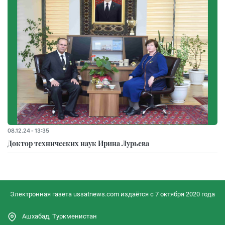
08.12.24 - 13:35
Доктор технических наук Ирина Лурьева
Электронная газета ussatnews.com издаётся с 7 октября 2020 года
Ашхабад, Туркменистан