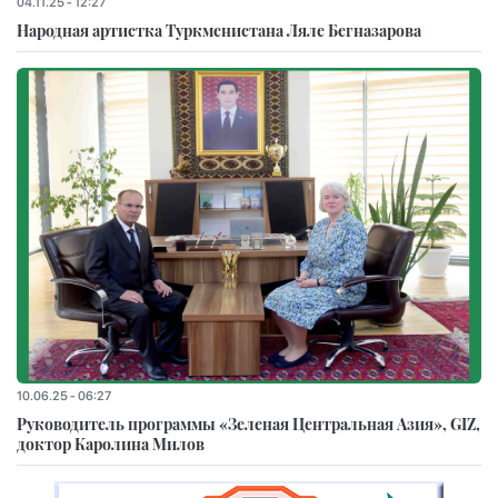
04.11.25 - 12:27
Народная артистка Туркменистана Ляле Бегназарова
10.06.25 - 06:27
Руководитель программы «Зеленая Центральная Азия», GIZ,
доктор Каролина Милов