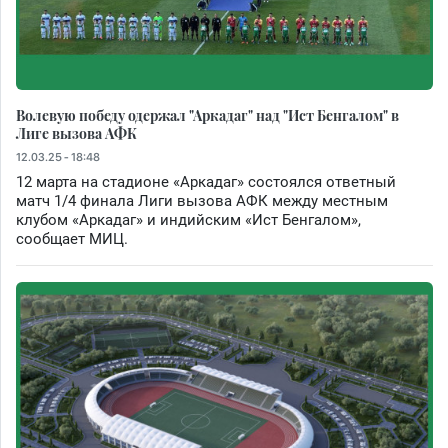
Волевую победу одержал "Аркадаг" над "Ист Бенгалом" в
Лиге вызова АФК
12.03.25 - 18:48
12 марта на стадионе «Аркадаг» состоялся ответный
матч 1/4 финала Лиги вызова АФК между местным
клубом «Аркадаг» и индийским «Ист Бенгалом»,
сообщает МИЦ.