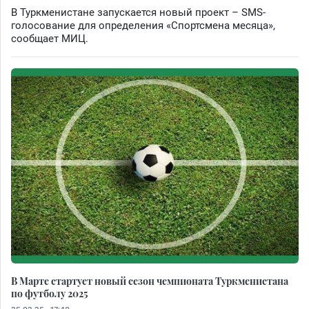
В Туркменистане запускается новый проект – SMS-
голосование для определения «Спортсмена месяца»,
сообщает МИЦ.
В Марте стартует новый сезон чемпионата Туркменистана
по футболу 2025