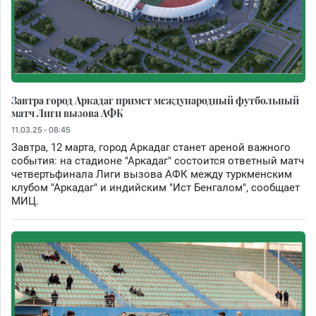
Завтра город Аркадаг примет международный футбольный
матч Лиги вызова АФК
11.03.25 - 08:45
Завтра, 12 марта, город Аркадаг станет ареной важного
события: на стадионе "Аркадаг" состоится ответный матч
четвертьфинала Лиги вызова АФК между туркменским
клубом "Аркадаг" и индийским "Ист Бенгалом", сообщает
МИЦ.