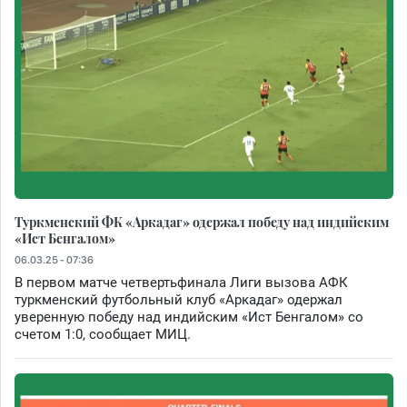
Туркменский ФК «Аркадаг» одержал победу над индийским
«Ист Бенгалом»
06.03.25 - 07:36
В первом матче четвертьфинала Лиги вызова АФК
туркменский футбольный клуб «Аркадаг» одержал
уверенную победу над индийским «Ист Бенгалом» со
счетом 1:0, сообщает МИЦ.