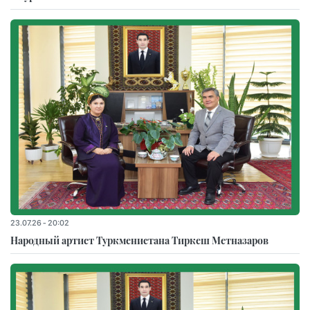
23.07.26 - 20:02
Народный артист Туркменистана Тиркеш Мeтназаров