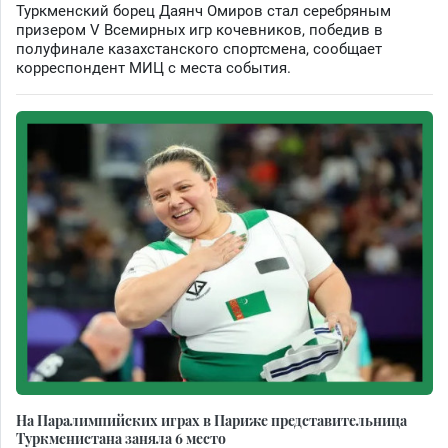
Туркменский борец Даянч Омиров стал серебряным
призером V Всемирных игр кочевников, победив в
полуфинале казахстанского спортсмена, сообщает
корреспондент МИЦ с места события.
На Паралимпийских играх в Париже представительница
Туркменистана заняла 6 место