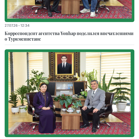
27.07.26 - 12:34
Корреспондент агентства Yonhap поделился впечатлениями
о Туркменистане