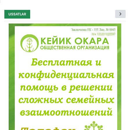
USSATLAR