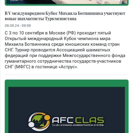
В V международном Кубке Михаила Ботвинника участвуют
юные шахматисты Туркменистана
08.09.24 - 09:59
С 3 по 10 сентября в Москве (РФ) проходит пятый
Открытый международный Кубок чемпиона мира
Михаила Ботвинника среди юношеских команд стран
СНГ. Турнир проводится Ассоциацией шахматных
федераций при поддержке Межгосударственного фонда
гуманитарного сотрудничества государств-участников
СНГ (МФГС) в гостинице «Аструс».