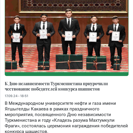
К Дню независимости Туркменистана приурочили
чествование победителей конкурса шашистов
17.09.24 - 18:51
В Международном университете нефти и газа имени
Ягшыгелды Какаева в рамках праздничного
мероприятия, посвященного Дню независимости
Туркменистана и году «Кладезь разума Махтумкули
Фраги», состоялась церемония награждения победителей
конкурса шашистов.