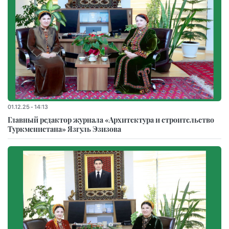
01.12.25 - 14:13
Главный редактор журнала «Архитектура и строительство
Туркменистана» Язгуль Эзизова