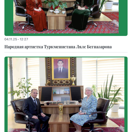
04.11.25 - 12:27
Народная артистка Туркменистана Ляле Бегназарова