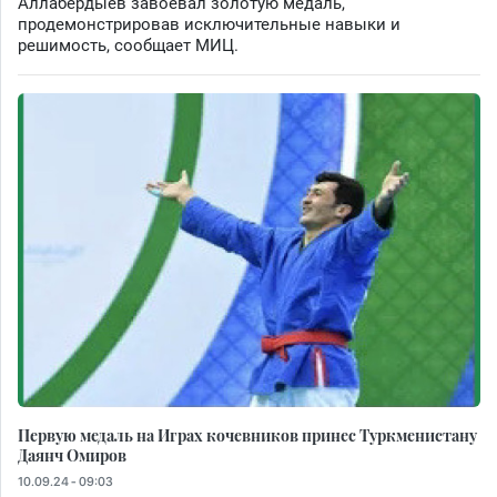
Аллабердыев завоевал золотую медаль,
продемонстрировав исключительные навыки и
решимость, сообщает МИЦ.
Первую медаль на Играх кочевников принес Туркменистану
Даянч Омиров
10.09.24 - 09:03