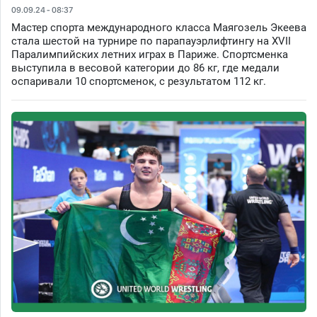
09.09.24 - 08:37
Мастер спорта международного класса Маягозель Экеева
стала шестой на турнире по парапауэрлифтингу на XVII
Паралимпийских летних играх в Париже. Спортсменка
выступила в весовой категории до 86 кг, где медали
оспаривали 10 спортсменок, с результатом 112 кг.