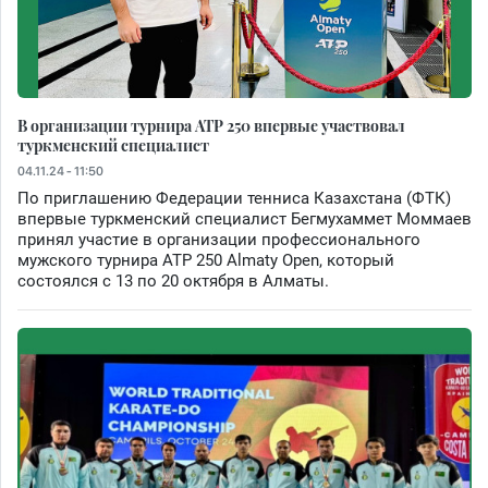
В организации турнира ATP 250 впервые участвовал
туркменский специалист
04.11.24 - 11:50
По приглашению Федерации тенниса Казахстана (ФТК)
впервые туркменский специалист Бегмухаммет Моммаев
принял участие в организации профессионального
мужского турнира ATP 250 Almaty Open, который
состоялся с 13 по 20 октября в Алматы.