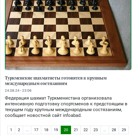
Туркменские шахматисты готовятся к крупным
международным состязаниям
24.08.24 - 23:06
Федерация шахмат Туркменистана организовала
интенсивную подготовку спортсменов к предстоящим в
текущем году крупным международным состязаниям,
сообщает новостной сайт infoabad.
1
2
...
17
18
19
20
21
22
23
...
28
29