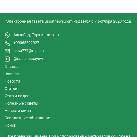
Электронная газета ussatnews.com издаётся с 7 октября 2020 года
Ашхабад, Туркменистан
+99365692927
ussa777@mail.ru
@ussa_ussayew
Главная
Ussatlar
Новости
Статьи
Фото и видео
Полезные советы
Новости мира
Бесплатные объявления
Поиск
Все права защищены. При использовании материалов ссылка на