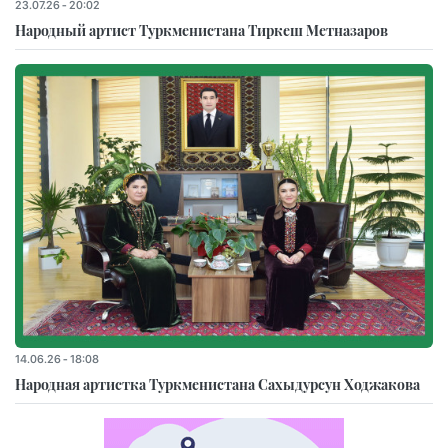
23.07.26 - 20:02
Народный артист Туркменистана Тиркеш Мeтназаров
14.06.26 - 18:08
Народная артистка Туркменистана Сахыдурсун Ходжакова