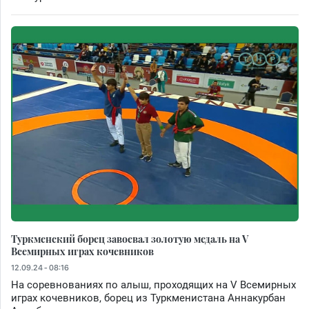
Туркменский борец завоевал золотую медаль на V
Всемирных играх кочевников
12.09.24 - 08:16
На соревнованиях по алыш, проходящих на V Всемирных
играх кочевников, борец из Туркменистана Аннакурбан