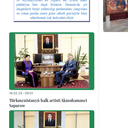
18.02.25 - 09:01
Türkmenistanyň halk artisti Akmuhammet
Saparow