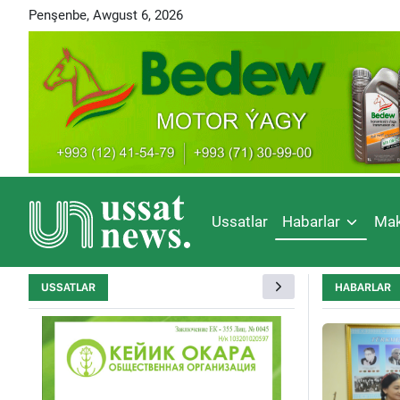
Penşenbe, Awgust 6, 2026
Ussatlar
Habarlar
Mak
USSATLAR
HABARLAR