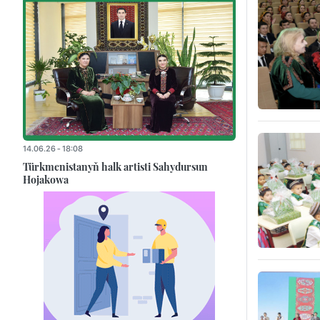
14.06.26 - 18:08
Türkmenistanyň halk artisti Sahydursun
Hojakowa