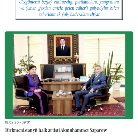
18.02.25 - 09:01
Türkmenistanyň halk artisti Akmuhammet Saparow