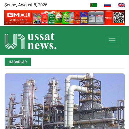
Şenbe, Awgust 8, 2026
HABARLAR