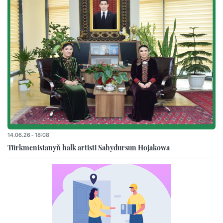
14.06.26 - 18:08
Türkmenistanyň halk artisti Sahydursun Hojakowa