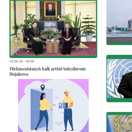
14.06.26 - 18:08
Türkmenistanyň halk artisti Sahydursun
Hojakowa