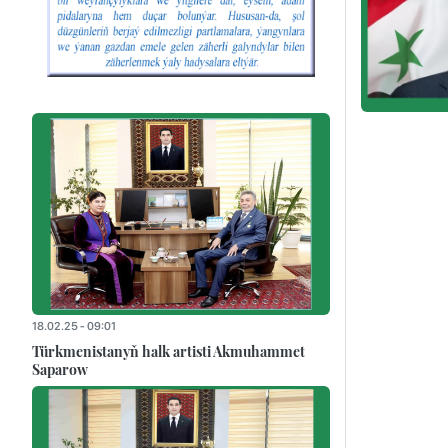
18.02.25 - 09:01
Türkmenistanyň halk artisti Akmuhammet
Saparow