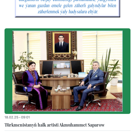
18.02.25 - 09:01
Türkmenistanyň halk artisti Akmuhammet Saparow