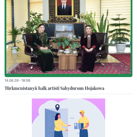
14.06.26 - 18:08
Türkmenistanyň halk artisti Sahydursun Hojakowa