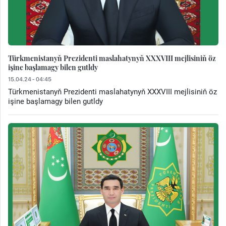
Türkmenistanyň Prezidenti maslahatynyň XXXVIII mejlisiniň öz
işine başlamagy bilen gutldy
15.04.24 - 04:45
Türkmenistanyň Prezidenti maslahatynyň XXXVIII mejlisiniň öz
işine başlamagy bilen gutldy