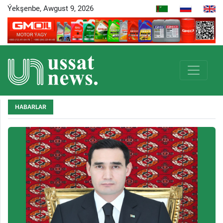
Ýekşenbe, Awgust 9, 2026
HABARLAR