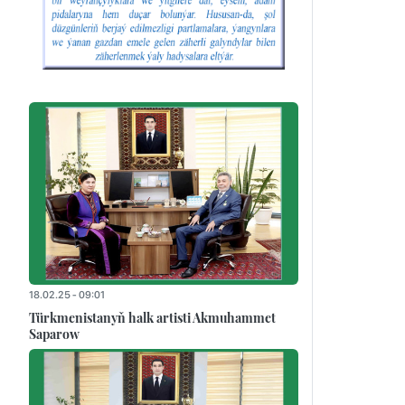
18.02.25 - 09:01
Türkmenistanyň halk artisti Akmuhammet
Saparow