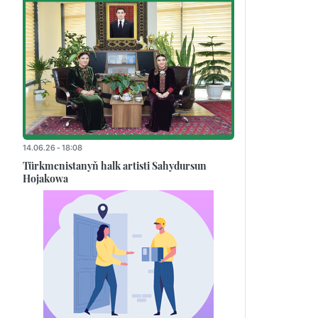
14.06.26 - 18:08
Türkmenistanyň halk artisti Sahydursun
Hojakowa