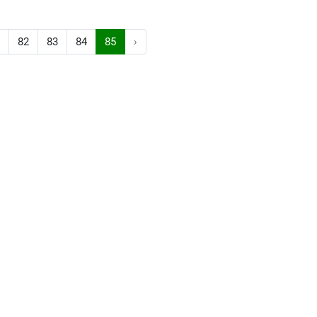
82
83
84
85
›