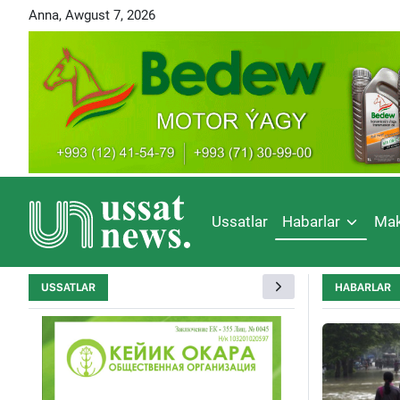
Anna, Awgust 7, 2026
Ussatlar
Habarlar
Mak
USSATLAR
HABARLAR