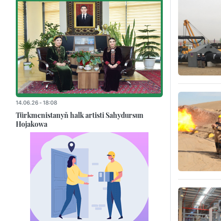
14.06.26 - 18:08
Türkmenistanyň halk artisti Sahydursun
Hojakowa