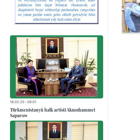
18.02.25 - 09:01
Türkmenistanyň halk artisti Akmuhammet
Saparow