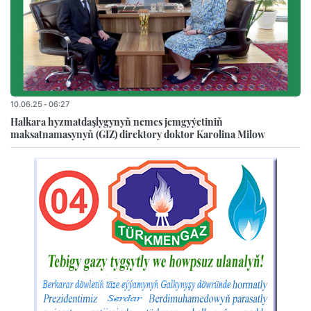
10.06.25 - 06:27
Halkara hyzmatdaşlygynyň nemes jemgyýetiniň
maksatnamasynyň (GIZ) direktory doktor Karolina Milow