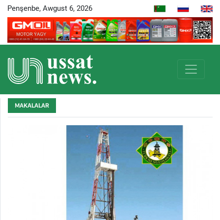
Penşenbe, Awgust 6, 2026
MAKALALAR