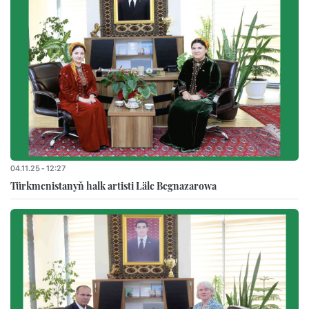
04.11.25 - 12:27
Türkmenistanyň halk artisti Läle Begnazarowa