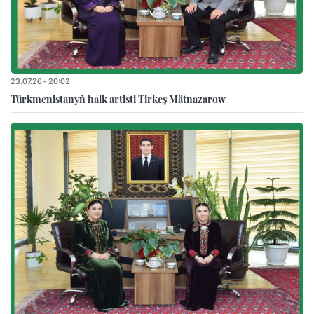
23.07.26 - 20:02
Türkmenistanyň halk artisti Tirkeş Mätnazarow