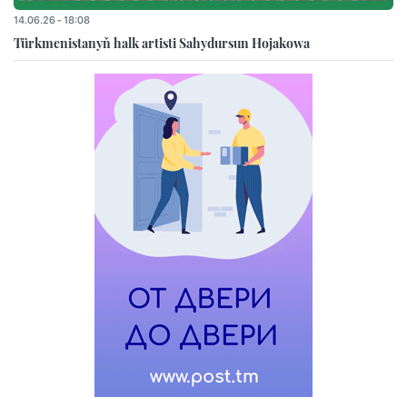
14.06.26 - 18:08
Türkmenistanyň halk artisti Sahydursun Hojakowa