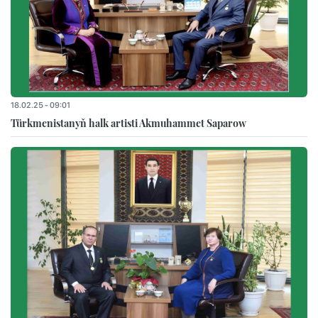
18.02.25 - 09:01
Türkmenistanyň halk artisti Akmuhammet Saparow