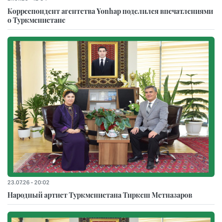
Корреспондент агентства Yonhap поделился впечатлениями
о Туркменистане
23.07.26 - 20:02
Народный артист Туркменистана Тиркеш Мeтназаров