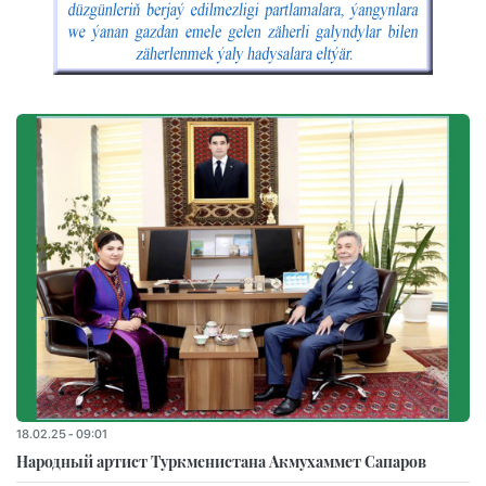
18.02.25 - 09:01
Народный артист Туркменистана Акмухаммет Сапаров