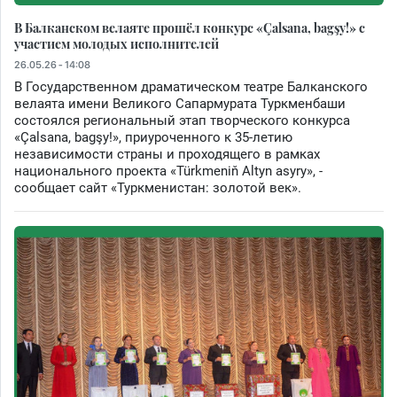
В Балканском велаяте прошёл конкурс «Çalsana, bagşy!» с
участием молодых исполнителей
26.05.26 - 14:08
В Государственном драматическом театре Балканского
велаята имени Великого Сапармурата Туркменбаши
состоялся региональный этап творческого конкурса
«Çalsana, bagşy!», приуроченного к 35-летию
независимости страны и проходящего в рамках
национального проекта «Türkmeniň Altyn asyry», -
сообщает сайт «Туркменистан: золотой век».