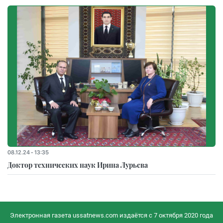
08.12.24 - 13:35
Доктор технических наук Ирина Лурьева
Электронная газета ussatnews.com издаётся с 7 октября 2020 года