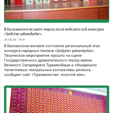
В Балканском велаяте определили победителей конкурса
«Şadyýan şahandazlar»
26.05.26 - 13:41
В Балканском велаяте состоялся региональный этап
конкурса народных театров «Şadyýan şahandazlar».
Творческое мероприятие прошло на сцене
Государственного драматического театра имени
Великого Сапармурата Туркменбаши и объединило
талантливые театральные коллективы региона, -
сообщает сайт «Туркменистан: золотой век».