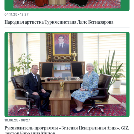
04.11.25 - 12:27
Народная артистка Туркменистана Ляле Бегназарова
10.06.25 - 06:27
Руководитель программы «Зеленая Центральная Азия», GIZ,
доктор Каролина Милов