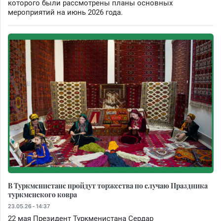
которого были рассмотрены планы основных
мероприятий на июнь 2026 года.
В Туркменистане пройдут торжества по случаю Праздника
туркменского ковра
23.05.26 - 14:37
22 мая Президент Туркменистана Сердар