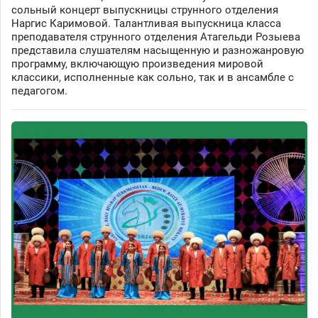
сольный концерт выпускницы струнного отделения
Наргис Каримовой. Талантливая выпускница класса
преподавателя струнного отделения Атагельди Розыева
представила слушателям насыщенную и разножанровую
программу, включающую произведения мировой
классики, исполненные как сольно, так и в ансамбле с
педагогом.