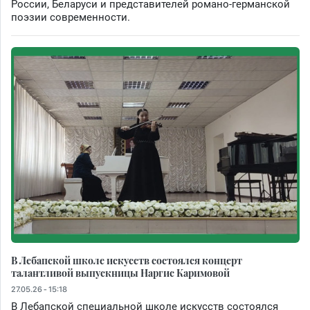
России, Беларуси и представителей романо-германской
поэзии современности.
В Лебапской школе искусств состоялся концерт
талантливой выпускницы Наргис Каримовой
27.05.26 - 15:18
В Лебапской специальной школе искусств состоялся