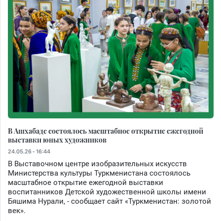
В Ашхабаде состоялось масштабное открытие ежегодной
выставки юных художников
24.05.26 - 16:44
В Выставочном центре изобразительных искусств
Министерства культуры Туркменистана состоялось
масштабное открытие ежегодной выставки
воспитанников Детской художественной школы имени
Бяшима Нурали, - сообщает сайт «Туркменистан: золотой
век».