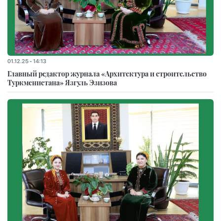
01.12.25 - 14:13
Главный редактор журнала «Архитектура и строительство
Туркменистана» Язгуль Эзизова