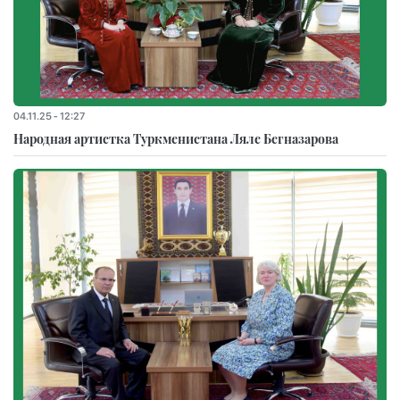
04.11.25 - 12:27
Народная артистка Туркменистана Ляле Бегназарова