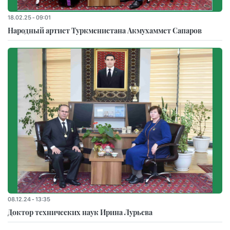
18.02.25 - 09:01
Народный артист Туркменистана Акмухаммет Сапаров
08.12.24 - 13:35
Доктор технических наук Ирина Лурьева