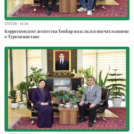
27.07.26 - 12:34
Корреспондент агентства Yonhap поделился впечатлениями
о Туркменистане