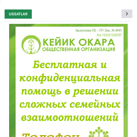
USSATLAR