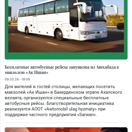
Бесплатные автобусные рейсы запущены из Ашхабада к
мавзолею «Ак Ишан»
09.03.26 - 18:09
Для жителей и гостей столицы, желающих посетить
мавзолей «Ак Ишан» в Бахерденском этрапе Ахалского
велаята, организуются специальные бесплатные
автобусные рейсы. Благотворительная инициатива
реализуется АООТ «Awtomobil ulag hyzmaty» при
поддержке частного предприятия «Sarwan».