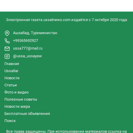
Электронная газета ussatnews.com издаётся с 7 октября 2020 года
Ашхабад, Туркменистан
+99365692927
ussa777@mail.ru
@ussa_ussayew
Главная
Ussatlar
Новости
Статьи
Фото и видео
Полезные советы
Новости мира
Бесплатные объявления
Поиск
Все права защищены. При использовании материалов ссылка на