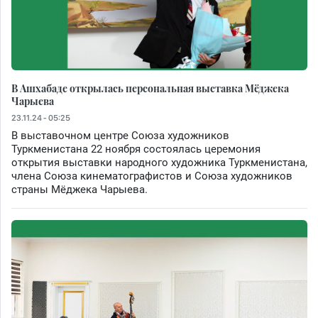
В Ашхабаде открылась персональная выставка Мёджека
Чарыева
23.11.24 - 05:25
В выставочном центре Союза художников
Туркменистана 22 ноября состоялась церемония
открытия выставки народного художника Туркменистана,
члена Союза кинематографистов и Союза художников
страны Мёджека Чарыева.