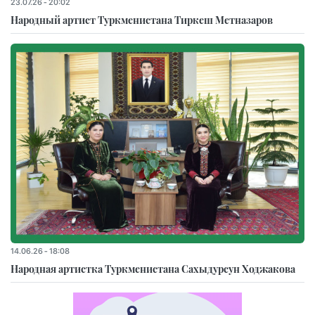
23.07.26 - 20:02
Народный артист Туркменистана Тиркеш Мeтназаров
14.06.26 - 18:08
Народная артистка Туркменистана Сахыдурсун Ходжакова