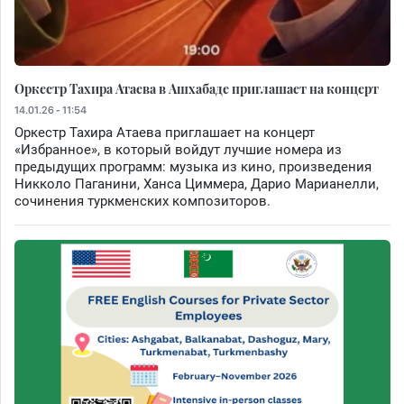
Оркестр Тахира Атаева в Ашхабаде приглашает на концерт
14.01.26 - 11:54
Оркестр Тахира Атаева приглашает на концерт
«Избранное», в который войдут лучшие номера из
предыдущих программ: музыка из кино, произведения
Никколо Паганини, Ханса Циммера, Дарио Марианелли,
сочинения туркменских композиторов.