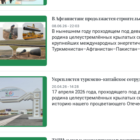
В Афганистане продолжается строительс
08.06.26 - 22:03
В нынешнем году проходящем под де
родина целеустремлённых крылатых ск
крупнейших международных энергетич
Туркменистан–Афганистан–Пакистан–
Укрепляется туркмено-китайское сотру
20.04.26 - 14:28
17 апреля 2026 года, проходящего по
родина целеустремлённых крылатых ск
историю нашего процветающего Отече