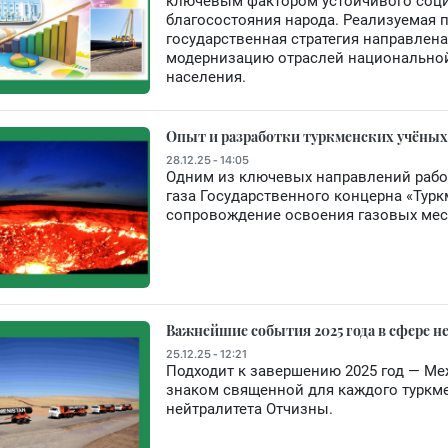
ключевым фактором устойчивого соц
благосостояния народа. Реализуемая
государственная стратегия направлена
модернизацию отраслей национальной
населения.
Опыт и разработки туркменских учёных
28.12.25 - 14:05
Одним из ключевых направлений рабо
газа Государственного концерна «Турк
сопровождение освоения газовых мес
Важнейшие события 2025 года в сфере 
25.12.25 - 12:21
Подходит к завершению 2025 год — Ме
знаком священной для каждого туркм
нейтралитета Отчизны.