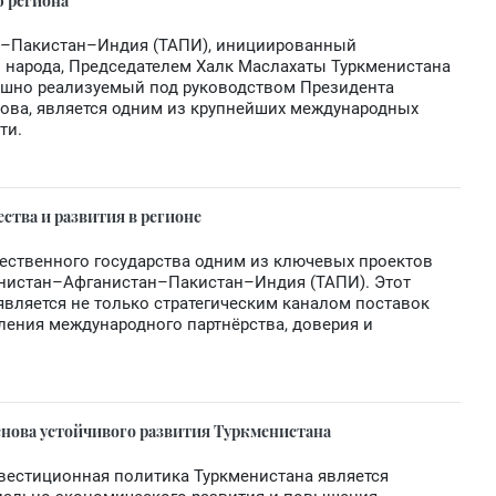
 региона
н–Пакистан–Индия (ТАПИ), инициированный
народа, Председателем Халк Маслахаты Туркменистана
ешно реализуемый под руководством Президента
ова, является одним из крупнейших международных
ти.
ства и развития в регионе
ественного государства одним из ключевых проектов
менистан–Афганистан–Пакистан–Индия (ТАПИ). Этот
вляется не только стратегическим каналом поставок
пления международного партнёрства, доверия и
нова устойчивого развития Туркменистана
вестиционная политика Туркменистана является