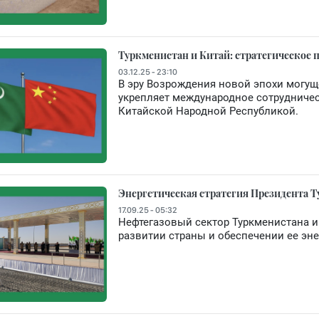
Туркменистан и Китай: стратегическое 
03.12.25 - 23:10
В эру Возрождения новой эпохи могущ
укрепляет международное сотрудничес
Китайской Народной Республикой.
Энергетическая стратегия Президента 
17.09.25 - 05:32
Нефтегазовый сектор Туркменистана 
развитии страны и обеспечении ее эн