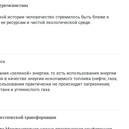
Туркменистана
вой истории человечество стремилось быть ближе к
 ее ресурсам и чистой экологической среде.
его
ния «зеленой» энергии, то есть использования энергии
я в качестве энергии ископаемого топлива (нефти, газа,
использовании практически не происходит загрязнения,
ана и углекислого газа.
ергетической трансформации