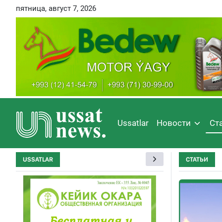
пятница, август 7, 2026
Ussatlar
Новости
Ст
USSATLAR
СТАТЬИ