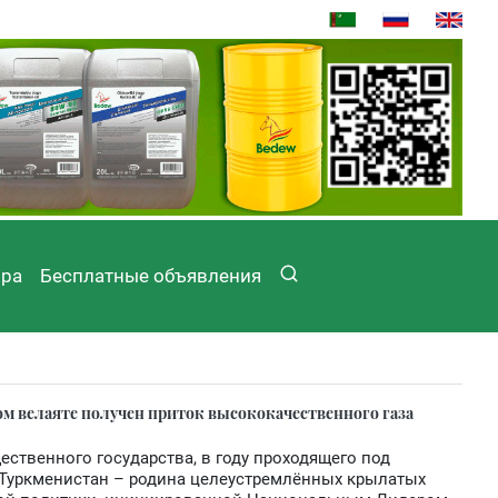
ира
Бесплатные объявления
 велаяте получен приток высококачественного газа
ственного государства, в году проходящего под
Туркменистан – родина целеустремлённых крылатых