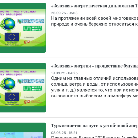
«Зеленая» энергетическая дипломатия 
26.09.25 - 05:13
На протяжении всей своей многовеко
природе и очень бережно относиться к
«Зеленая» энергия – процветание будущ
19.09.25 - 04:25
Одним из главных отличий использова
солнца, ветра и воды, от использовани
угля и т. д.) является то, что при их 
вызванного выбросом в атмосферу мет
Туркменистан на пути к устойчивой эн
08.06.25 - 15:21