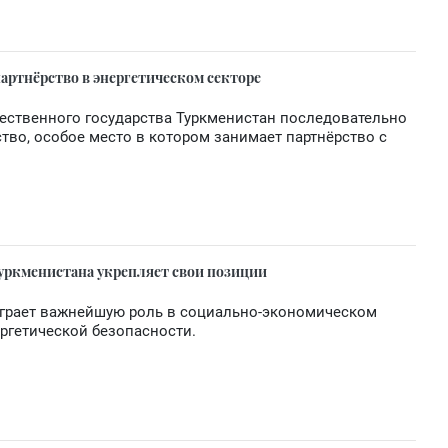
партнёрство в энергетическом секторе
ественного государства Туркменистан последовательно
тво, особое место в котором занимает партнёрство с
Туркменистана укрепляет свои позиции
играет важнейшую роль в социально-экономическом
ергетической безопасности.