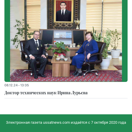
08.12.24 - 13:35
Доктор технических наук Ирина Лурьева
Электронная газета ussatnews.com издаётся с 7 октября 2020 года