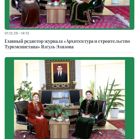
01.12.25 - 14:13
Главный редактор журнала «Архитектура и строительство
Туркменистана» Язгуль Эзизова