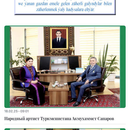
18.02.25 - 09:01
Народный артист Туркменистана Акмухаммет Сапаров