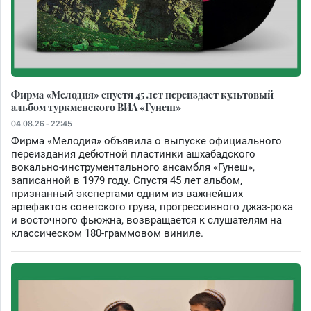
Фирма «Мелодия» спустя 45 лет переиздаст культовый
альбом туркменского ВИА «Гунеш»
04.08.26 - 22:45
Фирма «Мелодия» объявила о выпуске официального
переиздания дебютной пластинки ашхабадского
вокально-инструментального ансамбля «Гунеш»,
записанной в 1979 году. Спустя 45 лет альбом,
признанный экспертами одним из важнейших
артефактов советского грува, прогрессивного джаз-рока
и восточного фьюжна, возвращается к слушателям на
классическом 180-граммовом виниле.