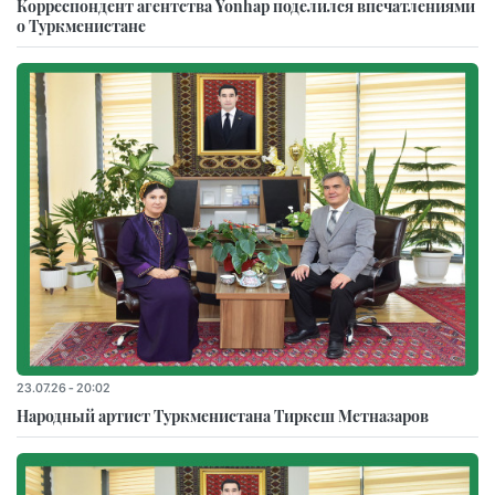
Корреспондент агентства Yonhap поделился впечатлениями
о Туркменистане
23.07.26 - 20:02
Народный артист Туркменистана Тиркеш Мeтназаров