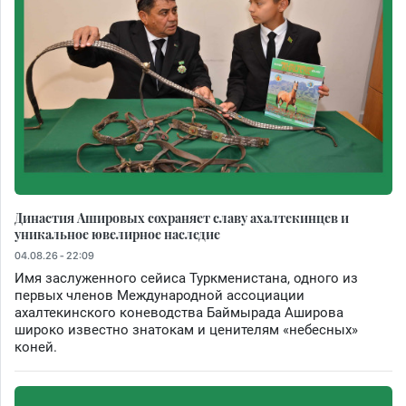
Династия Ашировых сохраняет славу ахалтекинцев и
уникальное ювелирное наследие
04.08.26 - 22:09
Имя заслуженного сейиса Туркменистана, одного из
первых членов Международной ассоциации
ахалтекинского коневодства Баймырада Аширова
широко известно знатокам и ценителям «небесных»
коней.