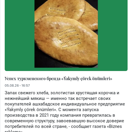
Успех туркменского бренда «Ýakymly çörek önümleri»
05.08.26 - 16:57
Запах свежего хлеба, золотистая хрустящая корочка и
нежнейший мякиш — именно так встречает своих
покупателей ашхабадское индивидуальное предприятие
«Ýakymly çörek önümleri». С момента запуска
производства в 2021 году компания превратилась в
современную структуру, завоевавшую высокое доверие
потребителей по всей стране, - сообщает газета «Biznes
reklama».