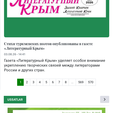
Стихи туркменских поэтов опубликованы в газете
«Литературный Крым»
03.08.26 - 14:41
Газета «Литературный Крым» уделяет особое внимание
укреплению творческих связей между литераторами
России и других стран.
1
2
3
4
5
6
7
8
...
569
570
USSATLAR