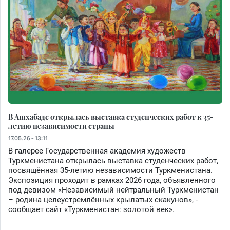
В Ашхабаде открылась выставка студенческих работ к 35-
летию независимости страны
17.05.26 - 13:11
В галерее Государственная академия художеств
Туркменистана открылась выставка студенческих работ,
посвящённая 35-летию независимости Туркменистана.
Экспозиция проходит в рамках 2026 года, объявленного
под девизом «Независимый нейтральный Туркменистан
– родина целеустремлённых крылатых скакунов», -
сообщает сайт «Туркменистан: золотой век».