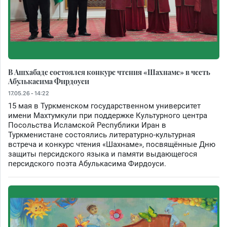
В Ашхабаде состоялся конкурс чтения «Шахнаме» в честь
Абулькасима Фирдоуси
17.05.26 - 14:22
15 мая в Туркменском государственном университет
имени Махтумкули при поддержке Культурного центра
Посольства Исламской Республики Иран в
Туркменистане состоялись литературно-культурная
встреча и конкурс чтения «Шахнаме», посвящённые Дню
защиты персидского языка и памяти выдающегося
персидского поэта Абулькасима Фирдоуси.