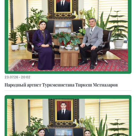
23.07.26 - 20:02
Народный артист Туркменистана Тиркеш Мeтназаров