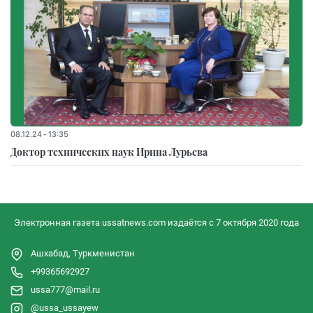
08.12.24 - 13:35
Доктор технических наук Ирина Лурьева
Электронная газета ussatnews.com издаётся с 7 октября 2020 года
Ашхабад, Туркменистан
+99365692927
ussa777@mail.ru
@ussa_ussayew