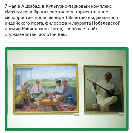
7 мая в Ашхабад, в Культурно-парковый комплекс
«Махтумкули Фраги» состоялось торжественное
мероприятие, посвящённое 165-летию выдающегося
индийского поэта, философа и лауреата Нобелевской
премии Рабиндранат Тагор, - сообщает сайт
«Туркменистан: золотой век».