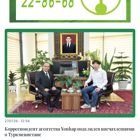
27.07.26 - 12:34
Корреспондент агентства Yonhap поделился впечатлениями
о Туркменистане