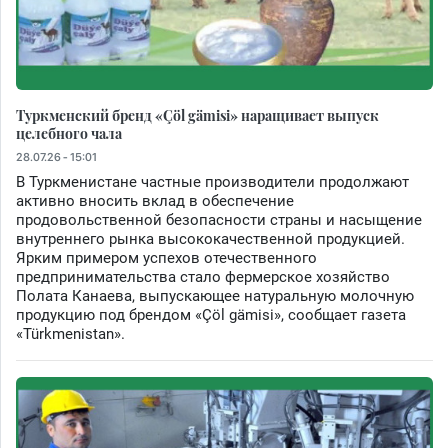
Туркменский бренд «Çöl gämisi» наращивает выпуск
целебного чала
28.07.26 - 15:01
В Туркменистане частные производители продолжают
активно вносить вклад в обеспечение
продовольственной безопасности страны и насыщение
внутреннего рынка высококачественной продукцией.
Ярким примером успехов отечественного
предпринимательства стало фермерское хозяйство
Полата Канаева, выпускающее натуральную молочную
продукцию под брендом «Çöl gämisi», сообщает газета
«Türkmenistan».