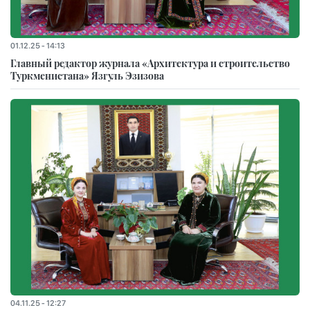
01.12.25 - 14:13
Главный редактор журнала «Архитектура и строительство
Туркменистана» Язгуль Эзизова
04.11.25 - 12:27