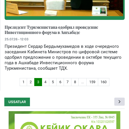
Президент Туркменистана одобрил проведение
Инвестиционного форума в Ашхабаде
25.07.26 - 12:03
Президент Сердар Бердымухамедов в ходе очередного
заседания Кабинета Министров по цифровой системе
одобрил предложение о проведении в октябре текущего
года в Ашхабаде Инвестиционного форума
Туркменистана, сообщает ТДХ.
1
2
3
4
5
6
7
8
...
159
160
USSATLAR