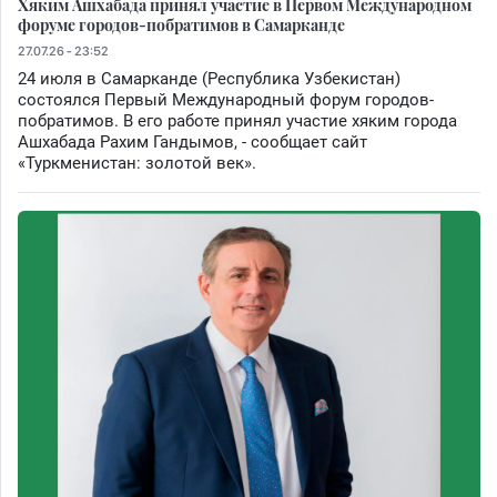
Хяким Ашхабада принял участие в Первом Международном
форуме городов-побратимов в Самарканде
27.07.26 - 23:52
24 июля в Самарканде (Республика Узбекистан)
состоялся Первый Международный форум городов-
побратимов. В его работе принял участие хяким города
Ашхабада Рахим Гандымов, - сообщает сайт
«Туркменистан: золотой век».