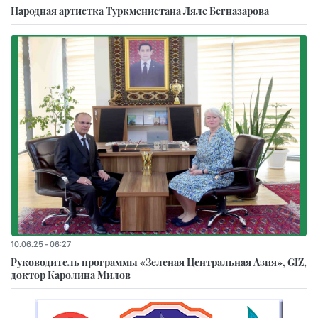
Народная артистка Туркменистана Ляле Бегназарова
10.06.25 - 06:27
Руководитель программы «Зеленая Центральная Азия», GIZ,
доктор Каролина Милов