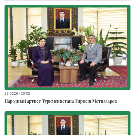
23.07.26 - 20:02
Народный артист Туркменистана Тиркеш Мeтназаров