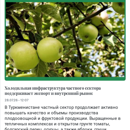
Холодильная инфраструктура частного сектора
поддерживает экспорт и внутренний рынок
28.07.26 - 12:07
В Туркменистане частный сектор продолжает активно
повышать качество и объемы производства
плодоовощной и фруктовой продукции. Выращенные в
тепличных комплексах и открытом грунте томаты,
болгарский перец, огурцы, а также яблоки, груши,