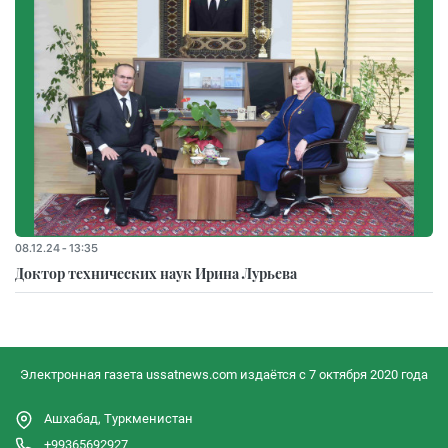
08.12.24 - 13:35
Доктор технических наук Ирина Лурьева
Электронная газета ussatnews.com издаётся с 7 октября 2020 года
Ашхабад, Туркменистан
+99365692927