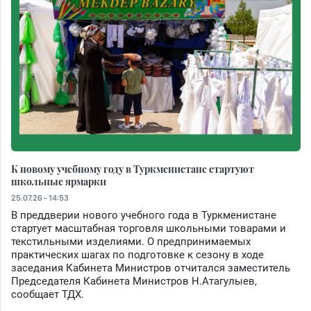
К новому учебному году в Туркменистане стартуют
школьные ярмарки
25.07.26 - 14:53
В преддверии нового учебного года в Туркменистане
стартует масштабная торговля школьными товарами и
текстильными изделиями. О предпринимаемых
практических шагах по подготовке к сезону в ходе
заседания Кабинета Министров отчитался заместитель
Председателя Кабинета Министров Н.Атагулыев,
сообщает ТДХ.