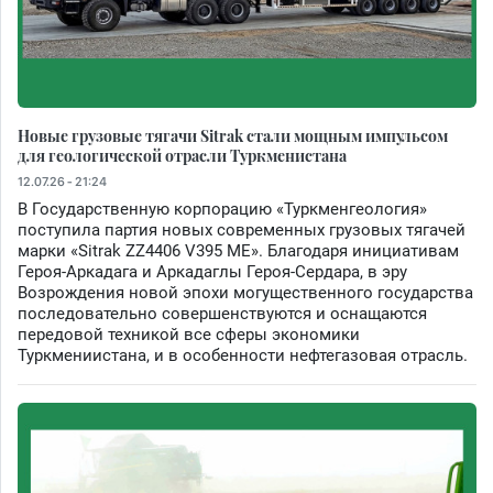
Новые грузовые тягачи Sitrak стали мощным импульсом
для геологической отрасли Туркменистана
12.07.26 - 21:24
В Государственную корпорацию «Туркменгеология»
поступила партия новых современных грузовых тягачей
марки «Sitrak ZZ4406 V395 ME». Благодаря инициативам
Героя-Аркадага и Аркадаглы Героя-Сердара, в эру
Возрождения новой эпохи могущественного государства
последовательно совершенствуются и оснащаются
передовой техникой все сферы экономики
Туркмениистана, и в особенности нефтегазовая отрасль.