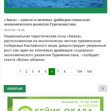
«Аваза» - один из ключевых драйверов социально-
экономического развития Туркменистана
09.07.26 - 12:28
Национальная туристическая зона «Аваза»,
расположенная на экологически чистом туркменском
побережье Каспийского моря, демонстрирует уверенный
рост как один из ключевых драйверов социально-
экономического развития Туркменистана, - сообщает
газета «Biznes reklama».
1
2
3
4
5
6
7
8
...
159
160
USSATLAR