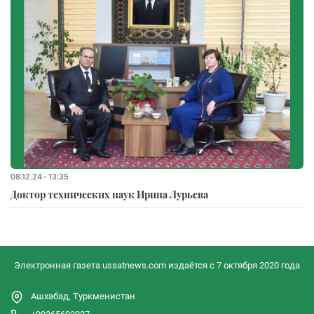
08.12.24 - 13:35
Доктор технических наук Ирина Лурьева
Электронная газета ussatnews.com издаётся с 7 октября 2020 года
Ашхабад, Туркменистан