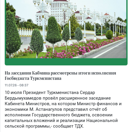
На заседании Кабмина рассмотрены итоги исполнения
Госбюджета Туркменистана
11.07.26 - 08:37
10 июля Президент Туркменистана Сердар
Бердымухамедов провёл расширенное заседание
Кабинета Министров, на котором Министр финансов и
экономики М. Астанагулов представил отчёт об
исполнении Государственного бюджета, освоении
капитальных вложений и реализации Национальной
сельской программы,- сообщает ТДХ.