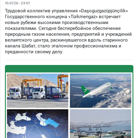
10.07.26 - 23:01
Трудовой коллектив управления «Daşoguzgazüpjünçilik»
Государственного концерна «Türkmengaz» встречает
новые рубежи высокими производственными
показателями. Сегодня бесперебойное обеспечение
природным газом населения, предприятий и учреждений
велаятского центра, раскинувшегося вдоль старинного
канала Шабат, стало эталоном профессионализма и
преданности своему делу.