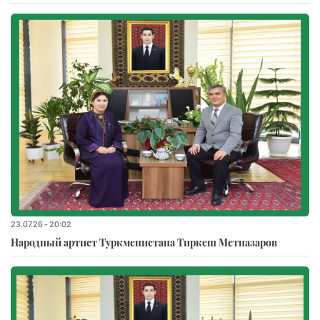
23.07.26 - 20:02
Народный артист Туркменистана Тиркеш Мeтназаров