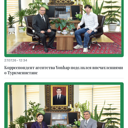
27.07.26 - 12:34
Корреспондент агентства Yonhap поделился впечатлениями
о Туркменистане