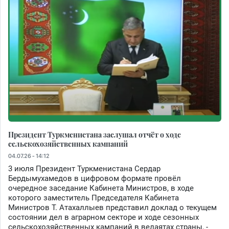
Президент Туркменистана заслушал отчёт о ходе
сельскохозяйственных кампаний
04.07.26 - 14:12
3 июля Президент Туркменистана Сердар
Бердымухамедов в цифровом формате провёл
очередное заседание Кабинета Министров, в ходе
которого заместитель Председателя Кабинета
Министров Т. Атахаллыев представил доклад о текущем
состоянии дел в аграрном секторе и ходе сезонных
сельскохозяйственных кампаний в велаятах страны, -