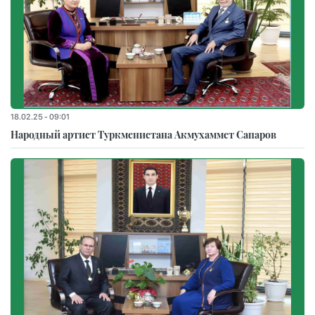
18.02.25 - 09:01
Народный артист Туркменистана Акмухаммет Сапаров