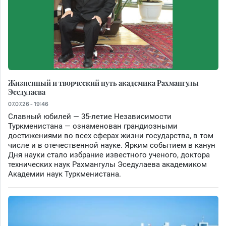
Жизненный и творческий путь академика Рахмангулы
Эседулаева
07.07.26 - 19:46
Славный юбилей — 35-летие Независимости
Туркменистана — ознаменован грандиозными
достижениями во всех сферах жизни государства, в том
числе и в отечественной науке. Ярким событием в канун
Дня науки стало избрание известного ученого, доктора
технических наук Рахмангулы Эседулаева академиком
Академии наук Туркменистана.