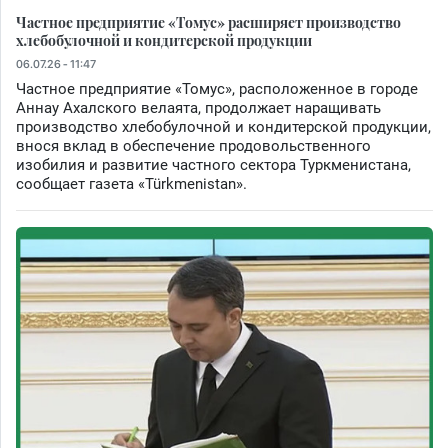
Частное предприятие «Томус» расширяет производство
хлебобулочной и кондитерской продукции
06.07.26 - 11:47
Частное предприятие «Томус», расположенное в городе
Аннау Ахалского велаята, продолжает наращивать
производство хлебобулочной и кондитерской продукции,
внося вклад в обеспечение продовольственного
изобилия и развитие частного сектора Туркменистана,
сообщает газета «Türkmenistan».