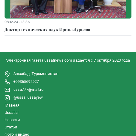
08.12.24 - 13:35
Доктор технических наук Ирина Лурьева
Электронная газета ussatnews.com издаётся с 7 октября 2020 года
Ашхабад, Туркменистан
+99365692927
ussa777@mail.ru
@ussa_ussayew
Главная
Ussatlar
Новости
Статьи
Фото и видео