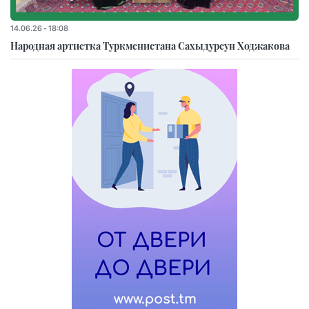
14.06.26 - 18:08
Народная артистка Туркменистана Сахыдурсун Ходжакова