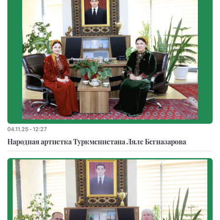
04.11.25 - 12:27
Народная артистка Туркменистана Ляле Бегназарова