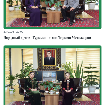
23.07.26 - 20:02
Народный артист Туркменистана Тиркеш Мeтназаров