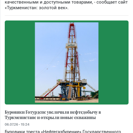
качественными и доступными товарами, - сообщает сайт
«Туркменистан: золотой век».
Буровики Готурдепе увеличили нефтедобычу в
Туркменистане и открыли новые скважины
06.07.26 - 15:24
Буровики треста «Нефтегазбурение» Государственного