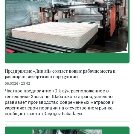
Предприятие «Дик ай» создает новые рабочие места и
расширяет ассортимент продукции
06.07.26 - 23:42
Частное предприятие «Dik aý», расположенное в
генгешлике Хасылчы Шабатского этрапа, успешно
развивает производство современных матрасов и
укрепляет свои позиции на отечественном рынке, -
сообщает газета «Daşoguz habarlary».