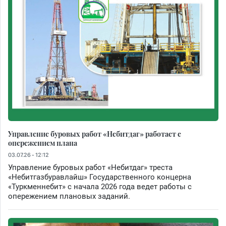
Управление буровых работ «Небитдаг» работает с
опережением плана
03.07.26 - 12:12
Управление буровых работ «Небитдаг» треста
«Небитгазбуравлайш» Государственного концерна
«Туркменнебит» с начала 2026 года ведет работы с
опережением плановых заданий.