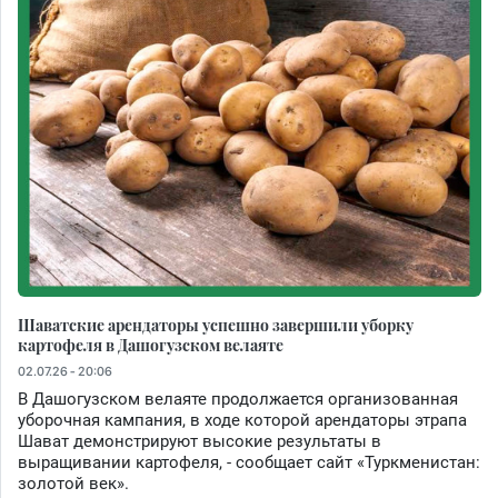
Шаватские арендаторы успешно завершили уборку
картофеля в Дашогузском велаяте
02.07.26 - 20:06
В Дашогузском велаяте продолжается организованная
уборочная кампания, в ходе которой арендаторы этрапа
Шават демонстрируют высокие результаты в
выращивании картофеля, - сообщает сайт «Туркменистан:
золотой век».