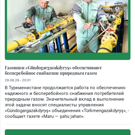
Газовики «Gündogargazakdyryş» обеспечивают
бесперебойное снабжение природным газом
28.06.26 - 20:01
В Туркменистане продолжается работа по обеспечению
надежного и бесперебойного снабжения потребителей
природным газом. Значительный вклад в выполнение
этой задачи вносят специалисты управления
«Gündogargazakdyryş» объединения «Türkmengazakdyryş», -
сообщает газете «Maru — şahu jahan».