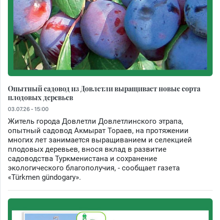
Опытный садовод из Довлетли выращивает новые сорта
плодовых деревьев
03.07.26 - 15:00
Житель города Довлетли Довлетлинского этрапа,
опытный садовод Акмырат Тораев, на протяжении
многих лет занимается выращиванием и селекцией
плодовых деревьев, внося вклад в развитие
садоводства Туркменистана и сохранение
экологического благополучия, - сообщает газета
«Türkmen gündogary».