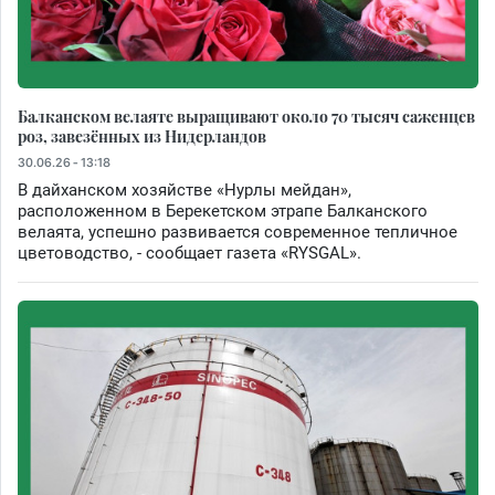
Балканском велаяте выращивают около 70 тысяч саженцев
роз, завезённых из Нидерландов
30.06.26 - 13:18
В дайханском хозяйстве «Нурлы мейдан»,
расположенном в Берекетском этрапе Балканского
велаята, успешно развивается современное тепличное
цветоводство, - сообщает газета «RYSGAL».