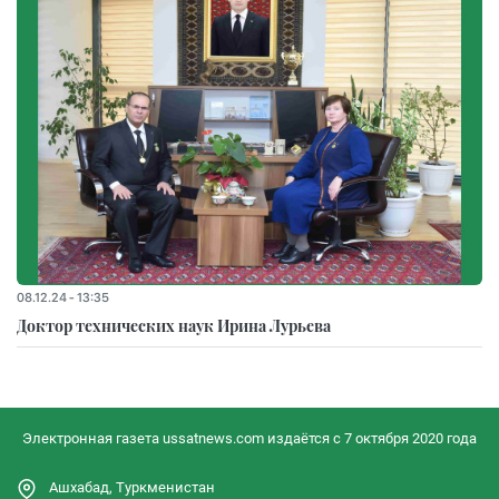
08.12.24 - 13:35
Доктор технических наук Ирина Лурьева
Электронная газета ussatnews.com издаётся с 7 октября 2020 года
Ашхабад, Туркменистан