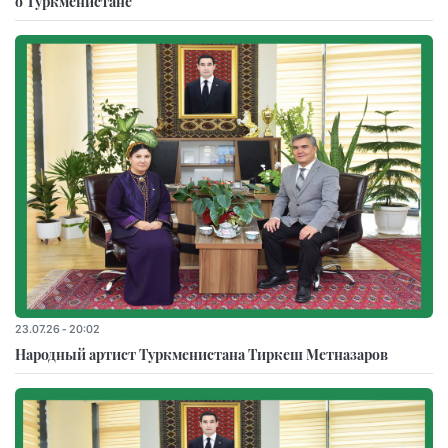
о Туркменистане
23.07.26 - 20:02
Народный артист Туркменистана Тиркеш Мeтназаров