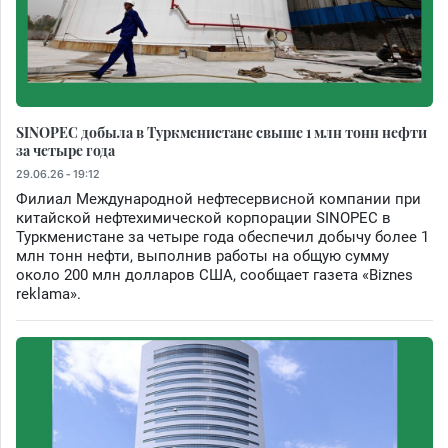
SINOPEC добыла в Туркменистане свыше 1 млн тонн нефти
за четыре года
29.06.26 - 19:12
Филиал Международной нефтесервисной компании при
китайской нефтехимической корпорации SINOPEC в
Туркменистане за четыре года обеспечил добычу более 1
млн тонн нефти, выполнив работы на общую сумму
около 200 млн долларов США, сообщает газета «Biznes
reklama».