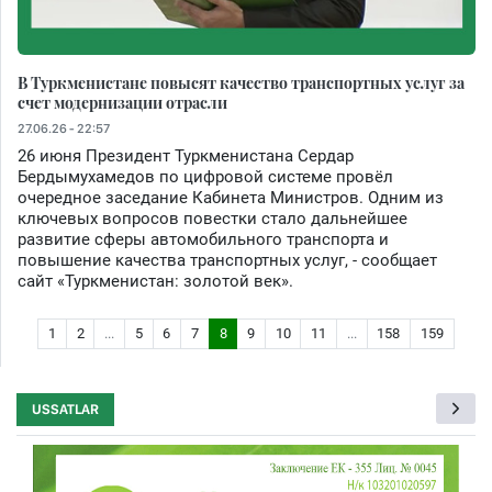
В Туркменистане повысят качество транспортных услуг за
счет модернизации отрасли
27.06.26 - 22:57
26 июня Президент Туркменистана Сердар
Бердымухамедов по цифровой системе провёл
очередное заседание Кабинета Министров. Одним из
ключевых вопросов повестки стало дальнейшее
развитие сферы автомобильного транспорта и
повышение качества транспортных услуг, - сообщает
сайт «Туркменистан: золотой век».
1
2
...
5
6
7
8
9
10
11
...
158
159
USSATLAR