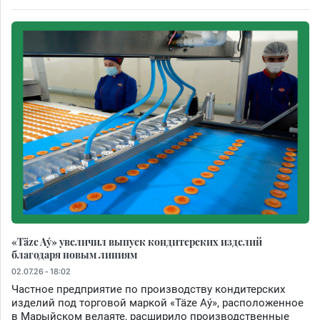
«Täze Aý» увеличил выпуск кондитерских изделий
благодаря новым линиям
02.07.26 - 18:02
Частное предприятие по производству кондитерских
изделий под торговой маркой «Täze Aý», расположенное
в Марыйском велаяте, расширило производственные