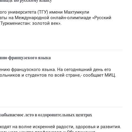
мпиаде по русскому языку
ого университета (ТГУ) имени Махтумкули
аты на Международной онлайн-олимпиаде «Русский
«Туркменистан: золотой век».
ению французского языка
чению французского языка. На сегодняшний день его
ольников и студентов по всей стране,- сообщает МИЦ.
забываемое лето в оздоровительных центрах
одят на волне искренней радости, здоровья и развития.