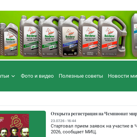
атьи
Фото и видео
Полезные советы
Новости м
Открыта регистрация на Чемпионат мира
23.07.26 - 16:44
Стартовал прием заявок на участие в
2026, сообщает МИЦ.