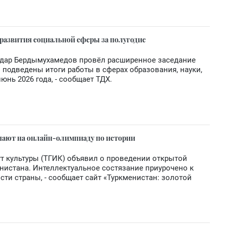
 развития социальной сферы за полугодие
рдар Бердымухамедов провёл расширенное заседание
 подведены итоги работы в сферах образования, науки,
юнь 2026 года, - сообщает ТДХ.
шают на онлайн-олимпиаду по истории
т культуры (ТГИК) объявил о проведении открытой
истана. Интеллектуальное состязание приурочено к
ти страны, - сообщает сайт «Туркменистан: золотой