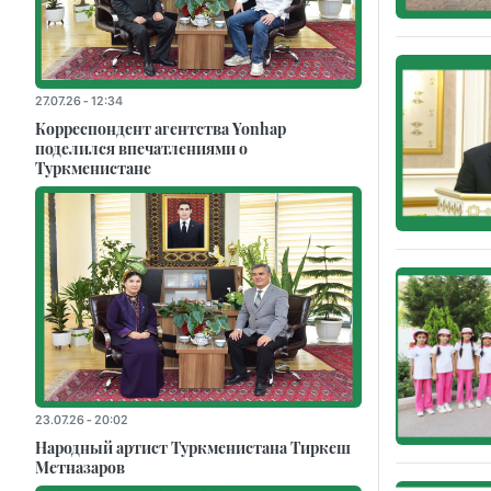
27.07.26 - 12:34
Корреспондент агентства Yonhap
поделился впечатлениями о
Туркменистане
23.07.26 - 20:02
Народный артист Туркменистана Тиркеш
Мeтназаров