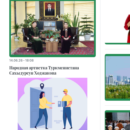
14.06.26 - 18:08
Народная артистка Туркменистана
Сахыдурсун Ходжакова