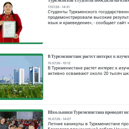
Туркменские студенты победили на оли
17.07.26 - 14:31
Студенты Туркменского государственн
продемонстрировали высокие результ
язык и краеведение», - сообщает сайт 
В Туркменистане растет интерес к изуч
15.07.26 - 15:12
В Туркменистане растет интерес к изу
активно осваивают около 20 тысяч шк
Школьники Туркменистана проводят не
15.07.26 - 14:07
Летние каникулы в Туркменистане прох