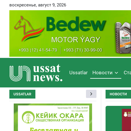
воскресенье, август 9, 2026
Ussatlar
Новости
Ст
USSATLAR
НОВОСТИ