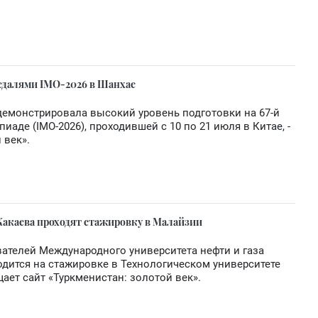
едалями IMO-2026 в Шанхае
демонстрировала высокий уровень подготовки на 67-й
де (IMO-2026), проходившей с 10 по 21 июля в Китае, -
 век».
Какаева проходят стажировку в Малайзии
вателей Международного университета нефти и газа
дится на стажировке в Технологическом университете
щает сайт «Туркменистан: золотой век».