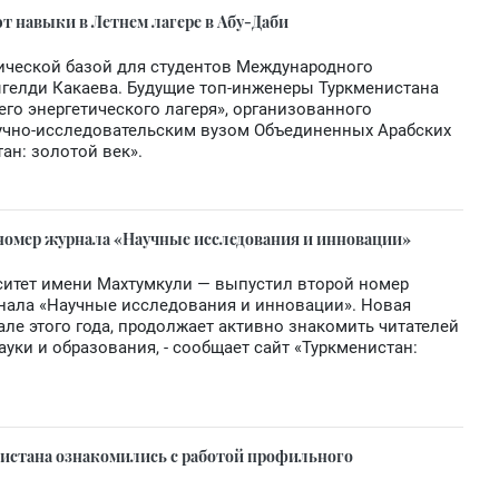
т навыки в Летнем лагере в Абу-Даби
гической базой для студентов Международного
ыгелди Какаева. Будущие топ-инженеры Туркменистана
го энергетического лагеря», организованного
чно-исследовательским вузом Объединенных Арабских
ан: золотой век».
 номер журнала «Научные исследования и инновации»
ситет имени Махтумкули — выпустил второй номер
нала «Научные исследования и инновации». Новая
ле этого года, продолжает активно знакомить читателей
ки и образования, - сообщает сайт «Туркменистан:
истана ознакомились с работой профильного