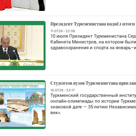
Президент Туркменистана подвёл итоги
11.07.26 - 22:38
10 июля Президент Туркменистана Се
Кабинета Министров, на котором были
здравоохранения и спорта за январь–и
Студентов вузов Туркменистана пригла
10.07.26 - 23:17
Туркменский государственный институ
онлайн-олимпиады по истории Туркмен
знаковой дате — 35-летию Независимос
век».