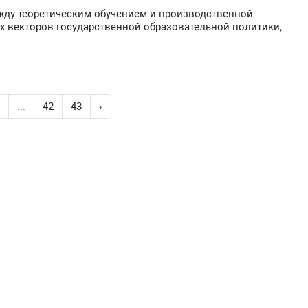
жду теоретическим обучением и производственной
х векторов государственной образовательной политики,
8
...
42
43
›