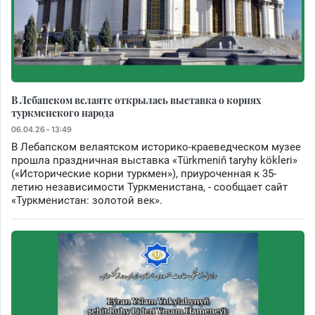
В Лебапском велаяте открылась выставка о корнях
туркменского народа
06.04.26 - 13:49
В Лебапском велаятском историко-краеведческом музее
прошла праздничная выставка «Türkmeniň taryhy kökleri»
(«Исторические корни туркмен»), приуроченная к 35-
летию независимости Туркменистана, - сообщает сайт
«Туркменистан: золотой век».