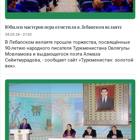
Юбилеи мастеров пера отметили в Лебапском велаяте
28.03.26 - 21:42
В Лебапском велаяте прошли торжества, посвящённые
90-летию народного писателя Туркменистана Овлягулы
Мовламова и выдающегося поэта Алмаза
Сейитмурадова, - сообщает сайт «Туркменистан: золотой
век».