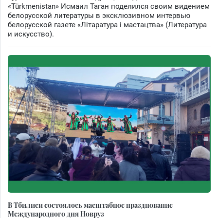
«Türkmenistan» Исмаил Таган поделился своим видением
белорусской литературы в эксклюзивном интервью
белорусской газете «Лiтаратура i мастацтва» (Литература
и искусство).
В Тбилиси состоялось масштабное празднование
Международного дня Новруз