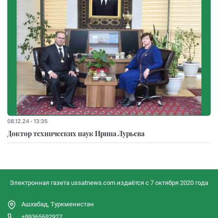
08.12.24 - 13:35
Доктор технических наук Ирина Лурьева
Электронная газета ussatnews.com издаётся с 7 октября 2020 года
Ашхабад, Туркменистан
+99365692927