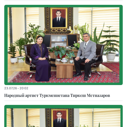
23.07.26 - 20:02
Народный артист Туркменистана Тиркеш Мeтназаров