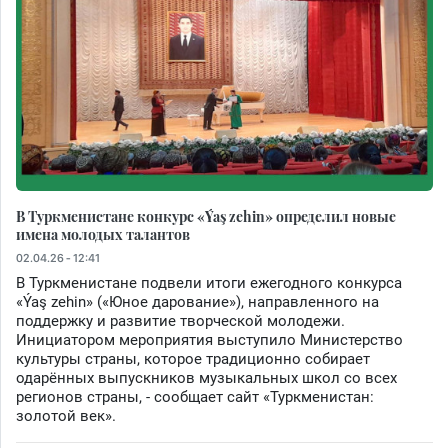
В Туркменистане конкурс «Ýaş zehin» определил новые
имена молодых талантов
02.04.26 - 12:41
В Туркменистане подвели итоги ежегодного конкурса
«Ýaş zehin» («Юное дарование»), направленного на
поддержку и развитие творческой молодежи.
Инициатором мероприятия выступило Министерство
культуры страны, которое традиционно собирает
одарённых выпускников музыкальных школ со всех
регионов страны, - сообщает сайт «Туркменистан:
золотой век».