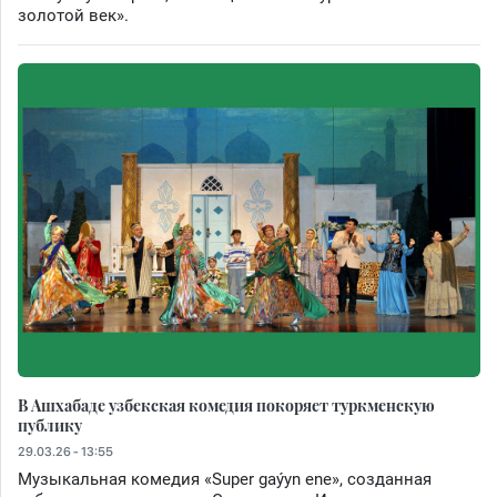
золотой век».
В Ашхабаде узбекская комедия покоряет туркменскую
публику
29.03.26 - 13:55
Музыкальная комедия «Super gaýyn ene», созданная