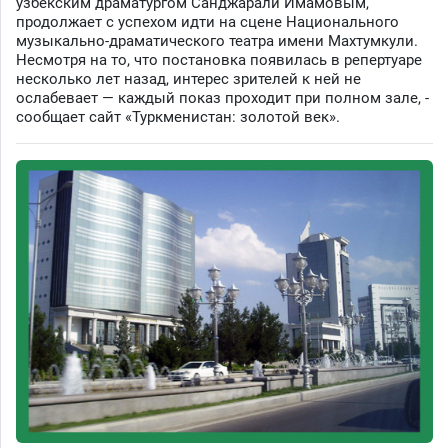
узбекским драматургом Санджарали Имамовым,
продолжает с успехом идти на сцене Национального
музыкально-драматического театра имени Махтумкули.
Несмотря на то, что постановка появилась в репертуаре
несколько лет назад, интерес зрителей к ней не
ослабевает — каждый показ проходит при полном зале, -
сообщает сайт «Туркменистан: золотой век».