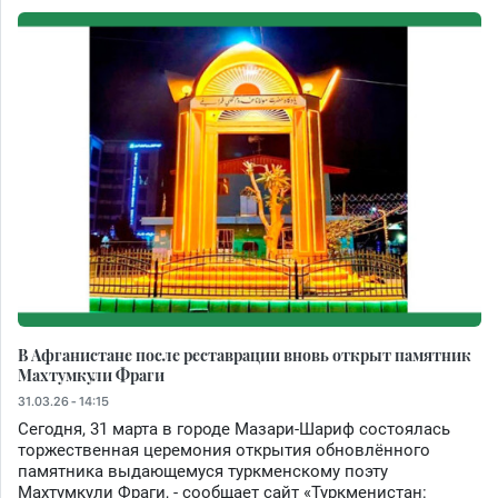
В Афганистане после реставрации вновь открыт памятник
Махтумкули Фраги
31.03.26 - 14:15
Сегодня, 31 марта в городе Мазари-Шариф состоялась
торжественная церемония открытия обновлённого
памятника выдающемуся туркменскому поэту
Махтумкули Фраги, - сообщает сайт «Туркменистан: