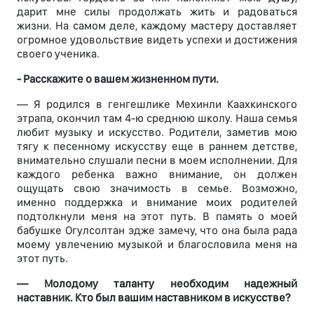
дарит мне силы продолжать жить и радоваться
жизни. На самом деле, каждому мастеру доставляет
огромное удовольствие видеть успехи и достижения
своего ученика.
- Расскажите о вашем жизненном пути.
— Я родился в генгешлике Мехинли Каахкинского
этрапа, окончил там 4-ю среднюю школу. Наша семья
любит музыку и искусство. Родители, заметив мою
тягу к песенному искусству еще в раннем детстве,
внимательно слушали песни в моем исполнении. Для
каждого ребенка важно внимание, он должен
ощущать свою значимость в семье. Возможно,
именно поддержка и внимание моих родителей
подтолкнули меня на этот путь. В память о моей
бабушке Огулсолтан эдже замечу, что она была рада
моему увлечению музыкой и благословила меня на
этот путь.
— Молодому таланту необходим надежный
наставник. Кто был вашим наставником в искусстве?