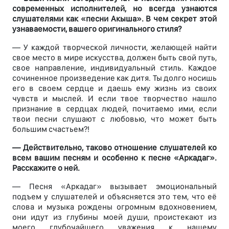
современных исполнителей, но всегда узнаются
слушателями как «песни Акыша». В чем секрет этой
узнаваемости, вашего оригинального стиля?
— У каждой творческой личности, желающей найти
свое место в мире искусства, должен быть свой путь,
свое направление, индивидуальный стиль. Каждое
сочиненное произведение как дитя. Ты долго носишь
его в своем сердце и даешь ему жизнь из своих
чувств и мыслей. И если твое творчество нашло
признание в сердцах людей, почитаемо ими, если
твои песни слушают с любовью, что может быть
большим счастьем?!
— Действительно, таково отношение слушателей ко
всем вашим песням и особенно к песне «Аркадаг».
Расскажите о ней.
— Песня «Аркадаг» вызывает эмоциональный
подъем у слушателей и объясняется это тем, что её
слова и музыка рождены огромным вдохновением,
они идут из глубины моей души, проистекают из
моего глубочайшего уважения к нашему