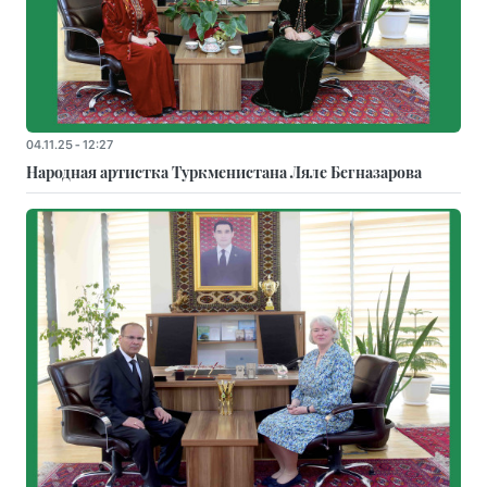
04.11.25 - 12:27
Народная артистка Туркменистана Ляле Бегназарова