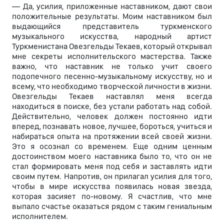
— Да, усилия, приложенные наставником, дают свои
положительные результаты. Моим наставником был
выдающийся представитель туркменского
музыкального искусства, народный артист
Туркменистана Овезгельды Текаев, который открывал
мне секреты исполнительского мастерства. Также
важно, что наставник не только учит своего
подопечного песенно-музыкальному искусству, но и
всему, что необходимо творческой личности в жизни.
Овезгельды Текаев наставлял меня всегда
находиться в поиске, без устали работать над собой.
Действительно, человек должен постоянно идти
вперед, познавать новое, лучшее, бороться, учиться и
набираться опыта на протяжении всей своей жизни.
Это я осознал со временем. Еще одним ценным
достоинством моего наставника было то, что он не
стал формировать меня под себя и заставлять идти
своим путем. Напротив, он прилагал усилия для того,
чтобы в мире искусства появилась новая звезда,
которая засияет по-новому. Я счастлив, что мне
выпало счастье оказаться рядом с таким гениальным
исполнителем.