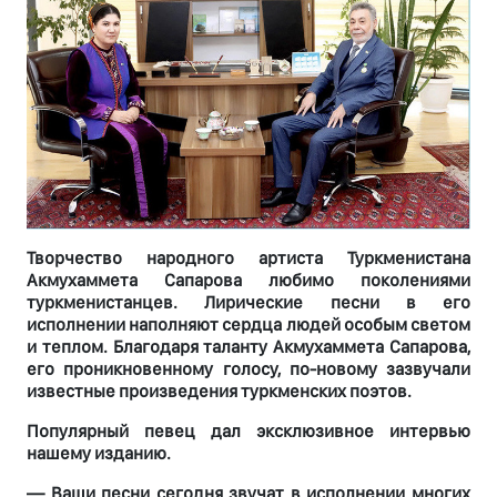
Творчество народного артиста Туркменистана
Акмухаммета Сапарова любимо поколениями
туркменистанцев. Лирические песни в его
исполнении наполняют сердца людей особым светом
и теплом. Благодаря таланту Акмухаммета Сапарова,
его проникновенному голосу, по-новому зазвучали
известные произведения туркменских поэтов.
Популярный певец дал эксклюзивное интервью
нашему изданию.
— Ваши песни сегодня звучат в исполнении многих