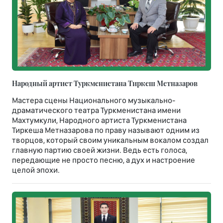
Народный артист Туркменистана Тиркеш Мeтназаров
Мастера сцены Национального музыкально-
драматического театра Туркменистана имени
Махтумкули, Народного артиста Туркменистана
Тиркеша Метназарова по праву называют одним из
творцов, который своим уникальным вокалом создал
главную партию своей жизни. Ведь есть голоса,
передающие не просто песню, а дух и настроение
целой эпохи.