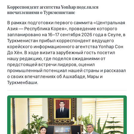
Корреспондент агентства Yonhap поделился
впечатлениями о Туркменистане
В рамках подготовки первого саммита «Центральная
Азия — Республика Корея», проведение которого
запланировано на 16–17 сентября 2026 года в Сеуле, в
Туркменистан прибыл корреспондент ведущего
корейского информационного агентства Yonhap Сон
До Хён. В ходе визита зарубежный гость посетил
нашу редакцию, где поделся ожиданиями от
предстоящей встречи лидеров, оценил
промышленный потенциал нашей страны и рассказал
о своих впечатлениях об Ашхабаде, Мары и
Туркменбаши.