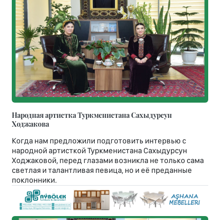
Народная артистка Туркменистана Сахыдурсун
Ходжакова
Когда нам предложили подготовить интервью с
народной артисткой Туркменистана Сахыдурсун
Ходжаковой, перед глазами возникла не только сама
светлая и талантливая певица, но и её преданные
поклонники.