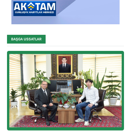
BAŞGA USSATLAR