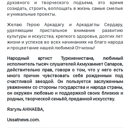
духовного и творческого подъема, это время
созидать, строить, воплощать в жизнь самые смелые
и уникальные проекты.
Желаю Герою Аркадагу и Аркадаглы Сердару,
уделяющим пристальное внимание развитию
культуры и искусства, крепкого здоровья, долгих лет
жизни и успехов во всех начинаниях на благо народа
и процветание нашей любимой Отчизны!
Народный артист Туркменистана, любимый
исполнитель тысяч слушателей Акмухаммет Сапаров,
действительно прав, говоря о том, что у него есть
много причин чувствовать себя рожденным под
счастливой звездой. Он пользуется заслуженным
уважением со стороны государства и народа страны,
он окружен любовью и поддержкой своих близких и
родных, творческой семьёй, преданной искусству.
Язгуль АННАЕВА,
Ussatnews.com.