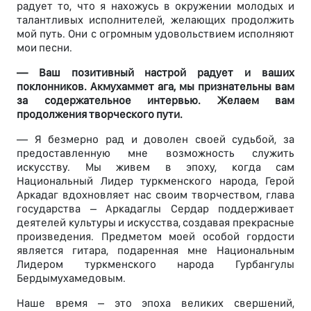
радует то, что я нахожусь в окружении молодых и
талантливых исполнителей, желающих продолжить
мой путь. Они с огромным удовольствием исполняют
мои песни.
— Ваш позитивный настрой радует и ваших
поклонников. Акмухаммет ага, мы признательны вам
за содержательное интервью. Желаем вам
продолжения творческого пути.
— Я безмерно рад и доволен своей судьбой, за
предоставленную мне возможность служить
искусству. Мы живем в эпоху, когда сам
Национальный Лидер туркменского народа, Герой
Аркадаг вдохновляет нас своим творчеством, глава
государства – Аркадаглы Сердар поддерживает
деятелей культуры и искусства, создавая прекрасные
произведения. Предметом моей особой гордости
является гитара, подаренная мне Национальным
Лидером туркменского народа Гурбангулы
Бердымухамедовым.
Наше время – это эпоха великих свершений,