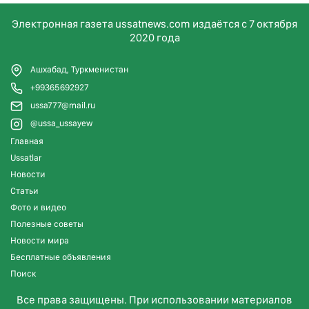
Электронная газета ussatnews.com издаётся с 7 октября
2020 года
Ашхабад, Туркменистан
+99365692927
ussa777@mail.ru
@ussa_ussayew
Главная
Ussatlar
Новости
Статьи
Фото и видео
Полезные советы
Новости мира
Бесплатные объявления
Поиск
Все права защищены. При использовании материалов