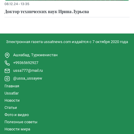
08.12.24 - 13:35
Доктор технических наук Ирина Лурьева
Электронная газета ussatnews.com издаётся с 7 октября 2020 года
Ашхабад, Туркменистан
+99365692927
ussa777@mail.ru
@ussa_ussayew
Главная
Ussatlar
Новости
Статьи
Фото и видео
Полезные советы
Новости мира