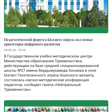
Педагогический форум в Ызганте определил новые
ориентиры цифрового развития
24.02.26 - 12:23
В Государственном учебно-методическом центре
Министерства образования Туркменистана,
действующем на базе средней специализированной
школы №27 имени Бердымухамеда Аннаева в селе
Ызгант Геоктепинского этрапа Ахалского велаята,
состоялась научно-методическая конференция
педагогов, сообщает газета «Нейтральный
Туркменистан».