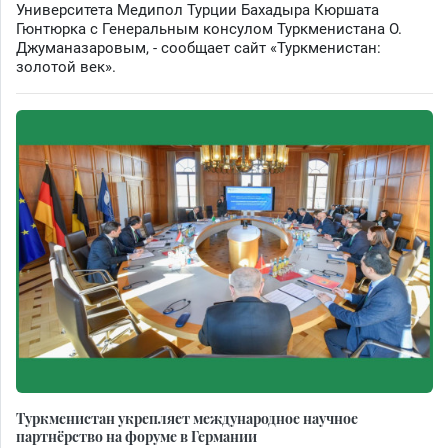
Университета Медипол Турции Бахадыра Кюршата
Гюнтюрка с Генеральным консулом Туркменистана О.
Джуманазаровым, - сообщает сайт «Туркменистан:
золотой век».
Туркменистан укрепляет международное научное
партнёрство на форуме в Германии