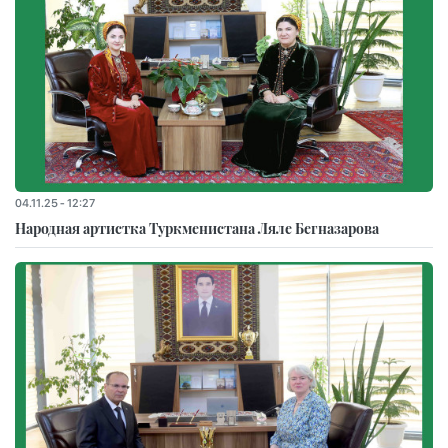
04.11.25 - 12:27
Народная артистка Туркменистана Ляле Бегназарова