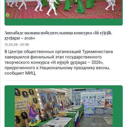
Ашхабаде названа победительница конкурса «Iň eýjejik
gyzjagaz – 2026»
12.03.26 - 20:36
В Центре общественных организаций Туркменистана
завершился финальный этап государственного
творческого конкурса «Iň eýjejik gyzjagaz – 2026»,
приуроченного к Национальному празднику весны,
сообщает МИЦ.