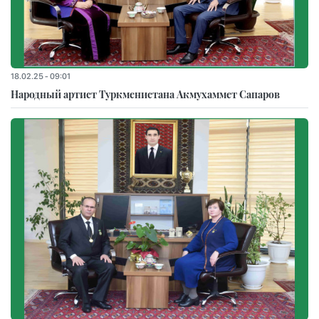
18.02.25 - 09:01
Народный артист Туркменистана Акмухаммет Сапаров