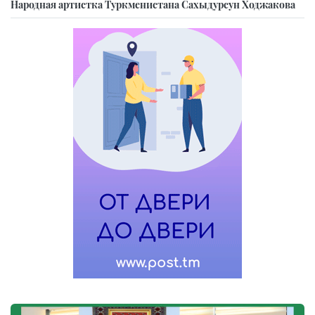
Народная артистка Туркменистана Сахыдурсун Ходжакова