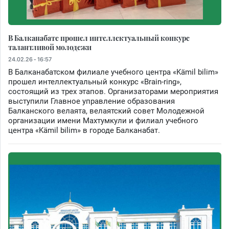
В Балканабате прошел интеллектуальный конкурс
талантливой молодежи
24.02.26 - 16:57
В Балканабатском филиале учебного центра «Kämil bilim»
прошел интеллектуальный конкурс «Brain-ring»,
состоящий из трех этапов. Организаторами мероприятия
выступили Главное управление образования
Балканского велаята, велаятский совет Молодежной
организации имени Махтумкули и филиал учебного
центра «Kämil bilim» в городе Балканабат.