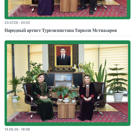
23.07.26 - 20:02
Народный артист Туркменистана Тиркеш Мeтназаров
14.06.26 - 18:08