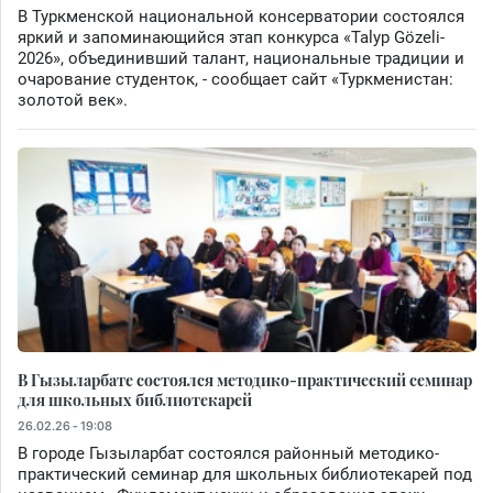
В Туркменской национальной консерватории состоялся
яркий и запоминающийся этап конкурса «Talyp Gözeli-
2026», объединивший талант, национальные традиции и
очарование студенток, - сообщает сайт «Туркменистан:
золотой век».
В Гызыларбате состоялся методико-практический семинар
для школьных библиотекарей
26.02.26 - 19:08
В городе Гызыларбат состоялся районный методико-
практический семинар для школьных библиотекарей под