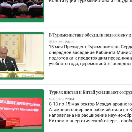
Конституции Туркменистана и Государ
В Туркменистане обсудили подготовку к
16.05.26 - 23:13
15 мая Президент Туркменистана Сер
очередное заседание Кабинета Минист
подготовки к предстоящим праздничн
учебного года, церемонией «Последнег
Туркменистан и Китай усиливают сотру
16.05.26 - 22:04
С 13 по 15 мая ректор Международного
Атаманов совершил рабочий визит в 
направлена на расширение научно-об
Китаем в энергетической сфере, - сооб