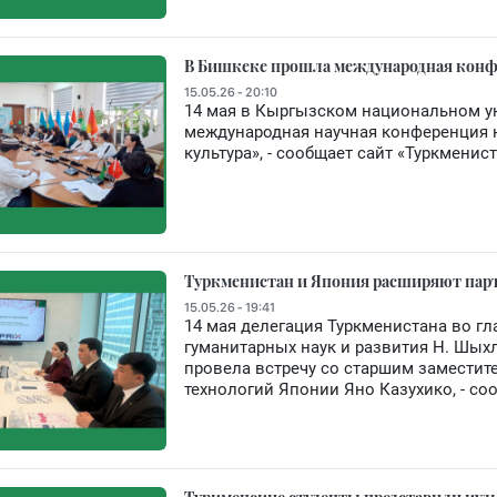
В Бишкеке прошла международная конфе
15.05.26 - 20:10
14 мая в Кыргызском национальном у
международная научная конференция на
культура», - сообщает сайт «Туркменист
Туркменистан и Япония расширяют парт
15.05.26 - 19:41
14 мая делегация Туркменистана во г
гуманитарных наук и развития Н. Шых
провела встречу со старшим заместите
технологий Японии Яно Казухико, - со