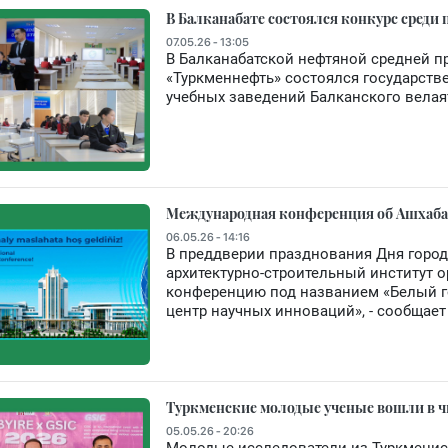
В Балканабате состоялся конкурс среди
07.05.26 - 13:05
В Балканабатской нефтяной средней 
«Туркменнефть» состоялся государств
учебных заведений Балканского велая
Международная конференция об Ашхабад
06.05.26 - 14:16
В преддверии празднования Дня город
архитектурно-строительный институт 
конференцию под названием «Белый го
центр научных инноваций», - сообщает
Туркменские молодые ученые вошли в ч
05.05.26 - 20:26