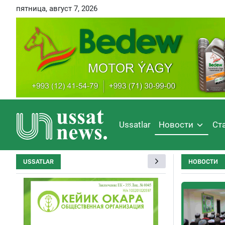
пятница, август 7, 2026
Ussatlar
Новости
Ст
USSATLAR
НОВОСТИ