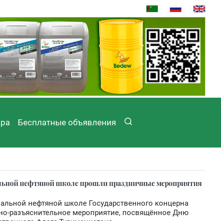
ира
Бесплатные объявления
альной нефтяной школе прошли праздничные мероприятия
нальной нефтяной школе Государственного концерна
нно-разъяснительное мероприятие, посвящённое Дню