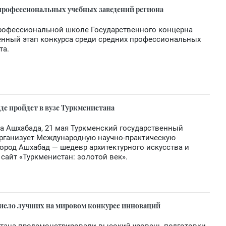
 профессиональных учебных заведений региона
профессиональной школе Государственного концерна
енный этап конкурса среди средних профессиональных
та.
е пройдет в вузе Туркменистана
а Ашхабада, 21 мая Туркменский государственный
организует Международную научно-практическую
род Ашхабад — шедевр архитектурного искусства и
 сайт «Туркменистан: золотой век».
исло лучших на мировом конкурсе инноваций