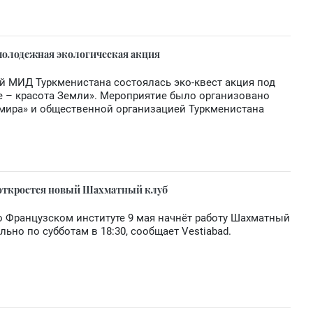
молодежная экологическая акция
й МИД Туркменистана состоялась эко-квест акция под
е – красота Земли». Мероприятие было организовано
мира» и общественной организацией Туркменистана
 откроется новый Шахматный клуб
во Французском институте 9 мая начнёт работу Шахматный
льно по субботам в 18:30, сообщает Vestiabad.