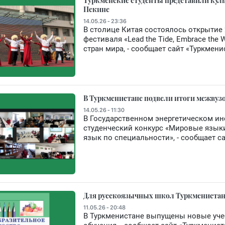
Туркменские студенты представили кул
Пекине
14.05.26 - 23:36
В столице Китая состоялось открытие
фестиваля «Lead the Tide, Embrace the
стран мира, - сообщает сайт «Туркмени
В Туркменистане подвели итоги межвузо
14.05.26 - 11:30
В Государственном энергетическом и
студенческий конкурс «Мировые язык
язык по специальности», - сообщает с
Для русскоязычных школ Туркменистан
11.05.26 - 20:48
В Туркменистане выпущены новые учеб