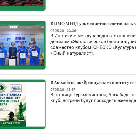
В ИМО МИД Туркменистана состоялась 
07.05.26 - 23:36
В Институте международных отношени
девизом «Экологическое благополучи
совместно клубом ЮНЕСКО «Культура 
«Юный натуралист».
В Ашхабаде, во Французском институте
07.05.26 - 13:37
В столице Туркменистана, Ашхабаде, 
клуб. Встречи будут проходить еженеде