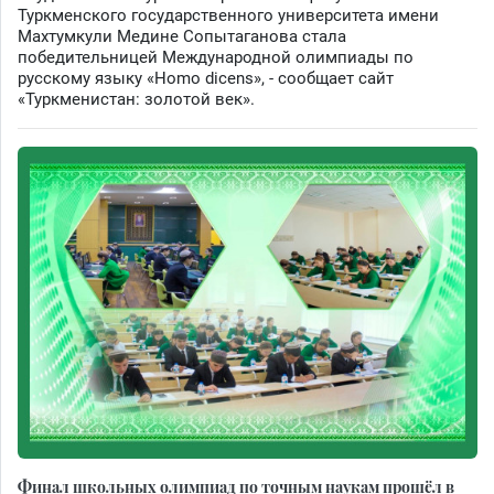
Туркменского государственного университета имени
Махтумкули Медине Сопытаганова стала
победительницей Международной олимпиады по
русскому языку «Homo dicens», - сообщает сайт
«Туркменистан: золотой век».
Финал школьных олимпиад по точным наукам прошёл в