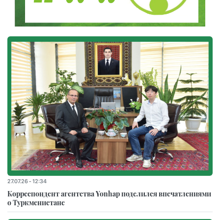
27.07.26 - 12:34
Корреспондент агентства Yonhap поделился впечатлениями
о Туркменистане