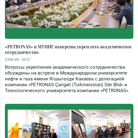
«PETRONAS» и МУНИГ намерены укреплять академическое
сотрудничество
27.04.26 - 12:21
Вопросы укрепления академического сотрудничества
обсуждены на встрече в Международном университете
нефти и газа имени Ягшыгелди Какаева с делегацией
компании «PETRONAS Çarigali (Turkmenistan) Sdn Bhd» и
Технологического университета компании «PETRONAS».