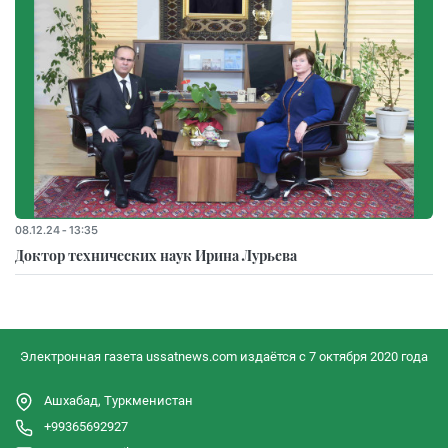
08.12.24 - 13:35
Доктор технических наук Ирина Лурьева
Электронная газета ussatnews.com издаётся с 7 октября 2020 года
Ашхабад, Туркменистан
+99365692927