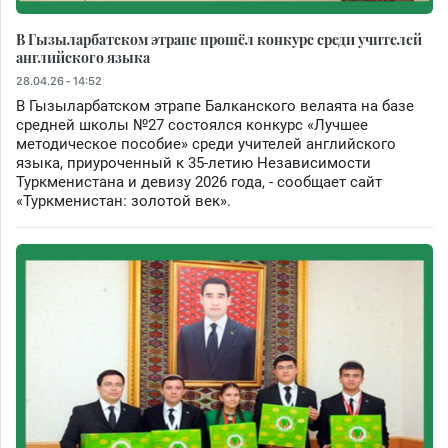
В Гызыларбатском этрапе прошёл конкурс среди учителей
английского языка
28.04.26 - 14:52
В Гызыларбатском этрапе Балканского велаята на базе
средней школы №27 состоялся конкурс «Лучшее
методическое пособие» среди учителей английского
языка, приуроченный к 35-летию Независимости
Туркменистана и девизу 2026 года, - сообщает сайт
«Туркменистан: золотой век».