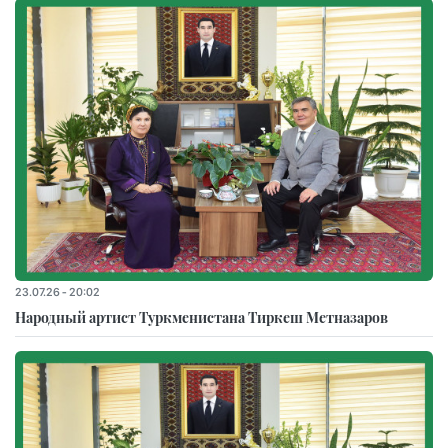
23.07.26 - 20:02
Народный артист Туркменистана Тиркеш Мeтназаров