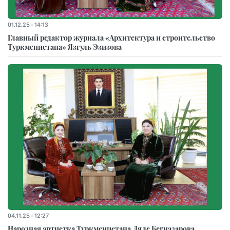
01.12.25 - 14:13
Главный редактор журнала «Архитектура и строительство
Туркменистана» Язгуль Эзизова
04.11.25 - 12:27
Народная артистка Туркменистана Ляле Бегназарова