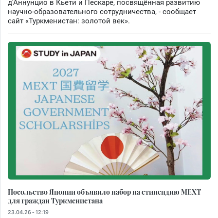
д’Аннунцио в Кьети и Пескаре, посвящённая развитию
научно-образовательного сотрудничества, - сообщает
сайт «Туркменистан: золотой век».
Посольство Японии объявило набор на стипендию MEXT
для граждан Туркменистана
23.04.26 - 12:19