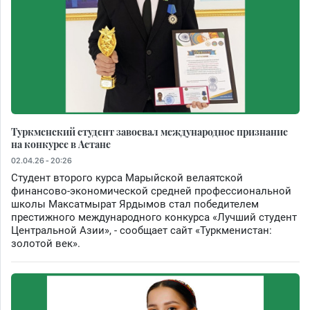
Туркменский студент завоевал международное признание
на конкурсе в Астане
02.04.26 - 20:26
Студент второго курса Марыйской велаятской
финансово-экономической средней профессиональной
школы Максатмырат Ярдымов стал победителем
престижного международного конкурса «Лучший студент
Центральной Азии», - сообщает сайт «Туркменистан:
золотой век».