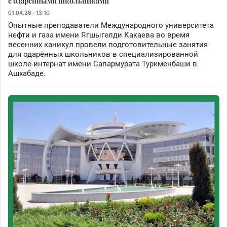
с одарёнными школьниками
01.04.26 - 13:10
Опытные преподаватели Международного университета
нефти и газа имени Ягшыгелди Какaева во время
весенних каникул провели подготовительные занятия
для одарённых школьников в специализированной
школе-интернат имени Сапармурата Туркменбаши в
Ашхабаде.