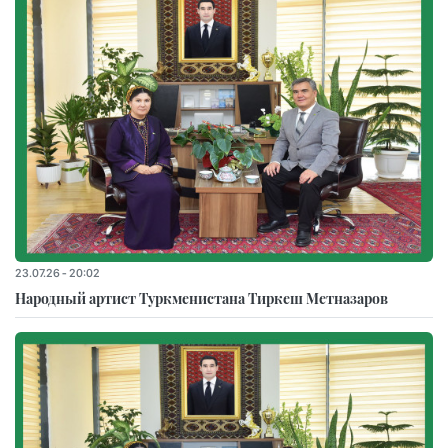
23.07.26 - 20:02
Народный артист Туркменистана Тиркеш Мeтназаров