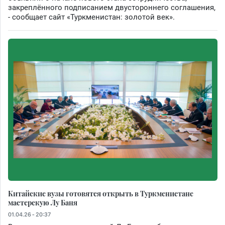
закреплённого подписанием двустороннего соглашения,
- сообщает сайт «Туркменистан: золотой век».
Китайские вузы готовятся открыть в Туркменистане
мастерскую Лу Баня
01.04.26 - 20:37