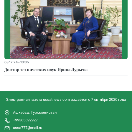
08.12.24 - 13:35
Доктор технических наук Ирина Лурьева
Электронная газета ussatnews.com издаётся с 7 октября 2020 года
Ашхабад, Туркменистан
+99365692927
ussa777@mail.ru