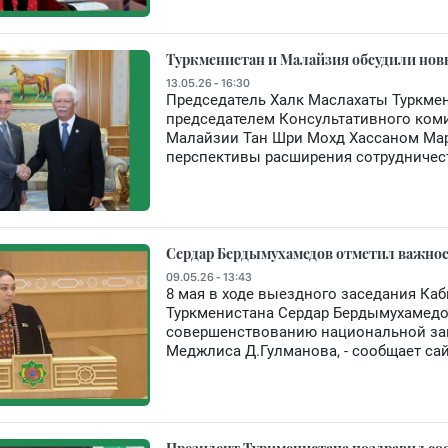
Туркменистан и Малайзия обсудили нов
13.05.26 - 16:30
Председатель Халк Маслахаты Туркмен
председателем Консультативного ком
Малайзии Тан Шри Мохд Хассаном Мар
перспективы расширения сотрудничест
Сердар Бердымухамедов отметил важнос
09.05.26 - 13:43
8 мая в ходе выездного заседания Ка
Туркменистана Сердар Бердымухамедо
совершенствованию национальной за
Меджлиса Д.Гулманова, - сообщает сай