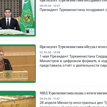
Президент Туркменистана поздравил со
09.05.26 - 12:07
Президент Туркменистана поздравил 
Президент Туркменистана обсудил итоги
02.05.26 - 14:08
1 мая Президент Туркменистана Серд
Министров в цифровом формате, в хо
представила отчёт о деятельности пар
МИД Туркменистана подвел итоги внешн
29.04.26 - 11:42
28 апреля Министр иностранных дел 