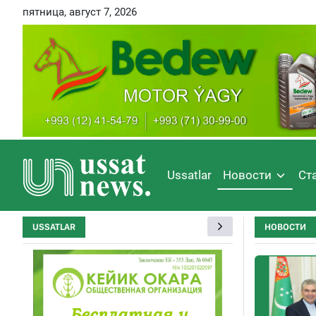
пятница, август 7, 2026
Ussatlar
Новости
Ст
USSATLAR
НОВОСТИ