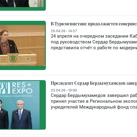
В Туркменистане продолжается соверше
25.04.26 - 14:27
24 апреля на очередном заседании К
под руководством Сердар Бердымухам
представила отчёт о работе по модер
Президент Сердар Бердымухамедов заве
23.04.26 - 10:00
Сердар Бердымухамедов завершил рабо
принял участие в Региональном эколо
учредителей Международный фонд спа