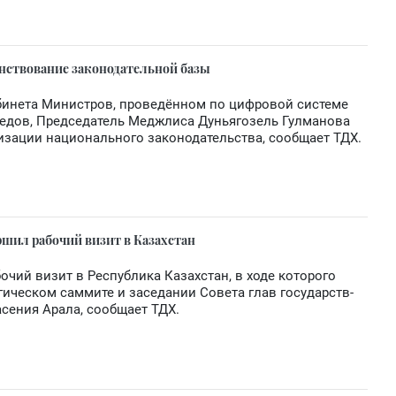
нствование законодательной базы
абинета Министров, проведённом по цифровой системе
едов, Председатель Меджлиса Дуньягозель Гулманова
низации национального законодательства, сообщает ТДХ.
ршил рабочий визит в Казахстан
чий визит в Республика Казахстан, в ходе которого
гическом саммите и заседании Совета глав государств-
сения Арала, сообщает ТДХ.