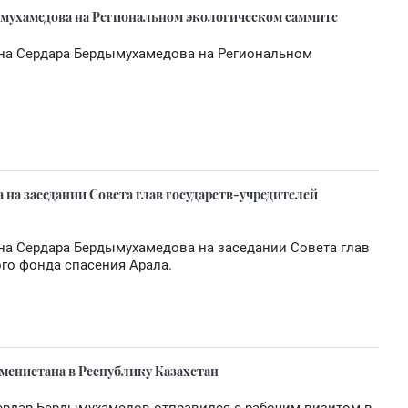
мухамедова на Региональном экологическом саммите
на Сердара Бердымухамедова на Региональном
на заседании Совета глав государств-учредителей
на Сердара Бердымухамедова на заседании Совета глав
го фонда спасения Арала.
менистана в Республику Казахстан