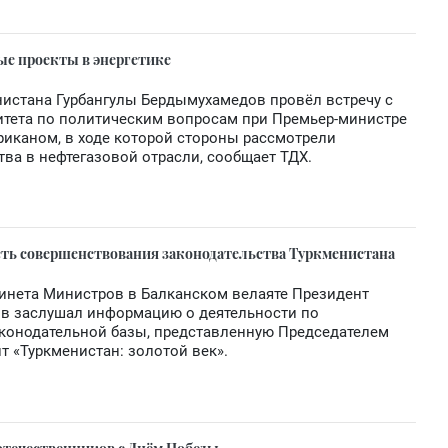
ые проекты в энергетике
истана Гурбангулы Бердымухамедов провёл встречу с
итета по политическим вопросам при Премьер-министре
иканом, в ходе которой стороны рассмотрели
ва в нефтегазовой отрасли, сообщает ТДХ.
ть совершенствования законодательства Туркменистана
бинета Министров в Балканском велаяте Президент
в заслушал информацию о деятельности по
конодательной базы, представленную Председателем
т «Туркменистан: золотой век».