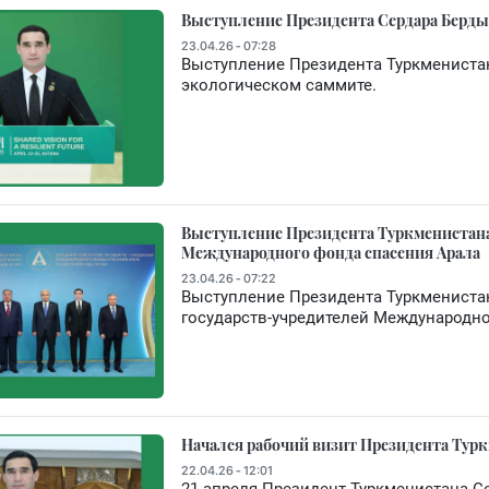
Выступление Президента Сердара Берды
23.04.26 - 07:28
Выступление Президента Туркмениста
экологическом саммите.
Выступление Президента Туркменистана 
Международного фонда спасения Арала
23.04.26 - 07:22
Выступление Президента Туркмениста
государств-учредителей Международно
Начался рабочий визит Президента Турк
22.04.26 - 12:01