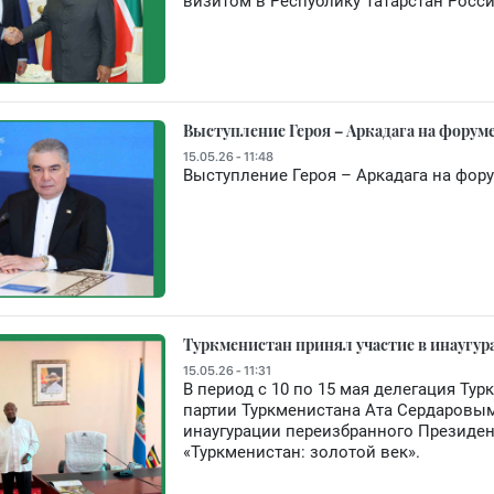
визитом в Республику Татарстан Росс
Выступление Героя – Аркадага на форум
15.05.26 - 11:48
Выступление Героя – Аркадага на фору
Туркменистан принял участие в инаугу
15.05.26 - 11:31
В период с 10 по 15 мая делегация Ту
партии Туркменистана Ата Сердаровым
инаугурации переизбранного Президен
«Туркменистан: золотой век».