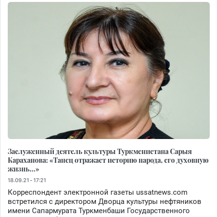
Заслуженный деятель культуры Туркменистана Сарыя
Караханова: «Танец отражает историю народа, его духовную
жизнь...»
18.09.21 - 17:21
Корреспондент электронной газеты ussatnews.com
встретился с директором Дворца культуры нефтяников
имени Сапармурата Туркменбаши Государственного