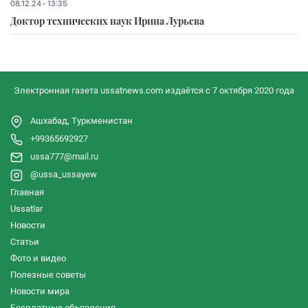
08.12.24 - 13:35
Доктор технических наук Ирина Лурьева
Электронная газета ussatnews.com издаётся с 7 октября 2020 года
Ашхабад, Туркменистан
+99365692927
ussa777@mail.ru
@ussa_ussayew
Главная
Ussatlar
Новости
Статьи
Фото и видео
Полезные советы
Новости мира
Бесплатные объявления