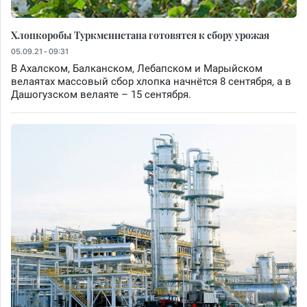
Хлопкоробы Туркменистана готовятся к сбору урожая
05.09.21 - 09:31
В Ахалском, Балканском, Лебапском и Марыйском
велаятах массовый сбор хлопка начнётся 8 сентября, а в
Дашогузском велаяте – 15 сентября.