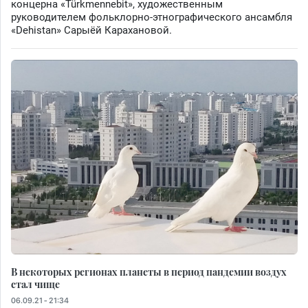
концерна «Türkmennebit», художественным
руководителем фольклорно-этнографического ансамбля
«Dehistan» Сарыёй Карахановой.
В некоторых регионах планеты в период пандемии воздух
стал чище
06.09.21 - 21:34