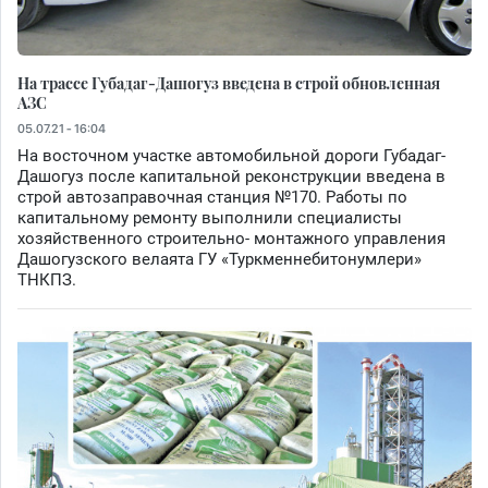
На трассе Губадаг-Дашогуз введена в строй обновленная
АЗС
05.07.21 - 16:04
На восточном участке автомобильной дороги Губадаг-
Дашогуз после капитальной реконструкции введена в
строй автозаправочная станция №170. Работы по
капитальному ремонту выполнили специалисты
хозяйственного строительно- монтажного управления
Дашогузского велаята ГУ «Туркменнебитонумлери»
ТНКПЗ.