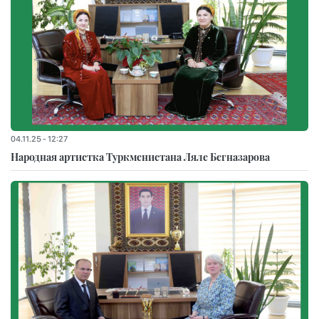
04.11.25 - 12:27
Народная артистка Туркменистана Ляле Бегназарова