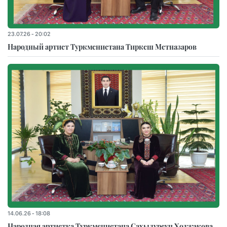
23.07.26 - 20:02
Народный артист Туркменистана Тиркеш Мeтназаров
14.06.26 - 18:08
Народная артистка Туркменистана Сахыдурсун Ходжакова