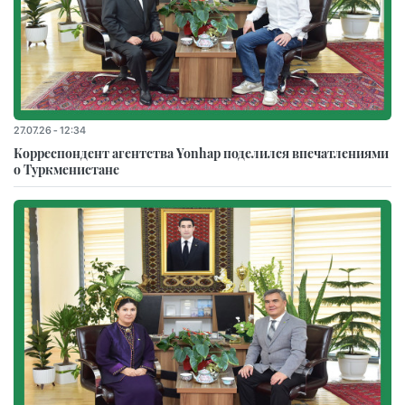
27.07.26 - 12:34
Корреспондент агентства Yonhap поделился впечатлениями
о Туркменистане