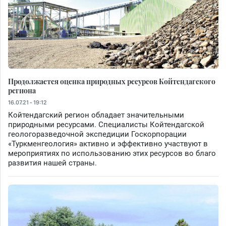
Продолжается оценка природных ресурсов Койтендагского
региона
16.07.21 - 19:12
Койтендагский регион обладает значительными
природными ресурсами. Специалисты Койтендагской
геологоразведочной экспедиции Госкорпорации
«Туркменгеология» активно и эффективно участвуют в
мероприятиях по использованию этих ресурсов во благо
развития нашей страны.