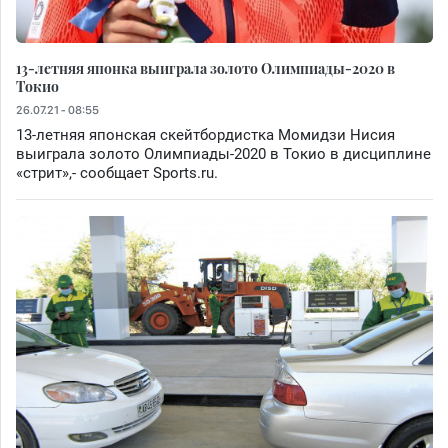
13-летняя японка выиграла золото Олимпиады-2020 в
Токио
26.07.21 - 08:55
13-летняя японская скейтбордистка Момидзи Нисия
выиграла золото Олимпиады-2020 в Токио в дисциплине
«стрит»,- сообщает Sports.ru.