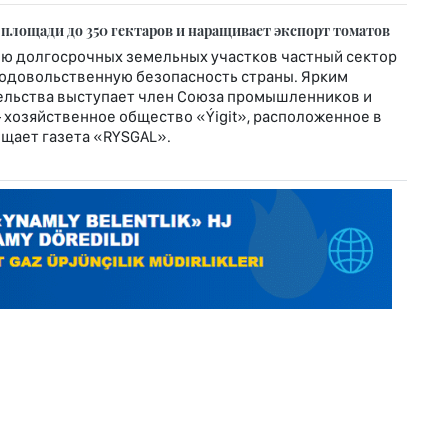
 площади до 350 гектаров и наращивает экспорт томатов
ю долгосрочных земельных участков частный сектор
родовольственную безопасность страны. Ярким
льства выступает член Союза промышленников и
хозяйственное общество «Ýigit», расположенное в
общает газета «RYSGAL».