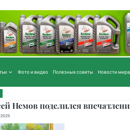
тьи
Фото и видео
Полезные советы
Новости мира
ей Немов поделился впечатлени
.2025