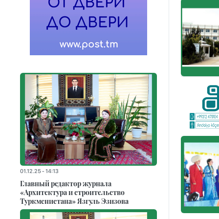
01.12.25 - 14:13
Главный редактор журнала
«Архитектура и строительство
Туркменистана» Язгуль Эзизова