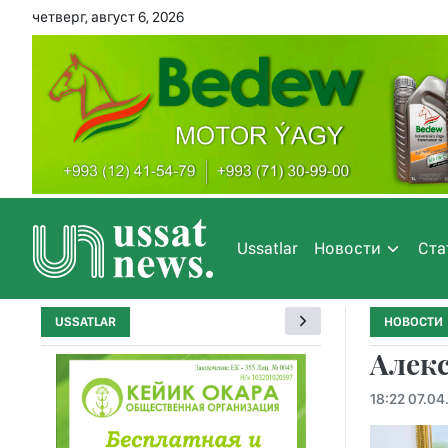
четверг, август 6, 2026
Ussatlar
Новости
Ста
USSATLAR
НОВОСТИ
Алекс
18:22 07.04