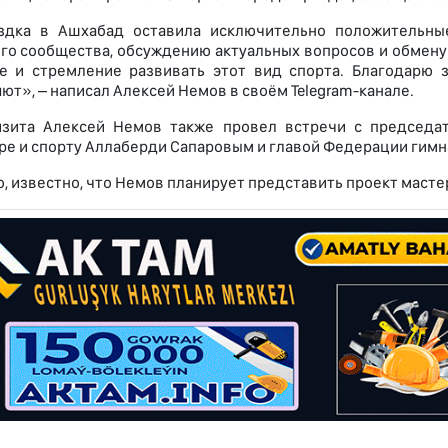
здка в Ашхабад оставила исключительно положительны
го сообщества, обсуждению актуальных вопросов и обмену
е и стремление развивать этот вид спорта. Благодарю 
ют», – написал Алексей Немов в своём Telegram-канале.
изита Алексей Немов также провел встречи с председат
ре и спорту Аллаберди Сапаровым и главой Федерации гим
о, известно, что Немов планирует представить проект масте