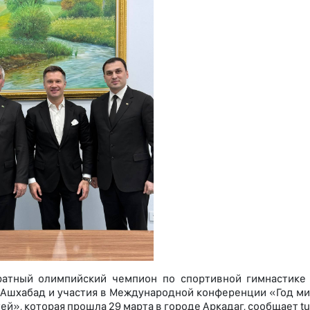
ратный олимпийский чемпион по спортивной гимнастике 
 Ашхабад и участия в Международной конференции «Год ми
ей», которая прошла 29 марта в городе Аркадаг, сообщает tu