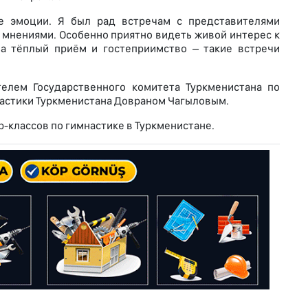
е эмоции. Я был рад встречам с представителями
 мнениями. Особенно приятно видеть живой интерес к
за тёплый приём и гостеприимство – такие встречи
елем Государственного комитета Туркменистана по
настики Туркменистана Довраном Чагыловым.
р-классов по гимнастике в Туркменистане.