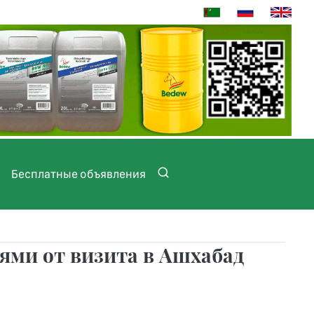
Бесплатные объявления
ями от визита в Ашхабад