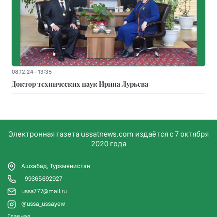
08.12.24 - 13:35
Доктор технических наук Ирина Лурьева
Электронная газета ussatnews.com издаётся с 7 октября
2020 года
Ашхабад, Туркменистан
+99365692927
ussa777@mail.ru
@ussa_ussayew
Главная