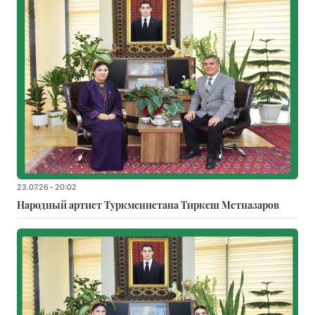
23.07.26 - 20:02
Народный артист Туркменистана Тиркеш Мeтназаров