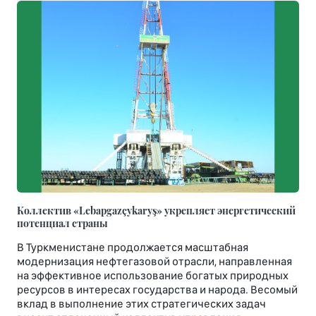
Коллектив «Lebapgazçykaryş» укрепляет энергетический
потенциал страны
В Туркменистане продолжается масштабная
модернизация нефтегазовой отрасли, направленная
на эффективное использование богатых природных
ресурсов в интересах государства и народа. Весомый
вклад в выполнение этих стратегических задач