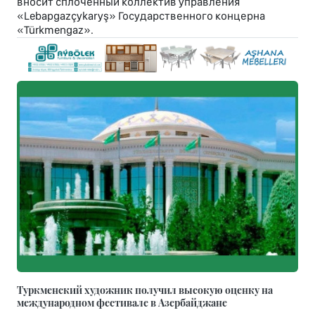
вносит сплоченный коллектив управления
«Lebapgazçykaryş» Государственного концерна
«Türkmengaz».
Туркменский художник получил высокую оценку на
международном фестивале в Азербайджане