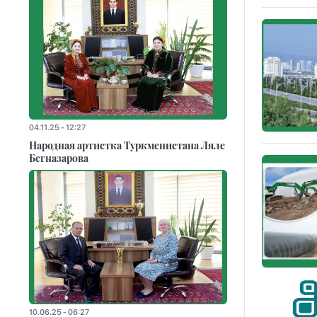
04.11.25 - 12:27
Народная артистка Туркменистана Ляле
Бегназарова
10.06.25 - 06:27