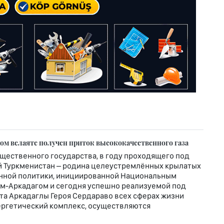
м велаяте получен приток высококачественного газа
щественного государства, в году проходящего под
 Туркменистан – родина целеустремлённых крылатых
венной политики, инициированной Национальным
ем-Аркадагом и сегодня успешно реализуемой под
а Аркадаглы Героя Сердараво всех сферах жизни
ергетический комплекс, осуществляются