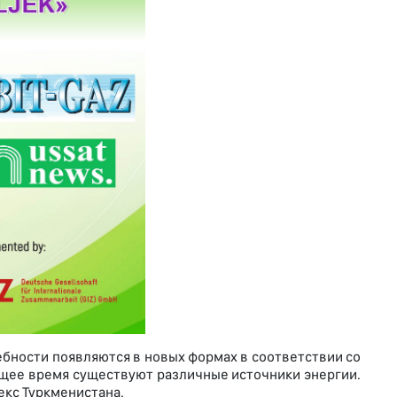
ебности появляются в новых формах в соответствии со
оящее время существуют различные источники энергии.
екс Туркменистана.