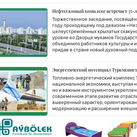
Нефтегазовый комплекс встречает 35-
Торжественное заседание, посвящён
году проходящему под девизом «Не
целеустремлённых крылатых скакун
уровне во Дворце мукамов Государст
объединило работников культуры и и
придав в стране новый духовный под
Энергетический потенциал Туркменист
Топливно-энергетический комплекс 
национальной экономики, выступая н
но и важным инструментом укреплен
современном этапе развитие отрасл
выверенный характер, ориентирован
модернизацию и расширение внешне