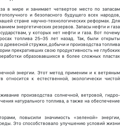
аза в мире и занимает четвертое место по запасам
гополучного и безопасного будущего всех народов,
нашей стране научно-технологических реформах. Для
анием энергетических резервов. Запасы нефти и газа
ударствам, у которых нет нефти и газа. Вот почему
росах топлива 25–35 лет назад. Так, были открыты
з древесной стружки, добычи и производства топлива
тории прекративших свою продуктивность не глубоких
реработки образовавшихся в более сложных пластах
нечной энергии. Этот метод применим и к ветряным
в относится к естественной, экологически чистой
живание производства солнечной, ветровой, гидро-
чения натурального топлива, а также на обеспечение
торами, повысили значимость «зеленой» энергии,
реды. Это способствовало улучшению условий жизни