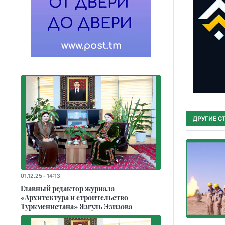
ДРУГИЕ С
01.12.25 - 14:13
Главный редактор журнала
«Архитектура и строительство
Туркменистана» Язгуль Эзизова