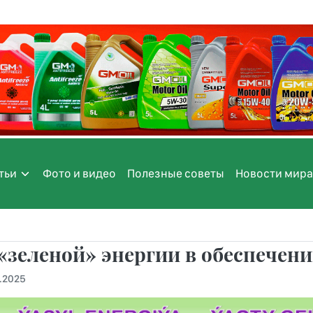
тьи
Фото и видео
Полезные советы
Новости мира
«зеленой» энергии в обеспечен
5.2025