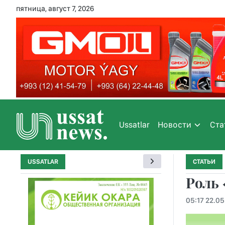
пятница, август 7, 2026
Ussatlar
Новости
Ста
USSATLAR
СТАТЬИ
Роль 
05:17 22.0