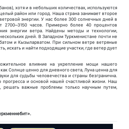
анов), хотя и в небольших количествах, используются
целый район или город. Наша страна занимает второе
ветровой энергии. У нас более 300 солнечных дней в
ет 2700–3150 часов. Примерно более 40 процентов
ния энергии ветра. Найдены методы и технологии,
нескольких дней. В Западном Туркменистане почти не
батом и Кызыларватом. При сильном ветре ветряные
ь, искать и найти подходящие участки, где ветер дует
ложительное влияние на укрепление мощи нашего
 как Солнце ценно для дневного света, Луна ценна для
ауки для судьбы человечества и страны безгранична.
 прогресса и основой нашей счастливой жизни. Наш
, решать важные проблемы только научным путем,
уркменнебит».