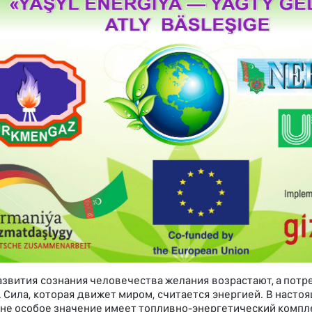
азвития сознания человечества желания возрастают, а потр
 Сила, которая движет миром, считается энергией. В наст
ане особое значение имеет топливно-энергетический компл