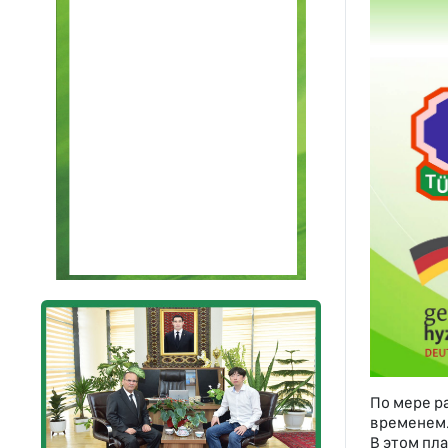
По мере р
временем.
В этом пл