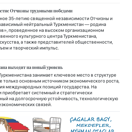
летне Отчизны трудовыми победами
ное 35-летию священной независимости Отчизны и
зависимый нейтральный Туркменистан — родина
ов», проведенное на высоком организационном
венного культурного центра Туркменистана,
скусства, а также представителей общественности,
ъем и творческий импульс.
ана выходит на новый уровень
Туркменистана занимает ключевое место в структуре
е только основным источником экономического роста,
ия международных позиций государства. На
и приобретает системный и стратегически
ный на долгосрочную устойчивость, технологическую
экономических связей.