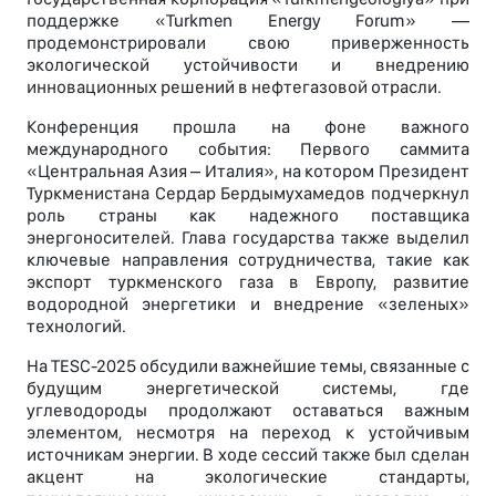
поддержке «Turkmen Energy Forum» —
продемонстрировали свою приверженность
экологической устойчивости и внедрению
инновационных решений в нефтегазовой отрасли.
Конференция прошла на фоне важного
международного события: Первого саммита
«Центральная Азия – Италия», на котором Президент
Туркменистана Сердар Бердымухамедов подчеркнул
роль страны как надежного поставщика
энергоносителей. Глава государства также выделил
ключевые направления сотрудничества, такие как
экспорт туркменского газа в Европу, развитие
водородной энергетики и внедрение «зеленых»
технологий.
На TESC-2025 обсудили важнейшие темы, связанные с
будущим энергетической системы, где
углеводороды продолжают оставаться важным
элементом, несмотря на переход к устойчивым
источникам энергии. В ходе сессий также был сделан
акцент на экологические стандарты,