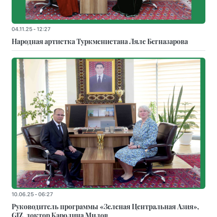
04.11.25 - 12:27
Народная артистка Туркменистана Ляле Бегназарова
10.06.25 - 06:27
Руководитель программы «Зеленая Центральная Азия»,
GIZ, доктор Каролина Милов