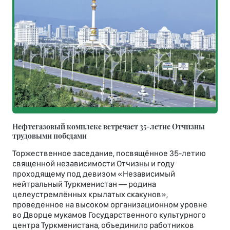
Нефтегазовый комплекс встречает 35-летне Отчизны
трудовыми победами
Торжественное заседание, посвящённое 35-летию
священной независимости Отчизны и году
проходящему под девизом «Независимый
нейтральный Туркменистан — родина
целеустремлённых крылатых скакунов»,
проведенное на высоком организационном уровне
во Дворце мукамов Государственного культурного
центра Туркменистана, объединило работников