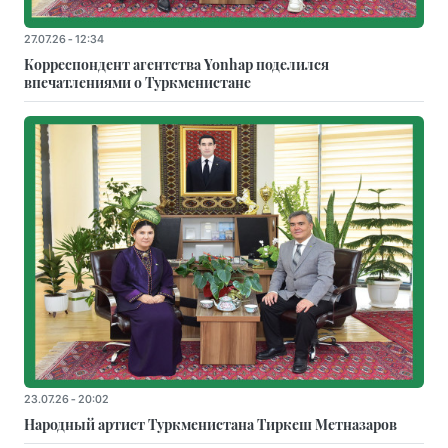
27.07.26 - 12:34
Корреспондент агентства Yonhap поделился
впечатлениями о Туркменистане
23.07.26 - 20:02
Народный артист Туркменистана Тиркеш Мeтназаров