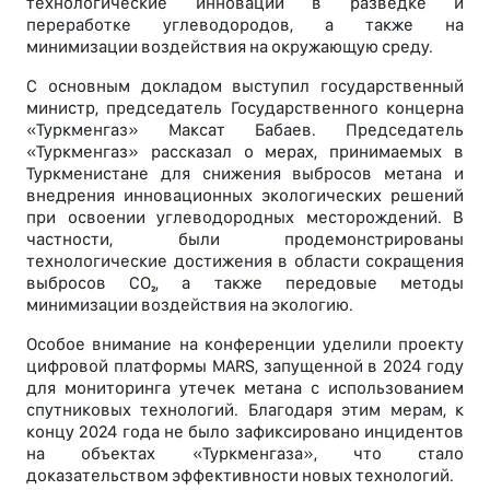
технологические инновации в разведке и
переработке углеводородов, а также на
минимизации воздействия на окружающую среду.
С основным докладом выступил государственный
министр, председатель Государственного концерна
«Туркменгаз» Максат Бабаев. Председатель
«Туркменгаз» рассказал о мерах, принимаемых в
Туркменистане для снижения выбросов метана и
внедрения инновационных экологических решений
при освоении углеводородных месторождений. В
частности, были продемонстрированы
технологические достижения в области сокращения
выбросов CO₂, а также передовые методы
минимизации воздействия на экологию.
Особое внимание на конференции уделили проекту
цифровой платформы MARS, запущенной в 2024 году
для мониторинга утечек метана с использованием
спутниковых технологий. Благодаря этим мерам, к
концу 2024 года не было зафиксировано инцидентов
на объектах «Туркменгаза», что стало
доказательством эффективности новых технологий.