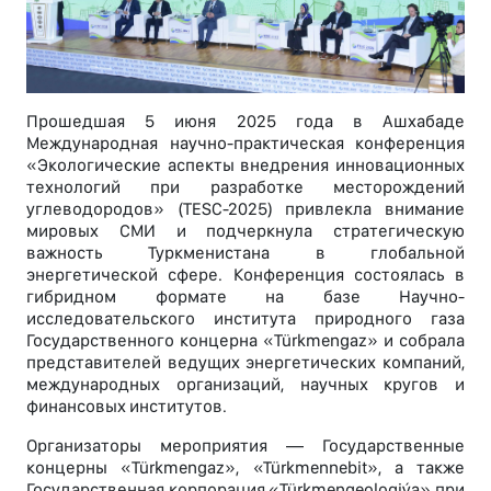
Прошедшая 5 июня 2025 года в Ашхабаде
Международная научно-практическая конференция
«Экологические аспекты внедрения инновационных
технологий при разработке месторождений
углеводородов» (TESC-2025) привлекла внимание
мировых СМИ и подчеркнула стратегическую
важность Туркменистана в глобальной
энергетической сфере. Конференция состоялась в
гибридном формате на базе Научно-
исследовательского института природного газа
Государственного концерна «Türkmengaz» и собрала
представителей ведущих энергетических компаний,
международных организаций, научных кругов и
финансовых институтов.
Организаторы мероприятия — Государственные
концерны «Türkmengaz», «Türkmennebit», а также
Государственная корпорация «Türkmengeologiýa» при