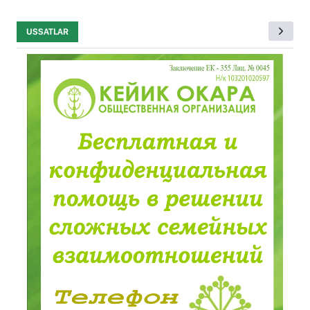
USSATLAR