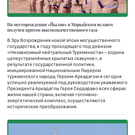
На месторождении «Йылан» в Марыйском велаяте
получен приток высококачественного газа
В Эру Возрождения новой эпохи могущественного
государства, в году проходящего под девизом
«Независимый нейтральный Туркменистан – родина
целеустремлённых крылатых скакунов», в
результате государственной политики,
инициированной Национальным Лидером
туркменского народа, Героем-Аркадагом и сегодня
успешно реализуемой под руководством уважаемого
Президента Аркадаглы Героя Сердараво всех сферах
жизни нашей страны, включая топливно-
энергетический комплекс, осуществляются
исторические преобразования.