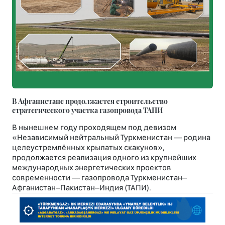
В Афганистане продолжается строительство
стратегического участка газопровода ТАПИ
В нынешнем году проходящем под девизом
«Независимый нейтральный Туркменистан — родина
целеустремлённых крылатых скакунов»,
продолжается реализация одного из крупнейших
международных энергетических проектов
современности — газопровода Туркменистан–
Афганистан–Пакистан–Индия (ТАПИ).