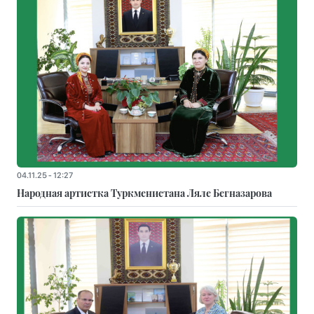
04.11.25 - 12:27
Народная артистка Туркменистана Ляле Бегназарова