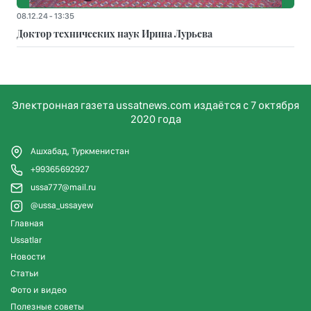
08.12.24 - 13:35
Доктор технических наук Ирина Лурьева
Электронная газета ussatnews.com издаётся с 7 октября
2020 года
Ашхабад, Туркменистан
+99365692927
ussa777@mail.ru
@ussa_ussayew
Главная
Ussatlar
Новости
Статьи
Фото и видео
Полезные советы