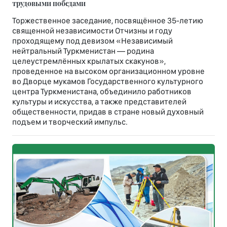
трудовыми победами
Торжественное заседание, посвящённое 35-летию
священной независимости Отчизны и году
проходящему под девизом «Независимый
нейтральный Туркменистан — родина
целеустремлённых крылатых скакунов»,
проведенное на высоком организационном уровне
во Дворце мукамов Государственного культурного
центра Туркменистана, объединило работников
культуры и искусства, а также представителей
общественности, придав в стране новый духовный
подъем и творческий импульс.