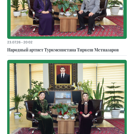
23.07.26 - 20:02
Народный артист Туркменистана Тиркеш Мeтназаров