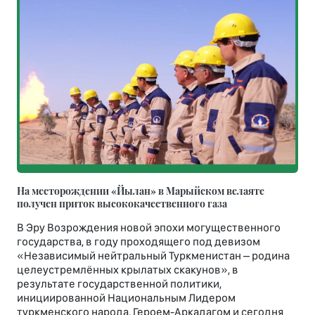
На месторождении «Йылан» в Марыйском велаяте
получен приток высококачественного газа
В Эру Возрождения новой эпохи могущественного
государства, в году проходящего под девизом
«Независимый нейтральный Туркменистан – родина
целеустремлённых крылатых скакунов», в
результате государственной политики,
инициированной Национальным Лидером
туркменского народа, Героем-Аркадагом и сегодня