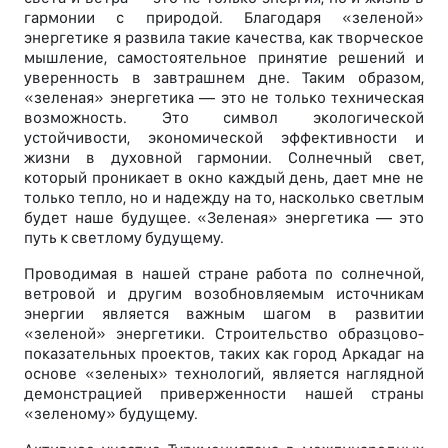
гармонии с природой. Благодаря «зеленой»
энергетике я развила такие качества, как творческое
мышление, самостоятельное принятие решений и
уверенность в завтрашнем дне. Таким образом,
«зеленая» энергетика — это не только техническая
возможность. Это символ экологической
устойчивости, экономической эффективности и
жизни в духовной гармонии. Солнечный свет,
который проникает в окно каждый день, дает мне не
только тепло, но и надежду на то, насколько светлым
будет наше будущее. «Зеленая» энергетика — это
путь к светлому будущему.
Проводимая в нашей стране работа по солнечной,
ветровой и другим возобновляемым источникам
энергии является важным шагом в развитии
«зеленой» энергетики. Строительство образцово-
показательных проектов, таких как город Аркадаг на
основе «зеленых» технологий, является наглядной
демонстрацией приверженности нашей страны
«зеленому» будущему.