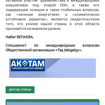
Активное участие Туркменистана в международных
инициативах под эгидой ООН, а также его
лидирующие позиции в таких глобальных вопросах,
как «зеленая энергетика» и «климатически
устойчивое развитие», являются свидетельством
того, что усилия нашей страны в этой области
признаются на мировом уровне.
Набат ВЕПАЕВА,
Специалист по международным вопросам
Общественной организации «Ýaş tebigatçy».
ДРУГИЕ СТАТЬИ