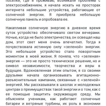
поселке, где я проживаю, возникали проблемы с
электроснабжением, я начала искать на просторах
интернета небольшие устройства, работающие от
солнечной энергии. Я приобрела небольшую
солнечную панель и опробовала ее.
Накапливая солнечную энергию в дневное время
суток устройство обеспечивало светом вечерами.
Ночью, когда не было электричества, он освещал наш
дом, этот свет меня очень впечатлил. Тогда я
почувствовала истинную силу «зеленой» энергии.
Это небольшое устройство стало поворотным
моментом в моей жизни. Я поняла, что «зеленая»
энергия — это не просто техническое решение, но и
символ независимости, творчества и веры в
будущее. Вдохновленная этим опытом, я со своими
друзьями начала организовывать агитационно-
разъяснительные кампании, связанные с «зеленой»
энергией. Мы рассказывали в школах и молодежных
центрах о преимуществах такой энергии и о том, как с
ее помощью защитить окружающую среду. Мы
объясняли ученикам, как работают солнечные
батареи и ветряные турбины, их роль в экономии