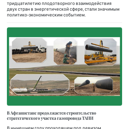
тридцатилетию плодотворного взаимодействия
двух стран в энергетической сфере, стали значимым
политико-экономическим событием.
В Афганистане продолжается строительство
стратегического участка газопровода ТАПИ
В нынешнем году проходящем под девизом