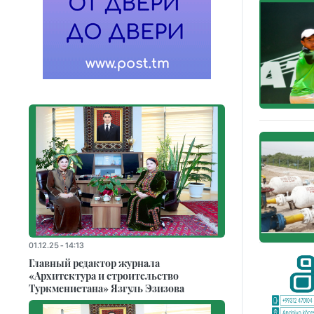
01.12.25 - 14:13
Главный редактор журнала
«Архитектура и строительство
Туркменистана» Язгуль Эзизова