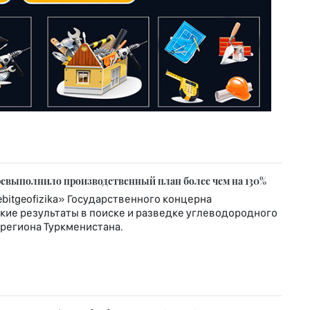
еревыполнило производственный план более чем на 130%
itgeofizika» Государственного концерна
кие результаты в поиске и разведке углеводородного
региона Туркменистана.