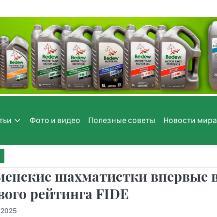
тьи
Фото и видео
Полезные советы
Новости мира
менские шахматистки впервые в
ого рейтинга FIDE
.2025