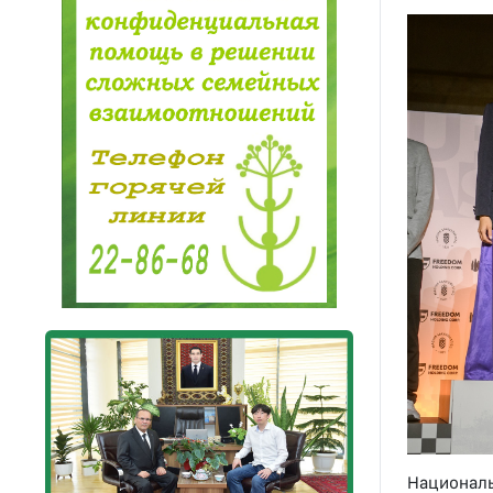
Национал