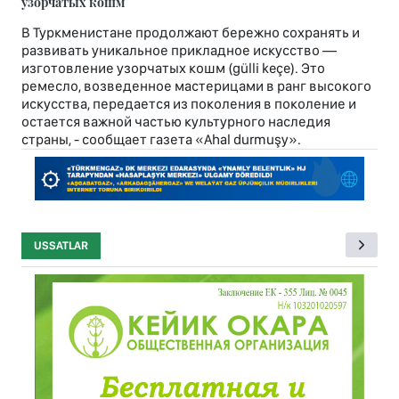
узорчатых кошм
В Туркменистане продолжают бережно сохранять и
развивать уникальное прикладное искусство —
изготовление узорчатых кошм (gülli keçe). Это
ремесло, возведенное мастерицами в ранг высокого
искусства, передается из поколения в поколение и
остается важной частью культурного наследия
страны, - сообщает газета «Ahal durmuşy».
USSATLAR