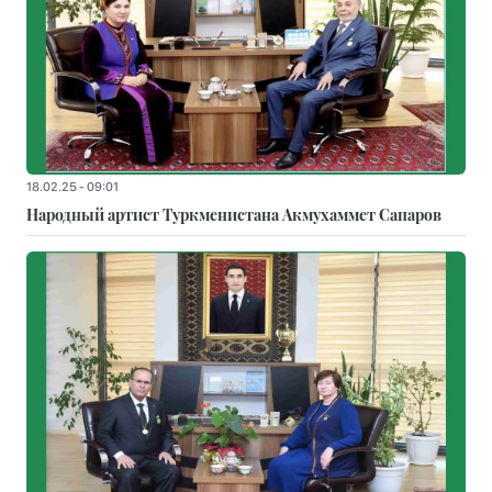
18.02.25 - 09:01
Народный артист Туркменистана Акмухаммет Сапаров