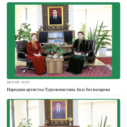
04.11.25 - 12:27
Народная артистка Туркменистана Ляле Бегназарова