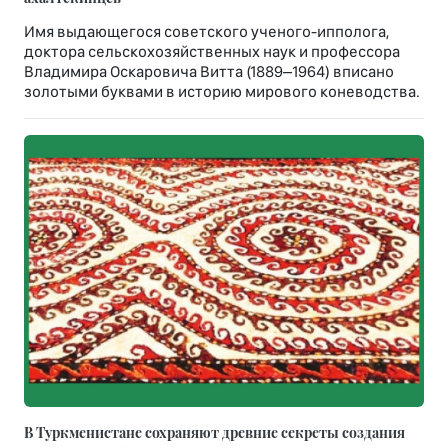
Имя выдающегося советского ученого-ипполога,
доктора сельскохозяйственных наук и профессора
Владимира Оскаровича Витта (1889–1964) вписано
золотыми буквами в историю мирового коневодства.
В Туркменистане сохраняют древние секреты создания