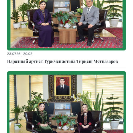
23.07.26 - 20:02
Народный артист Туркменистана Тиркеш Мeтназаров