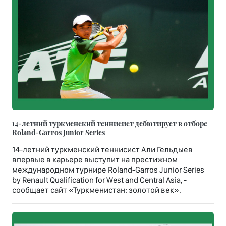
14-летний туркменский теннисист дебютирует в отборе
Roland-Garros Junior Series
14-летний туркменский теннисист Али Гельдыев
впервые в карьере выступит на престижном
международном турнире Roland-Garros Junior Series
by Renault Qualification for West and Central Asia, -
сообщает сайт «Туркменистан: золотой век».