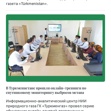
газета «Türkmenistan».
В Туркменистане прошли онлайн-тренинги по
спутниковому мониторингу выбросов метана
Информационно-аналитический центр НИИ
природного газа ГК «Туркменгаз» провел серию
обучающих онлайн-занятий, посвященных