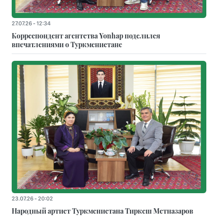
27.07.26 - 12:34
Корреспондент агентства Yonhap поделился
впечатлениями о Туркменистане
23.07.26 - 20:02
Народный артист Туркменистана Тиркеш Мeтназаров