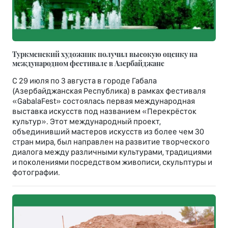
Туркменский художник получил высокую оценку на
международном фестивале в Азербайджане
С 29 июля по 3 августа в городе Габала
(Азербайджанская Республика) в рамках фестиваля
«GabalaFest» состоялась первая международная
выставка искусств под названием «Перекрёсток
культур». Этот международный проект,
объединивший мастеров искусств из более чем 30
стран мира, был направлен на развитие творческого
диалога между различными культурами, традициями
и поколениями посредством живописи, скульптуры и
фотографии.