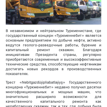
В независимом и нейтральном Туркменистане, где
государственный концерн «Туркменнебит» является
основным предприятием по добыче нефти, активно
ведутся геолого-разведочные работы, бурение и
капитальный ремонт скважин. Благодаря
инициативам Президента страны, регулярно
приобретаются современные и высокоэффективные
технические средства, способствующие нефтяникам
достигать новых рекордов в производственных
показателях.
Трест «Nebitgazdüýpliabatlaýyş» Государственного
концерна «Туркменнебит» недавно получил десятки
многофункциональных и мощных машин, что
значительно расширило возможности для
качественного капитального ремонта как
неработающих скважин, так и тех, где добыча была