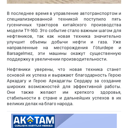
В последнее время в управление автотранспортом и
специализированной техникой поступило пять
гусеничных тракторов китайского производства
модели TY-160. Это событие стало важным шагом для
нефтяников, так как новая техника значительно
улучшит объемы добычи нефти и газа. Уже
направленные на месторождения Гöturdepe и
Barsagelmez, эти машины окажут существенную
поддержку в увеличении производительности.
Нефтяники уверены, что новая техника станет
основой их успеха и выражают благодарность Герою
Аркадагу и Герою Аркадаглы Сердару за создание
широких возможностей для эффективной работы.
Они также желают им крепкого здоровья,
стабильности в стране и дальнейших успехов в их
великих делах на благо народа.