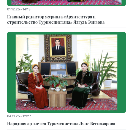
01.12.25 - 14:13
Главный редактор журнала «Архитектура и
строительство Туркменистана» Язгуль Эзизова
04.11.25 - 12:27
Народная артистка Туркменистана Ляле Бегназарова