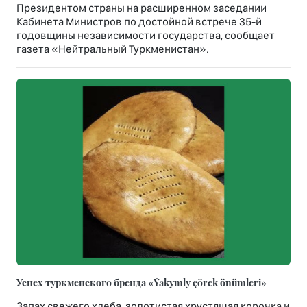
Президентом страны на расширенном заседании
Кабинета Министров по достойной встрече 35-й
годовщины независимости государства, сообщает
газета «Нейтральный Туркменистан».
Успех туркменского бренда «Ýakymly çörek önümleri»
Запах свежего хлеба, золотистая хрустящая корочка и