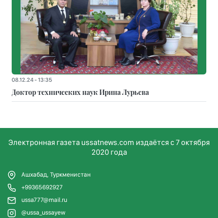
08.12.24 - 13:35
Доктор технических наук Ирина Лурьева
Электронная газета ussatnews.com издаётся с 7 октября
2020 года
Ашхабад, Туркменистан
+99365692927
ussa777@mail.ru
@ussa_ussayew