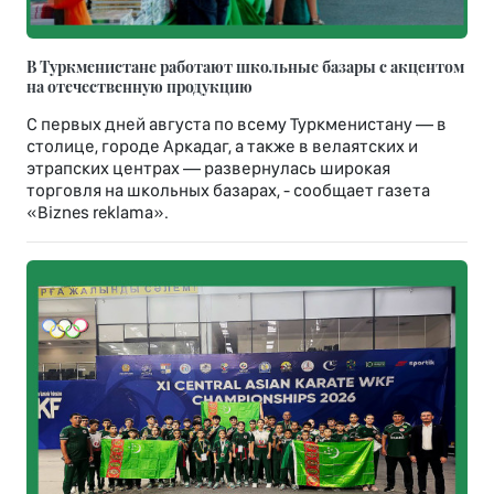
В Туркменистане работают школьные базары с акцентом
на отечественную продукцию
С первых дней августа по всему Туркменистану — в
столице, городе Аркадаг, а также в велаятских и
этрапских центрах — развернулась широкая
торговля на школьных базарах, - сообщает газета
«Biznes reklama».