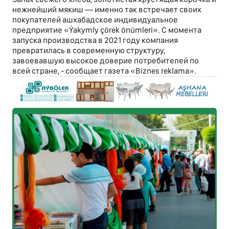
нежнейший мякиш — именно так встречает своих
покупателей ашхабадское индивидуальное
предприятие «Ýakymly çörek önümleri». С момента
запуска производства в 2021 году компания
превратилась в современную структуру,
завоевавшую высокое доверие потребителей по
всей стране, - сообщает газета «Biznes reklama».