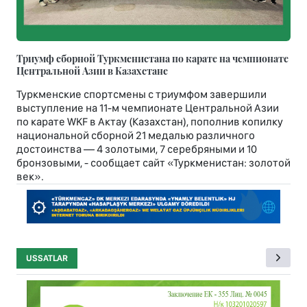
Триумф сборной Туркменистана по карате на чемпионате
Центральной Азии в Казахстане
Туркменские спортсмены с триумфом завершили
выступление на 11-м чемпионате Центральной Азии
по карате WKF в Актау (Казахстан), пополнив копилку
национальной сборной 21 медалью различного
достоинства — 4 золотыми, 7 серебряными и 10
бронзовыми, - сообщает сайт «Туркменистан: золотой
век».
USSATLAR