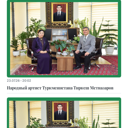
23.07.26 - 20:02
Народный артист Туркменистана Тиркеш Мeтназаров