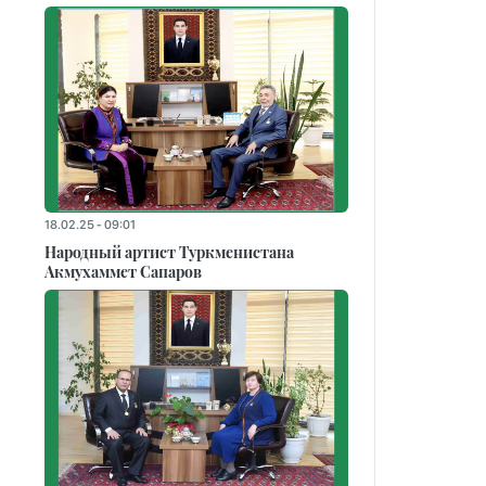
18.02.25 - 09:01
Народный артист Туркменистана
Акмухаммет Сапаров