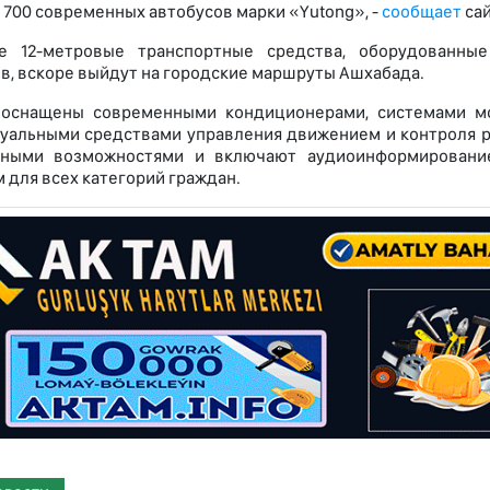
 700 современных автобусов марки «Yutong», -
сообщает
сай
е 12-метровые транспортные средства, оборудованны
в, вскоре выйдут на городские маршруты Ашхабада.
 оснащены современными кондиционерами, системами мо
уальными средствами управления движением и контроля р
нными возможностями и включают аудиоинформирование
 для всех категорий граждан.