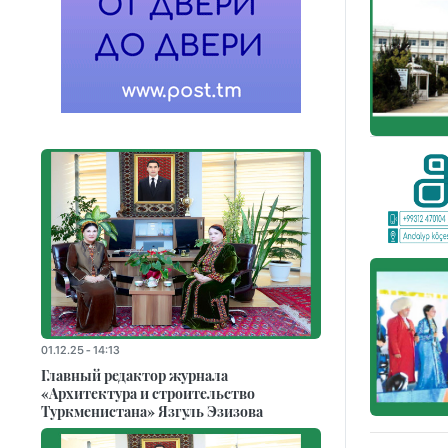
01.12.25 - 14:13
Главный редактор журнала
«Архитектура и строительство
Туркменистана» Язгуль Эзизова