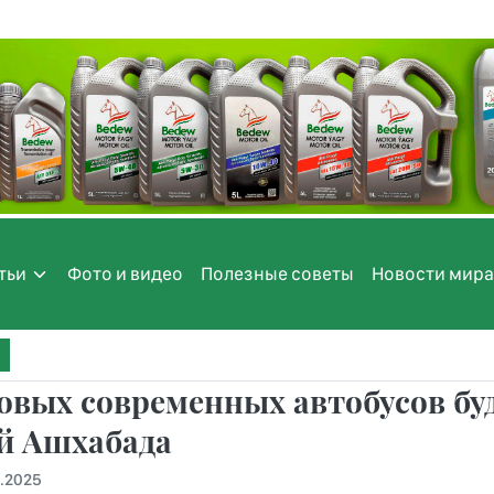
тьи
Фото и видео
Полезные советы
Новости мира
овых современных автобусов бу
й Ашхабада
9.2025