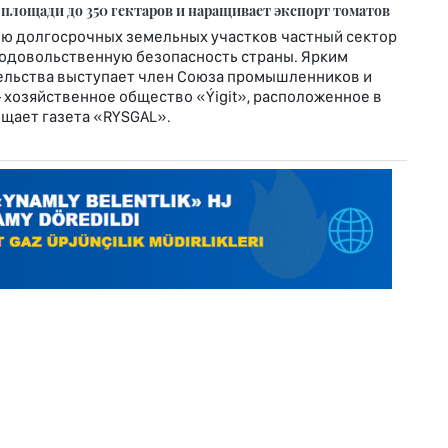
 площади до 350 гектаров и наращивает экспорт томатов
ю долгосрочных земельных участков частный сектор
родовольственную безопасность страны. Ярким
льства выступает член Союза промышленников и
хозяйственное общество «Ýigit», расположенное в
общает газета «RYSGAL».