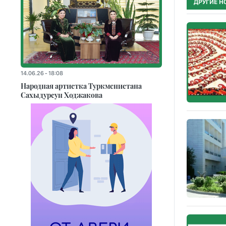
ДРУГИЕ Н
14.06.26 - 18:08
Народная артистка Туркменистана
Сахыдурсун Ходжакова