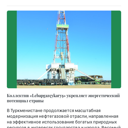
Коллектив «Lebapgazçykaryş» укрепляет энергетический
потенциал страны
В Туркменистане продолжается масштабная
модернизация нефтегазовой отрасли, направленная
на эффективное использование богатых природных
ресурсов в интересах государства и народа. Весомый