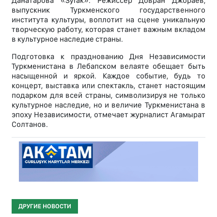
Данатарова «Syrak». Режиссёр Довран Джораев,
выпускник Туркменского государственного
института культуры, воплотит на сцене уникальную
творческую работу, которая станет важным вкладом
в культурное наследие страны.
Подготовка к празднованию Дня Независимости
Туркменистана в Лебапском велаяте обещает быть
насыщенной и яркой. Каждое событие, будь то
концерт, выставка или спектакль, станет настоящим
подарком для всей страны, символизируя не только
культурное наследие, но и величие Туркменистана в
эпоху Независимости, отмечает журналист Агамырат
Солтанов.
ДРУГИЕ НОВОСТИ