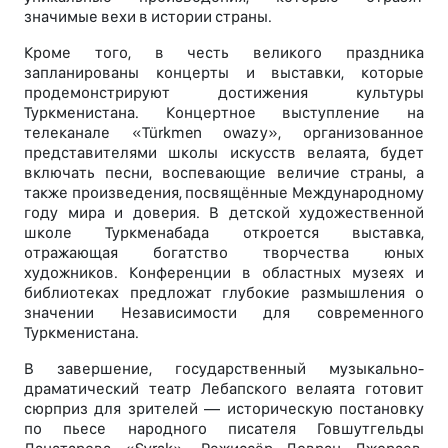
значимые вехи в истории страны.
Кроме того, в честь великого праздника
запланированы концерты и выставки, которые
продемонстрируют достижения культуры
Туркменистана. Концертное выступление на
телеканале «Türkmen owazy», организованное
представителями школы искусств велаята, будет
включать песни, воспевающие величие страны, а
также произведения, посвящённые Международному
году мира и доверия. В детской художественной
школе Туркменабада откроется выставка,
отражающая богатство творчества юных
художников. Конференции в областных музеях и
библиотеках предложат глубокие размышления о
значении Независимости для современного
Туркменистана.
В завершение, государственный музыкально-
драматический театр Лебапского велаята готовит
сюрприз для зрителей — историческую постановку
по пьесе народного писателя Говшутгельды