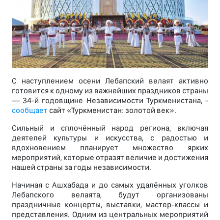
С наступлением осени Лебапский велаят активно
готовится к одному из важнейших праздников страны
— 34-й годовщине Независимости Туркменистана, -
сообщает
сайт «Туркменистан: золотой век».
Сильный и сплочённый народ региона, включая
деятелей культуры и искусства, с радостью и
вдохновением планирует множество ярких
мероприятий, которые отразят величие и достижения
нашей страны за годы независимости.
Начиная с Ашхабада и до самых удалённых уголков
Лебапского велаята, будут организованы
праздничные концерты, выставки, мастер-классы и
представления. Одним из центральных мероприятий