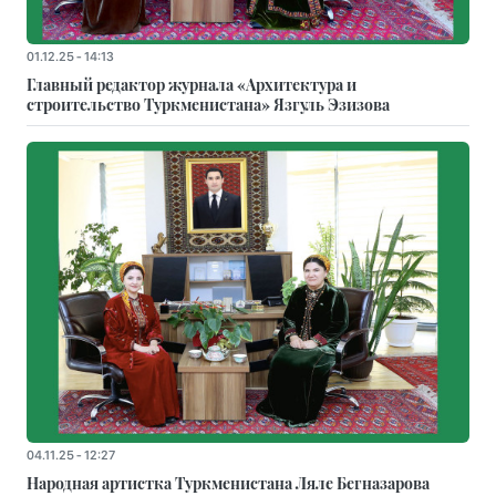
01.12.25 - 14:13
Главный редактор журнала «Архитектура и
строительство Туркменистана» Язгуль Эзизова
04.11.25 - 12:27
Народная артистка Туркменистана Ляле Бегназарова