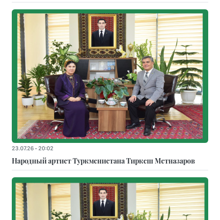
23.07.26 - 20:02
Народный артист Туркменистана Тиркеш Мeтназаров