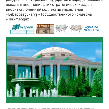
вклад в выполнение этих стратегических задач
вносит сплоченный коллектив управления
«Lebapgazçykaryş» Государственного концерна
«Türkmengaz».
Туркменский художник получил высокую оценку на