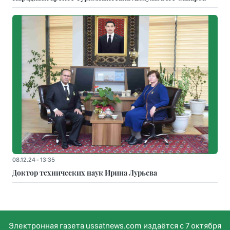
08.12.24 - 13:35
Доктор технических наук Ирина Лурьева
Электронная газета ussatnews.com издаётся с 7 октября