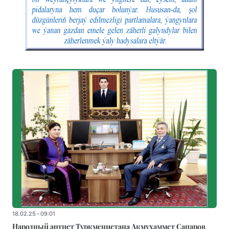
18.02.25 - 09:01
Народный артист Туркменистана Акмухаммет Сапаров