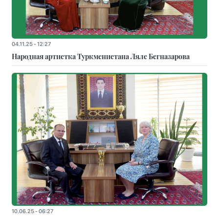
04.11.25 - 12:27
Народная артистка Туркменистана Ляле Бегназарова
10.06.25 - 06:27