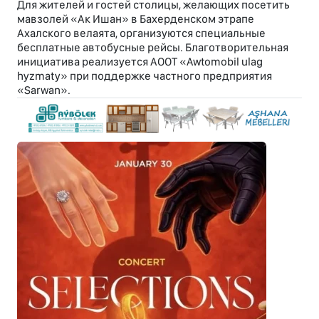
Для жителей и гостей столицы, желающих посетить
мавзолей «Ак Ишан» в Бахерденском этрапе
Ахалского велаята, организуются специальные
бесплатные автобусные рейсы. Благотворительная
инициатива реализуется АООТ «Awtomobil ulag
hyzmaty» при поддержке частного предприятия
«Sarwan».