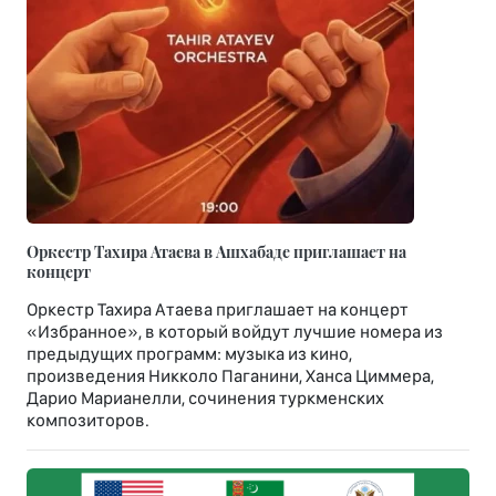
Оркестр Тахира Атаева в Ашхабаде приглашает на
концерт
Оркестр Тахира Атаева приглашает на концерт
«Избранное», в который войдут лучшие номера из
предыдущих программ: музыка из кино,
произведения Никколо Паганини, Ханса Циммера,
Дарио Марианелли, сочинения туркменских
композиторов.