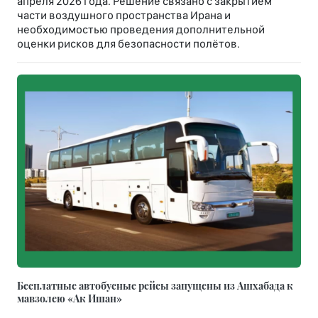
апреля 2026 года. Решение связано с закрытием
части воздушного пространства Ирана и
необходимостью проведения дополнительной
оценки рисков для безопасности полётов.
Бесплатные автобусные рейсы запущены из Ашхабада к
мавзолею «Ак Ишан»