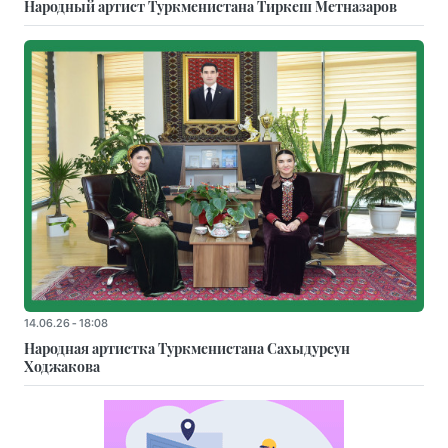
Народный артист Туркменистана Тиркеш Мeтназаров
14.06.26 - 18:08
Народная артистка Туркменистана Сахыдурсун
Ходжакова