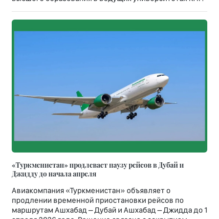
«Туркменистан» продлевает паузу рейсов в Дубай и
Джидду до начала апреля
Авиакомпания «Туркменистан» объявляет о
продлении временной приостановки рейсов по
маршрутам Ашхабад – Дубай и Ашхабад – Джидда до 1