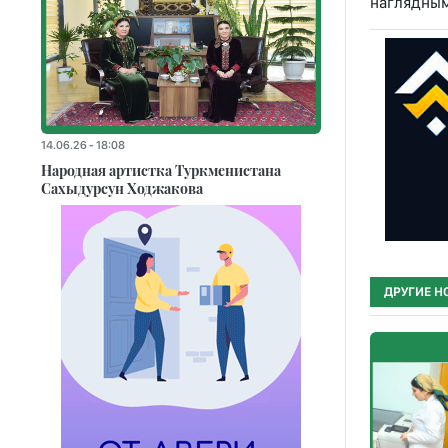
наглядным
14.06.26 - 18:08
Народная артистка Туркменистана
Сахыдурсун Ходжакова
ДРУГИЕ Н