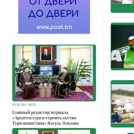
01.12.25 - 14:13
Главный редактор журнала
«Архитектура и строительство
Туркменистана» Язгуль Эзизова