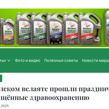
тьи
Фото и видео
Полезные советы
Новости мира
алском велаяте прошли праздни
ящённые здравоохранению
0.2025