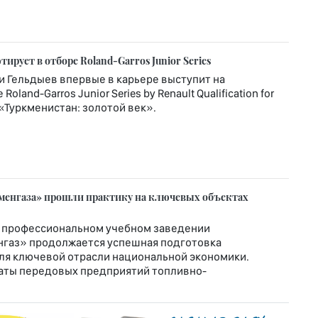
рует в отборе Roland-Garros Junior Series
и Гельдыев впервые в карьере выступит на
nd-Garros Junior Series by Renault Qualification for
т «Туркменистан: золотой век».
менгаза» прошли практику на ключевых объектах
 профессиональном учебном заведении
нгаз» продолжается успешная подготовка
я ключевой отрасли национальной экономики.
аты передовых предприятий топливно-