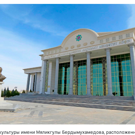
культуры имени Мяликгулы Бердымухамедова, расположенно