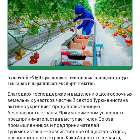
Ахалский «Ýigit» расширяет тепличные площади до 350
гектаров и наращивает экспорт томатов
Благодаря господдержке и выделению долгосрочных
земельных участков частный сектор Туркменистана
активно укрепляет продовольственную
безопасность страны. Ярким примером успешного
предпринимательства выступает член Союза
промышленников и предпринимателей
Туркменистана — хозяйственное общество «Ýigit»,
расположенное в этрапе Кака Ахалского велаята, -