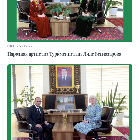
04.11.25 - 12:27
Народная артистка Туркменистана Ляле Бегназарова