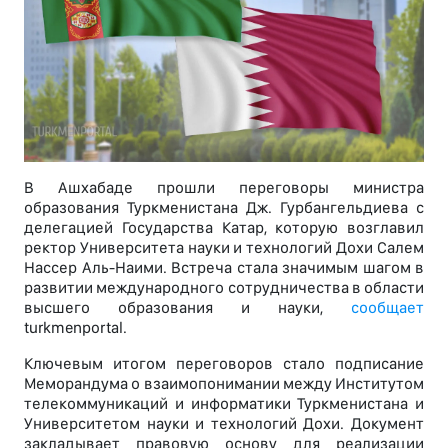
В Ашхабаде прошли переговоры министра
образования Туркменистана Дж. Гурбангельдиева с
делегацией Государства Катар, которую возглавил
ректор Университета науки и технологий Дохи Салем
Нассер Аль-Наими. Встреча стала значимым шагом в
развитии международного сотрудничества в области
высшего образования и науки,
сообщает
turkmenportal.
Ключевым итогом переговоров стало подписание
Меморандума о взаимопонимании между Институтом
телекоммуникаций и информатики Туркменистана и
Университетом науки и технологий Дохи. Документ
закладывает правовую основу для реализации