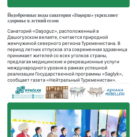
Йодобромные воды санатория «Daşoguz» укрепляют
здоровье в летний сезон
Санаторий «Daşoguz», расположенный в
Дашогузском велаяте, считается природной
жемчужиной северного региона Туркменистана. В
период летних отпусков эта современная здравница
принимает жителей со всех уголков страны,
предлагая медицинские и рекреационные услуги
международного уровня в рамках успешной
реализации Государственной программы «Saglyk»,
сообщает газета «Нейтральный Туркменистан».