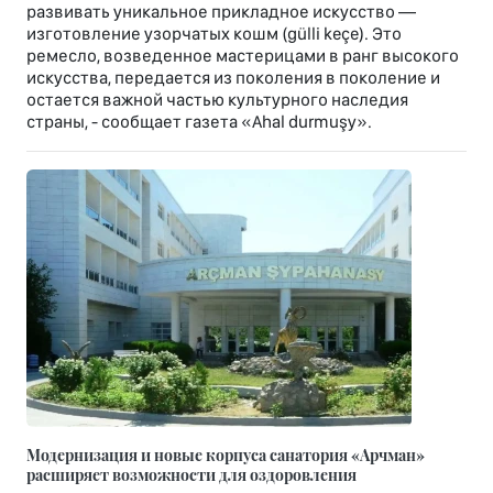
развивать уникальное прикладное искусство —
изготовление узорчатых кошм (gülli keçe). Это
ремесло, возведенное мастерицами в ранг высокого
искусства, передается из поколения в поколение и
остается важной частью культурного наследия
страны, - сообщает газета «Ahal durmuşy».
Модернизация и новые корпуса санатория «Арчман»
расширяет возможности для оздоровления