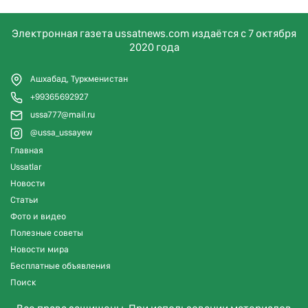
Электронная газета ussatnews.com издаётся с 7 октября
2020 года
Ашхабад, Туркменистан
+99365692927
ussa777@mail.ru
@ussa_ussayew
Главная
Ussatlar
Новости
Статьи
Фото и видео
Полезные советы
Новости мира
Бесплатные объявления
Поиск